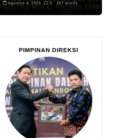
Agustus 4, 2026
0
367 words
PIMPINAN DIREKSI