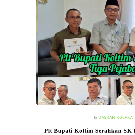
In
DAERAH
KOLAKA 
Plt Bupati Koltim Serahkan SK