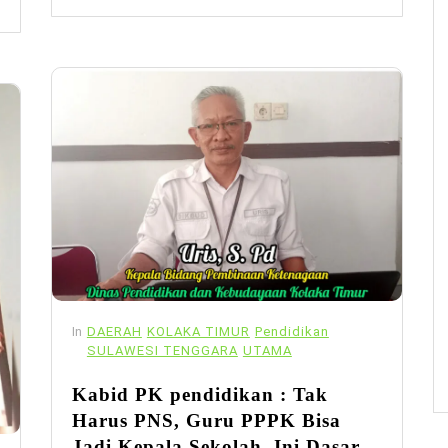
In
DAERAH
KOLAKA TIMUR
Pendidikan
SULAWESI TENGGARA
UTAMA
Kabid PK pendidikan : Tak
Harus PNS, Guru PPPK Bisa
Jadi Kepala Sekolah, Ini Dasar