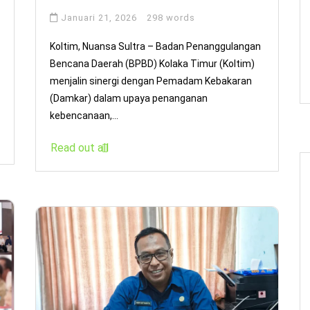
Januari 21, 2026
298 words
Koltim, Nuansa Sultra – Badan Penanggulangan
Bencana Daerah (BPBD) Kolaka Timur (Koltim)
menjalin sinergi dengan Pemadam Kebakaran
(Damkar) dalam upaya penanganan
kebencanaan,...
Read out all