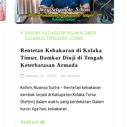
In
DAERAH
HUT KOLTIM
KOLAKA TIMUR
SULAWESI TENGGARA
UTAMA
Rentetan Kebakaran di Kolaka
Timur, Damkar Diuji di Tengah
Keterbatasan Armada
Januari 21, 2026
443 words
Koltim, Nuansa Sultra – Rentetan kebakaran
kembali terjadi di Kabupaten Kolaka Timur
(Koltim) dalam waktu yang berdekatan. Dalam
kurun tiga hari, kebakaran...
Read out all