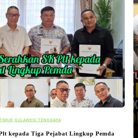
TIMUR
SULAWESI TENGGARA
 Plt kepada Tiga Pejabat Lingkup Pemda