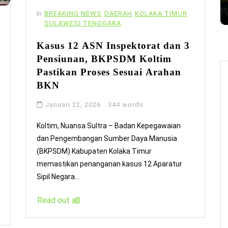
In
BREAKING NEWS
DAERAH
KOLAKA TIMUR
SULAWESI TENGGARA
Kasus 12 ASN Inspektorat dan 3
Pensiunan, BKPSDM Koltim
Pastikan Proses Sesuai Arahan
BKN
Januari 22, 2026
344 words
Koltim, Nuansa Sultra – Badan Kepegawaian
dan Pengembangan Sumber Daya Manusia
(BKPSDM) Kabupaten Kolaka Timur
memastikan penanganan kasus 12 Aparatur
Sipil Negara...
Read out all