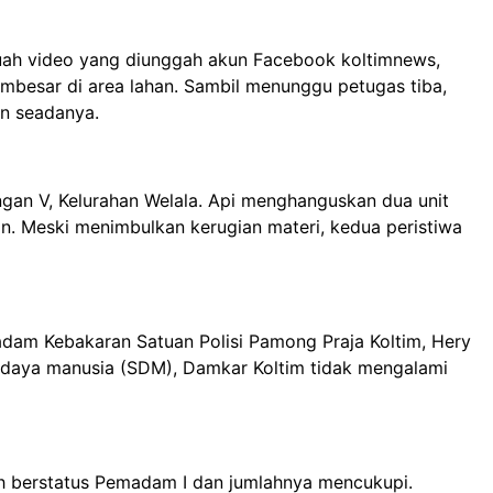
buah video yang diunggah akun Facebook koltimnews,
besar di area lahan. Sambil menunggu petugas tiba,
n seadanya.
ungan V, Kelurahan Welala. Api menghanguskan dua unit
 Meski menimbulkan kerugian materi, kedua peristiwa
adam Kebakaran Satuan Polisi Pamong Praja Koltim, Hery
r daya manusia (SDM), Damkar Koltim tidak mengalami
h berstatus Pemadam I dan jumlahnya mencukupi.