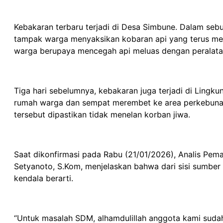
Kebakaran terbaru terjadi di Desa Simbune. Dalam se
tampak warga menyaksikan kobaran api yang terus mem
warga berupaya mencegah api meluas dengan peralata
Tiga hari sebelumnya, kebakaran juga terjadi di Lingk
rumah warga dan sempat merembet ke area perkebunan.
tersebut dipastikan tidak menelan korban jiwa.
Saat dikonfirmasi pada Rabu (21/01/2026), Analis Pem
Setyanoto, S.Kom, menjelaskan bahwa dari sisi sumbe
kendala berarti.
“Untuk masalah SDM, alhamdulillah anggota kami suda