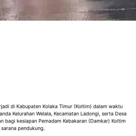
jadi di Kabupaten Kolaka Timur (Koltim) dalam waktu
landa Kelurahan Welala, Kecamatan Ladongi, serta Desa
jian bagi kesiapan Pemadam Kebakaran (Damkar) Koltim
n sarana pendukung.