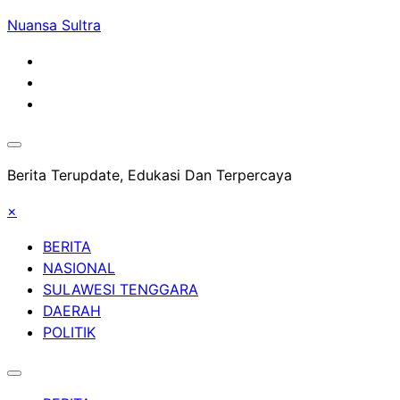
Skip
Nuansa Sultra
to
content
Berita Terupdate, Edukasi Dan Terpercaya
×
BERITA
NASIONAL
SULAWESI TENGGARA
DAERAH
POLITIK