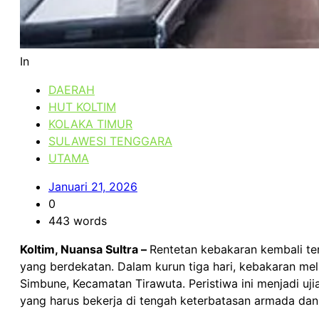
In
DAERAH
HUT KOLTIM
KOLAKA TIMUR
SULAWESI TENGGARA
UTAMA
Januari 21, 2026
0
443 words
Koltim, Nuansa Sultra –
Rentetan kebakaran kembali ter
yang berdekatan. Dalam kurun tiga hari, kebakaran me
Simbune, Kecamatan Tirawuta. Peristiwa ini menjadi u
yang harus bekerja di tengah keterbatasan armada da