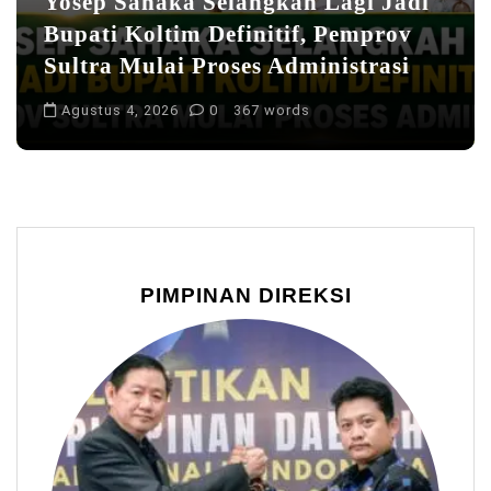
Yosep Sahaka Selangkah Lagi Jadi
Bupati Koltim Definitif, Pemprov
Sultra Mulai Proses Administrasi
Agustus 4, 2026
0
367 words
PIMPINAN DIREKSI