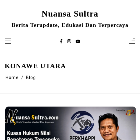
Skip
to
content
Nuansa Sultra
Berita Terupdate, Edukasi Dan Terpercaya
KONAWE UTARA
Home
Blog