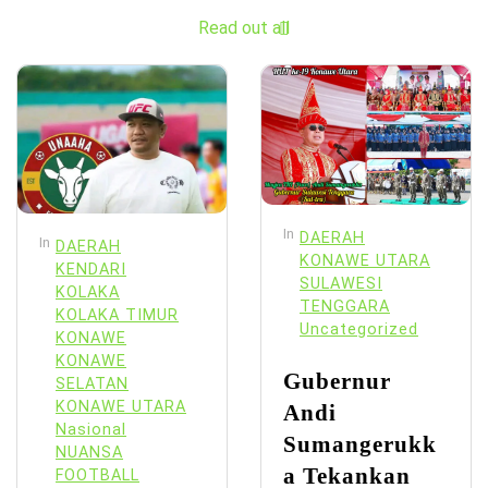
Read out all
In
DAERAH
In
DAERAH
KONAWE UTARA
KENDARI
SULAWESI
KOLAKA
TENGGARA
KOLAKA TIMUR
Uncategorized
KONAWE
KONAWE
Gubernur
SELATAN
KONAWE UTARA
Andi
Nasional
Sumangerukk
NUANSA
a Tekankan
FOOTBALL