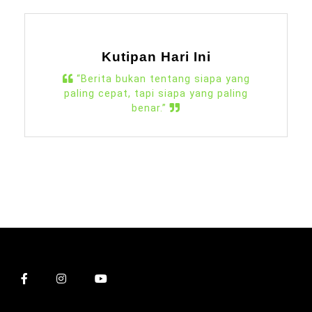
Kutipan Hari Ini
“Berita bukan tentang siapa yang
paling cepat, tapi siapa yang paling
benar.”