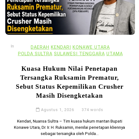
In
DAERAH
KENDARI
KONAWE UTARA
POLDA SULTRA
SULAWESI TENGGARA
UTAMA
Kuasa Hukum Nilai Penetapan
Tersangka Ruksamin Prematur,
Sebut Status Kepemilikan Crusher
Masih Disengketakan
Agustus 1, 2026
374 words
Kendari, Nuansa Sultra – Tim kuasa hukum mantan Bupati
Konawe Utara, Dr. Ir. H. Ruksamin, menilai penetapan kliennya
sebagai tersangka oleh Polda...