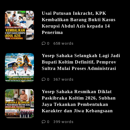
Usai Putusan Inkracht, KPK
Kembalikan Barang Bukti Kasus
Korupsi Abdul Azis kepada 14
Penerima
0
658 words
Yosep Sahaka Selangkah Lagi Jadi
Bupati Koltim Definitif, Pemprov
Sultra Mulai Proses Administrasi
0
367 words
Yosep Sahaka Resmikan Diklat
Paskibraka Koltim 2026, Subhan
Jaya Tekankan Pembentukan
Karakter dan Jiwa Kebangsaan
0
399 words