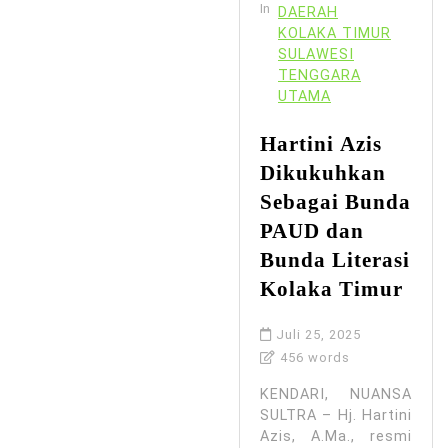
In
DAERAH
KOLAKA TIMUR
SULAWESI
TENGGARA
UTAMA
Hartini Azis
Dikukuhkan
Sebagai Bunda
PAUD dan
Bunda Literasi
Kolaka Timur
Juli 25, 2025
456 words
KENDARI, NUANSA
SULTRA – Hj. Hartini
Azis, A.Ma., resmi