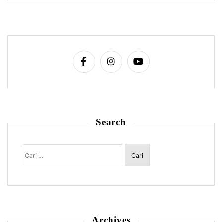
Search
Cari
untuk:
Archives