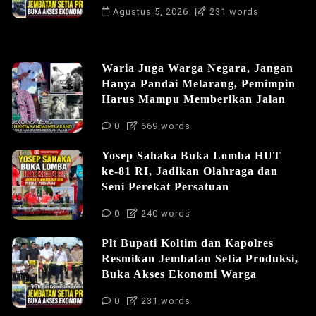
Agustus 5, 2026
231 words
Waria Juga Warga Negara, Jangan
Hanya Pandai Melarang, Pemimpin
Harus Mampu Memberikan Jalan
0
669 words
Yosep Sahaka Buka Lomba HUT
ke-81 RI, Jadikan Olahraga dan
Seni Perekat Persatuan
0
240 words
Plt Bupati Koltim dan Kapolres
Resmikan Jembatan Setia Produksi,
Buka Akses Ekonomi Warga
0
231 words