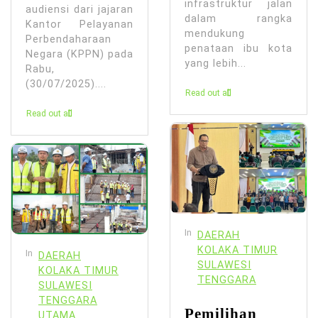
infrastruktur jalan
audiensi dari jajaran
dalam rangka
Kantor Pelayanan
mendukung
Perbendaharaan
penataan ibu kota
Negara (KPPN) pada
yang lebih...
Rabu,
(30/07/2025)....
Read out all
Read out all
In
DAERAH
KOLAKA TIMUR
In
DAERAH
SULAWESI
KOLAKA TIMUR
TENGGARA
SULAWESI
TENGGARA
Pemilihan
UTAMA