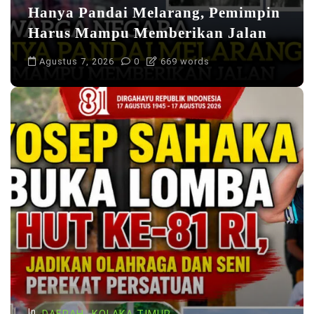
Hanya Pandai Melarang, Pemimpin
Harus Mampu Memberikan Jalan
Agustus 7, 2026
0
669 words
In