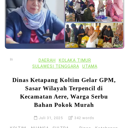
In
DAERAH
KOLAKA TIMUR
SULAWESI TENGGARA
UTAMA
Dinas Ketapang Koltim Gelar GPM,
Sasar Wilayah Terpencil di
Kecamatan Aere, Warga Serbu
Bahan Pokok Murah
Juli 31, 2025
342 words