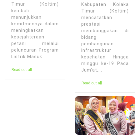
Timur (Koltim)
Kabupaten Kolaka
kembali
Timur (Koltim)
menunjukkan
mencatatkan
komitmennya dalam
prestasi
meningkatkan
membanggakan di
kesejahteraan
bidang
petani melalui
pembangunan
peluncuran Program
infrastruktur
Listrik Masuk...
kesehatan. Hingga
minggu ke-19 Pada
Jum’at,...
Read out all
Read out all