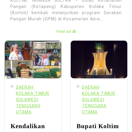
KOLTIM, NUANSA SULTRA – Dinas Ketahanan
Pangan (Ketapang) Kabupaten Kolaka Timur
(Koltim) kembali melanjutkan program Gerakan
Pangan Murah (GPM) di Kecamatan Aere,...
Read out all
In
In
DAERAH
DAERAH
KOLAKA TIMUR
KOLAKA TIMUR
SULAWESI
SULAWESI
TENGGARA
TENGGARA
UTAMA
UTAMA
Kendalikan
Bupati Koltim