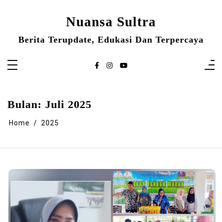
Skip
to
content
Nuansa Sultra
Berita Terupdate, Edukasi Dan Terpercaya
Bulan:
Juli 2025
Home
2025