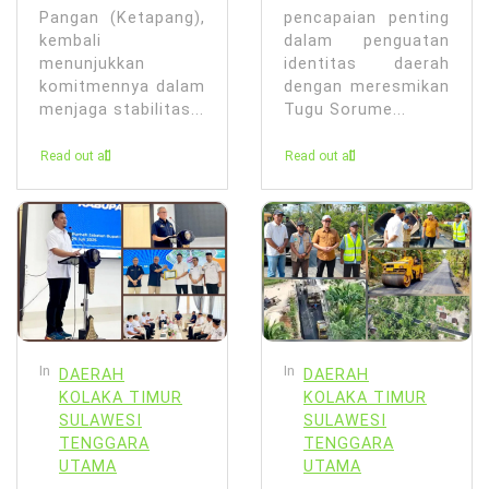
Pangan (Ketapang),
pencapaian penting
kembali
dalam penguatan
menunjukkan
identitas daerah
komitmennya dalam
dengan meresmikan
menjaga stabilitas...
Tugu Sorume...
Read out all
Read out all
In
In
DAERAH
DAERAH
KOLAKA TIMUR
KOLAKA TIMUR
SULAWESI
SULAWESI
TENGGARA
TENGGARA
UTAMA
UTAMA