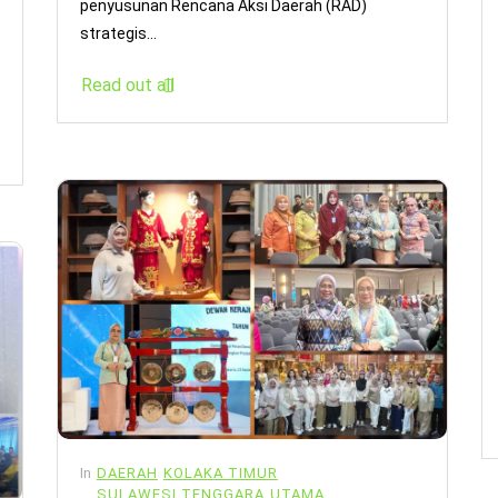
penyusunan Rencana Aksi Daerah (RAD)
strategis...
Read out all
In
DAERAH
KOLAKA TIMUR
SULAWESI TENGGARA
UTAMA