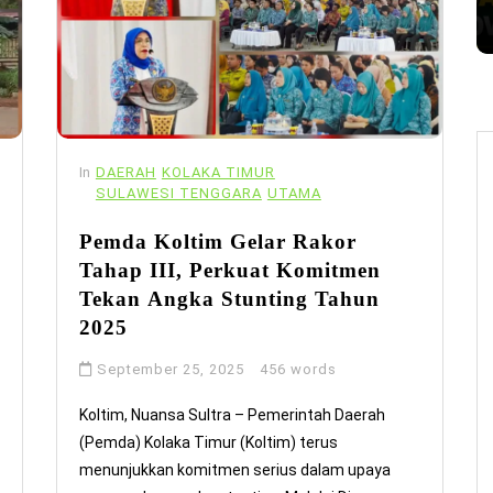
In
DAERAH
KOLAKA TIMUR
SULAWESI TENGGARA
UTAMA
Pemda Koltim Gelar Rakor
Tahap III, Perkuat Komitmen
Tekan Angka Stunting Tahun
2025
September 25, 2025
456 words
Koltim, Nuansa Sultra – Pemerintah Daerah
(Pemda) Kolaka Timur (Koltim) terus
menunjukkan komitmen serius dalam upaya