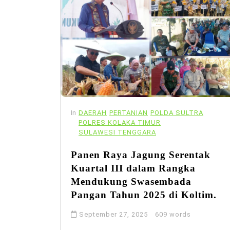
In
DAERAH
PERTANIAN
POLDA SULTRA
POLRES KOLAKA TIMUR
SULAWESI TENGGARA
Panen Raya Jagung Serentak
Kuartal III dalam Rangka
Mendukung Swasembada
Pangan Tahun 2025 di Koltim.
September 27, 2025
609 words