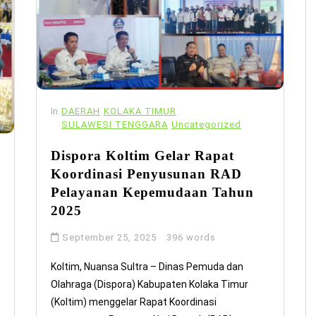
In
DAERAH
KOLAKA TIMUR
SULAWESI TENGGARA
Uncategorized
Dispora Koltim Gelar Rapat
Koordinasi Penyusunan RAD
Pelayanan Kepemudaan Tahun
2025
September 25, 2025
396 words
Koltim, Nuansa Sultra – Dinas Pemuda dan
Olahraga (Dispora) Kabupaten Kolaka Timur
(Koltim) menggelar Rapat Koordinasi