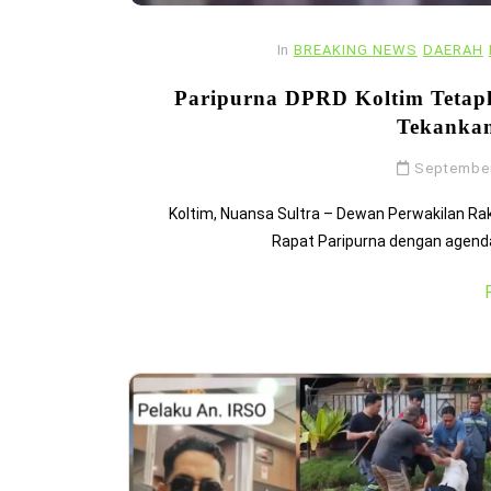
In
BREAKING NEWS
DAERAH
Paripurna DPRD Koltim Tetap
Tekanka
September
Koltim, Nuansa Sultra – Dewan Perwakilan Ra
Rapat Paripurna dengan agend