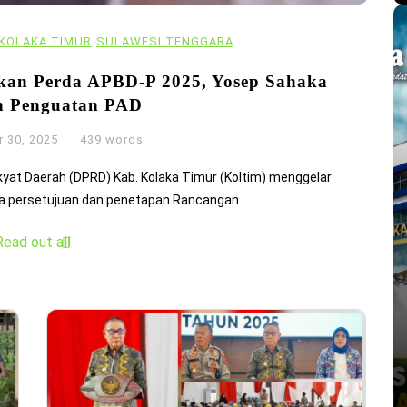
KOLAKA TIMUR
SULAWESI TENGGARA
kan Perda APBD-P 2025, Yosep Sahaka
n Penguatan PAD
 30, 2025
439 words
kyat Daerah (DPRD) Kab. Kolaka Timur (Koltim) menggelar
a persetujuan dan penetapan Rancangan...
Read out all