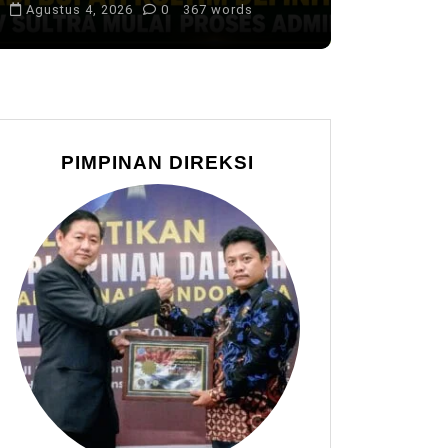
Agustus 4, 2026
0
367 words
PIMPINAN DIREKSI