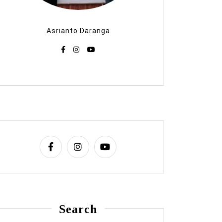
Asrianto Daranga
Search