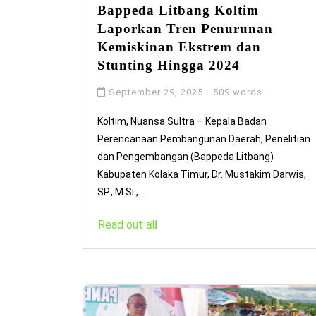
Bappeda Litbang Koltim
Laporkan Tren Penurunan
Kemiskinan Ekstrem dan
Stunting Hingga 2024
September 29, 2025
509 words
Koltim, Nuansa Sultra – Kepala Badan
Perencanaan Pembangunan Daerah, Penelitian
dan Pengembangan (Bappeda Litbang)
Kabupaten Kolaka Timur, Dr. Mustakim Darwis,
SP., M.Si.,...
Read out all