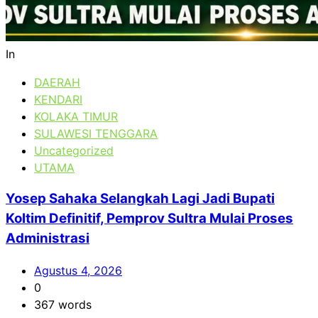
In
DAERAH
KENDARI
KOLAKA TIMUR
SULAWESI TENGGARA
Uncategorized
UTAMA
Yosep Sahaka Selangkah Lagi Jadi Bupati
Koltim Definitif, Pemprov Sultra Mulai Proses
Administrasi
Agustus 4, 2026
0
367 words