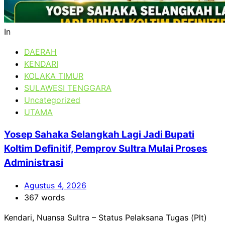
In
DAERAH
KENDARI
KOLAKA TIMUR
SULAWESI TENGGARA
Uncategorized
UTAMA
Yosep Sahaka Selangkah Lagi Jadi Bupati
Koltim Definitif, Pemprov Sultra Mulai Proses
Administrasi
Agustus 4, 2026
367 words
Kendari, Nuansa Sultra – Status Pelaksana Tugas (Plt)