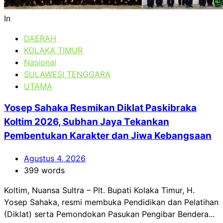
In
DAERAH
KOLAKA TIMUR
Nasional
SULAWESI TENGGARA
UTAMA
Yosep Sahaka Resmikan Diklat Paskibraka
Koltim 2026, Subhan Jaya Tekankan
Pembentukan Karakter dan Jiwa Kebangsaan
Agustus 4, 2026
399 words
Koltim, Nuansa Sultra – Plt. Bupati Kolaka Timur, H.
Yosep Sahaka, resmi membuka Pendidikan dan Pelatihan
(Diklat) serta Pemondokan Pasukan Pengibar Bendera...