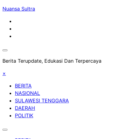
Skip
Nuansa Sultra
to
content
Berita Terupdate, Edukasi Dan Terpercaya
×
BERITA
NASIONAL
SULAWESI TENGGARA
DAERAH
POLITIK