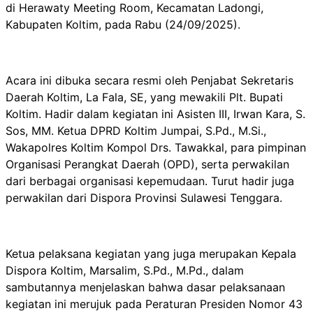
di Herawaty Meeting Room, Kecamatan Ladongi,
Kabupaten Koltim, pada Rabu (24/09/2025).
Acara ini dibuka secara resmi oleh Penjabat Sekretaris
Daerah Koltim, La Fala, SE, yang mewakili Plt. Bupati
Koltim. Hadir dalam kegiatan ini Asisten III, Irwan Kara, S.
Sos, MM. Ketua DPRD Koltim Jumpai, S.Pd., M.Si.,
Wakapolres Koltim Kompol Drs. Tawakkal, para pimpinan
Organisasi Perangkat Daerah (OPD), serta perwakilan
dari berbagai organisasi kepemudaan. Turut hadir juga
perwakilan dari Dispora Provinsi Sulawesi Tenggara.
Ketua pelaksana kegiatan yang juga merupakan Kepala
Dispora Koltim, Marsalim, S.Pd., M.Pd., dalam
sambutannya menjelaskan bahwa dasar pelaksanaan
kegiatan ini merujuk pada Peraturan Presiden Nomor 43