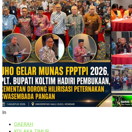
In
DAERAH
KOLAKA TIMUR