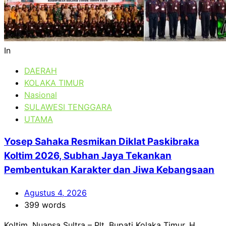
In
DAERAH
KOLAKA TIMUR
Nasional
SULAWESI TENGGARA
UTAMA
Yosep Sahaka Resmikan Diklat Paskibraka
Koltim 2026, Subhan Jaya Tekankan
Pembentukan Karakter dan Jiwa Kebangsaan
Agustus 4, 2026
399 words
Koltim, Nuansa Sultra – Plt. Bupati Kolaka Timur, H.