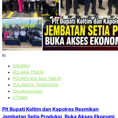
In
DAERAH
KOLAKA TIMUR
POLRES KOLAKA TIMUR
SULAWESI TENGGARA
Uncategorized
UTAMA
Plt Bupati Koltim dan Kapolres Resmikan
Jembatan Setia Produksi, Buka Akses Ekonomi