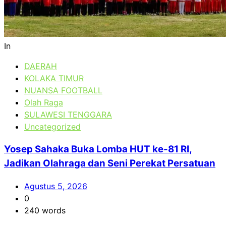
In
DAERAH
KOLAKA TIMUR
NUANSA FOOTBALL
Olah Raga
SULAWESI TENGGARA
Uncategorized
Yosep Sahaka Buka Lomba HUT ke-81 RI,
Jadikan Olahraga dan Seni Perekat Persatuan
Agustus 5, 2026
0
240 words