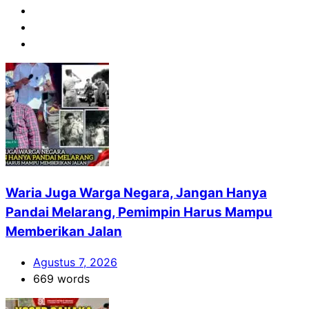
Waria Juga Warga Negara, Jangan Hanya
Pandai Melarang, Pemimpin Harus Mampu
Memberikan Jalan
Agustus 7, 2026
669 words