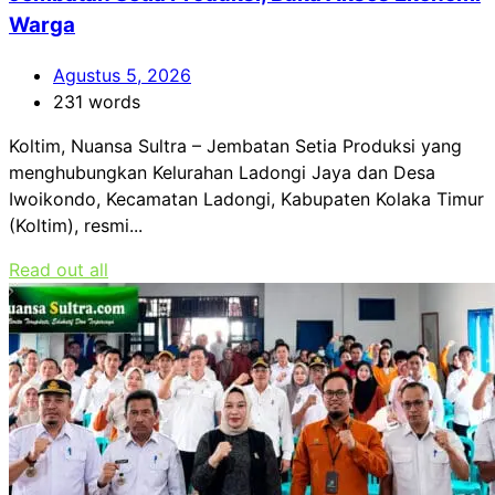
Warga
Agustus 5, 2026
231 words
Koltim, Nuansa Sultra – Jembatan Setia Produksi yang
menghubungkan Kelurahan Ladongi Jaya dan Desa
Iwoikondo, Kecamatan Ladongi, Kabupaten Kolaka Timur
(Koltim), resmi...
Read out all