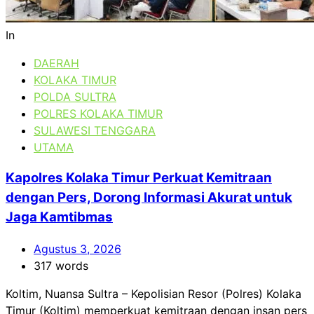
In
DAERAH
KOLAKA TIMUR
POLDA SULTRA
POLRES KOLAKA TIMUR
SULAWESI TENGGARA
UTAMA
Kapolres Kolaka Timur Perkuat Kemitraan
dengan Pers, Dorong Informasi Akurat untuk
Jaga Kamtibmas
Agustus 3, 2026
317 words
Koltim, Nuansa Sultra – Kepolisian Resor (Polres) Kolaka
Timur (Koltim) memperkuat kemitraan dengan insan pers