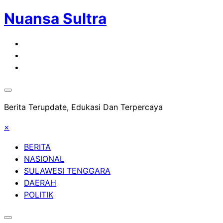
Nuansa Sultra
Skip
to
content
Berita Terupdate, Edukasi Dan Terpercaya
×
BERITA
NASIONAL
SULAWESI TENGGARA
DAERAH
POLITIK