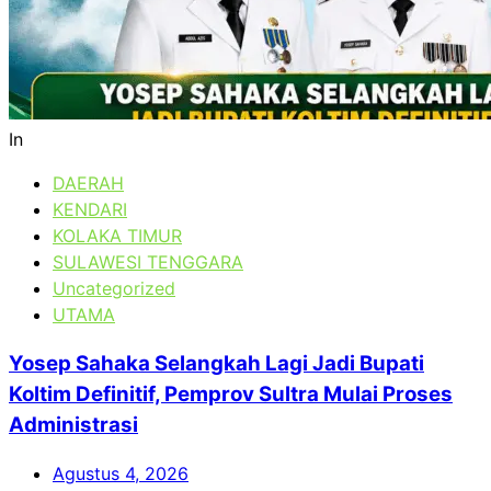
In
DAERAH
KENDARI
KOLAKA TIMUR
SULAWESI TENGGARA
Uncategorized
UTAMA
Yosep Sahaka Selangkah Lagi Jadi Bupati
Koltim Definitif, Pemprov Sultra Mulai Proses
Administrasi
Agustus 4, 2026