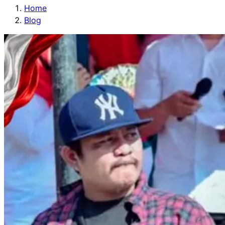
Home
Blog