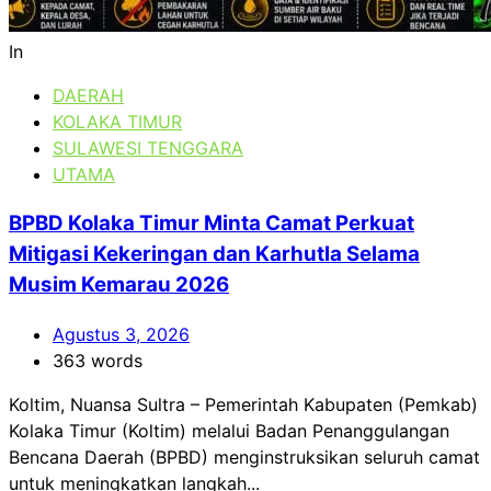
In
DAERAH
KOLAKA TIMUR
SULAWESI TENGGARA
UTAMA
BPBD Kolaka Timur Minta Camat Perkuat
Mitigasi Kekeringan dan Karhutla Selama
Musim Kemarau 2026
Agustus 3, 2026
363 words
Koltim, Nuansa Sultra – Pemerintah Kabupaten (Pemkab)
Kolaka Timur (Koltim) melalui Badan Penanggulangan
Bencana Daerah (BPBD) menginstruksikan seluruh camat
untuk meningkatkan langkah...