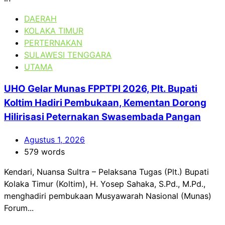
DAERAH
KOLAKA TIMUR
PERTERNAKAN
SULAWESI TENGGARA
UTAMA
UHO Gelar Munas FPPTPI 2026, Plt. Bupati
Koltim Hadiri Pembukaan, Kementan Dorong
Hilirisasi Peternakan Swasembada Pangan
Agustus 1, 2026
579 words
Kendari, Nuansa Sultra – Pelaksana Tugas (Plt.) Bupati
Kolaka Timur (Koltim), H. Yosep Sahaka, S.Pd., M.Pd.,
menghadiri pembukaan Musyawarah Nasional (Munas)
Forum...