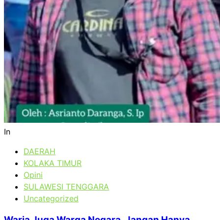
In
DAERAH
KOLAKA TIMUR
Opini
SULAWESI TENGGARA
Uncategorized
Waria Juga Warga Negara, Jangan Hanya