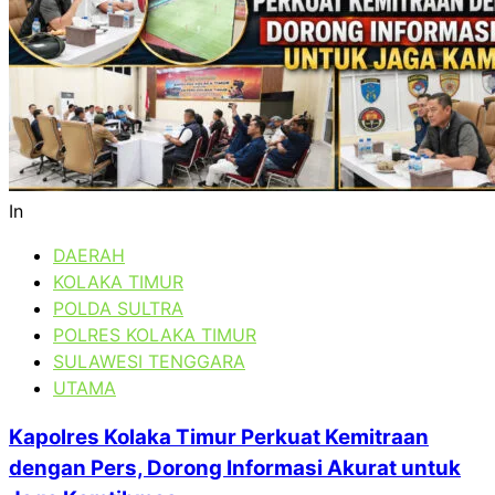
In
DAERAH
KOLAKA TIMUR
POLDA SULTRA
POLRES KOLAKA TIMUR
SULAWESI TENGGARA
UTAMA
Kapolres Kolaka Timur Perkuat Kemitraan
dengan Pers, Dorong Informasi Akurat untuk