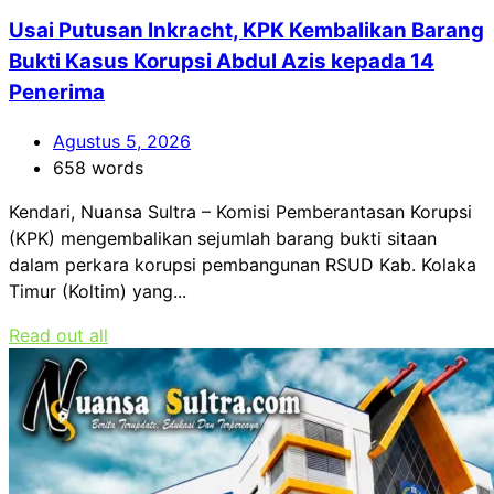
Usai Putusan Inkracht, KPK Kembalikan Barang
Bukti Kasus Korupsi Abdul Azis kepada 14
Penerima
Agustus 5, 2026
658 words
Kendari, Nuansa Sultra – Komisi Pemberantasan Korupsi
(KPK) mengembalikan sejumlah barang bukti sitaan
dalam perkara korupsi pembangunan RSUD Kab. Kolaka
Timur (Koltim) yang...
Read out all