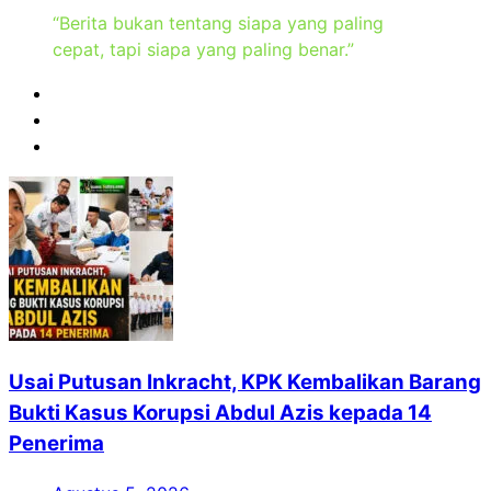
“Berita bukan tentang siapa yang paling
cepat, tapi siapa yang paling benar.”
Usai Putusan Inkracht, KPK Kembalikan Barang
Bukti Kasus Korupsi Abdul Azis kepada 14
Penerima