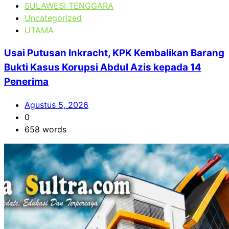
SULAWESI TENGGARA
Uncategorized
UTAMA
Usai Putusan Inkracht, KPK Kembalikan Barang
Bukti Kasus Korupsi Abdul Azis kepada 14
Penerima
Agustus 5, 2026
0
658 words