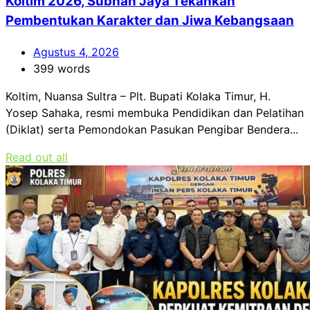
Koltim 2026, Subhan Jaya Tekankan
Pembentukan Karakter dan Jiwa Kebangsaan
Agustus 4, 2026
399 words
Koltim, Nuansa Sultra – Plt. Bupati Kolaka Timur, H.
Yosep Sahaka, resmi membuka Pendidikan dan Pelatihan
(Diklat) serta Pemondokan Pasukan Pengibar Bendera...
Read out all