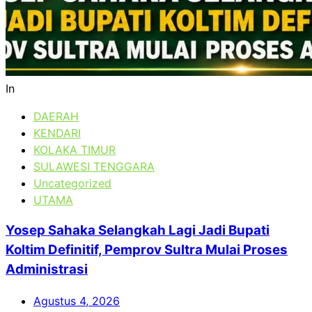
In
DAERAH
KENDARI
KOLAKA TIMUR
SULAWESI TENGGARA
Uncategorized
UTAMA
Yosep Sahaka Selangkah Lagi Jadi Bupati
Koltim Definitif, Pemprov Sultra Mulai Proses
Administrasi
Agustus 4, 2026