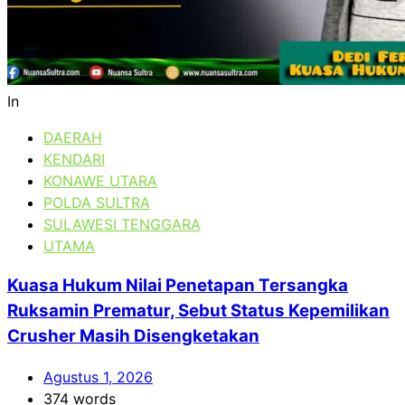
In
DAERAH
KENDARI
KONAWE UTARA
POLDA SULTRA
SULAWESI TENGGARA
UTAMA
Kuasa Hukum Nilai Penetapan Tersangka
Ruksamin Prematur, Sebut Status Kepemilikan
Crusher Masih Disengketakan
Agustus 1, 2026
374 words