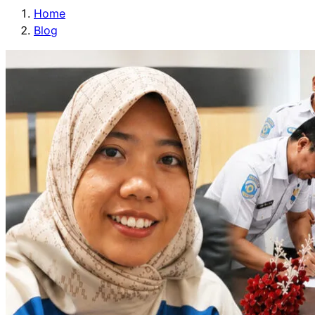
Home
Blog