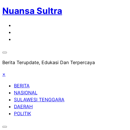
Nuansa Sultra
Skip
to
content
Berita Terupdate, Edukasi Dan Terpercaya
×
BERITA
NASIONAL
SULAWESI TENGGARA
DAERAH
POLITIK