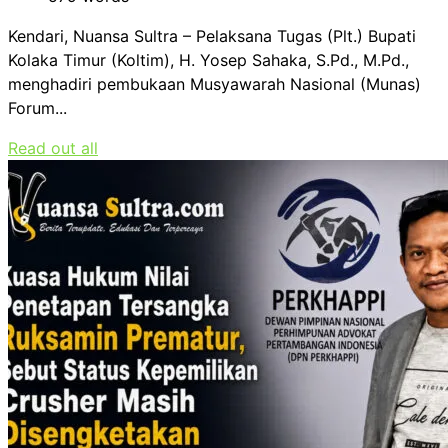
Kendari, Nuansa Sultra – Pelaksana Tugas (Plt.) Bupati
Kolaka Timur (Koltim), H. Yosep Sahaka, S.Pd., M.Pd.,
menghadiri pembukaan Musyawarah Nasional (Munas)
Forum...
Read out all