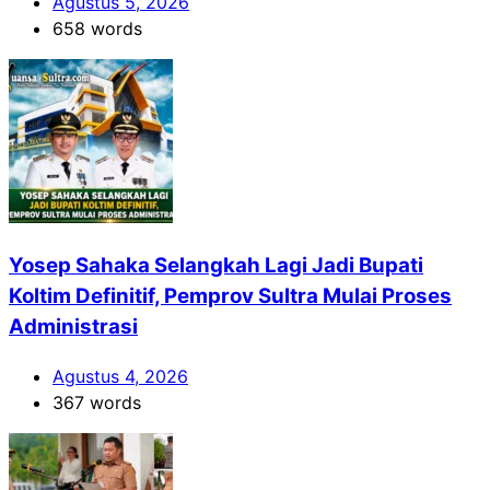
Agustus 5, 2026
658 words
Yosep Sahaka Selangkah Lagi Jadi Bupati
Koltim Definitif, Pemprov Sultra Mulai Proses
Administrasi
Agustus 4, 2026
367 words