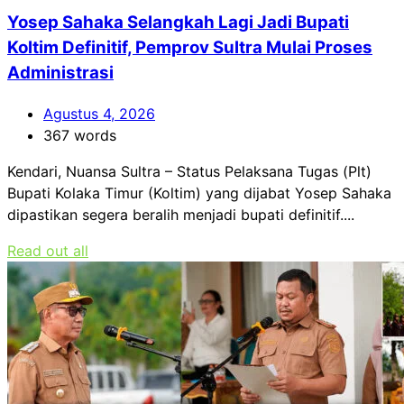
Yosep Sahaka Selangkah Lagi Jadi Bupati
Koltim Definitif, Pemprov Sultra Mulai Proses
Administrasi
Agustus 4, 2026
367 words
Kendari, Nuansa Sultra – Status Pelaksana Tugas (Plt)
Bupati Kolaka Timur (Koltim) yang dijabat Yosep Sahaka
dipastikan segera beralih menjadi bupati definitif....
Read out all