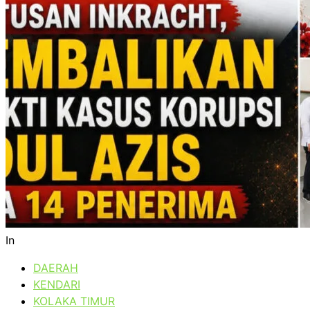
In
DAERAH
KENDARI
KOLAKA TIMUR