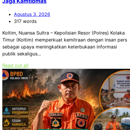
Jaga Kamtibmas
Agustus 3, 2026
317 words
Koltim, Nuansa Sultra – Kepolisian Resor (Polres) Kolaka
Timur (Koltim) memperkuat kemitraan dengan insan pers
sebagai upaya meningkatkan keterbukaan informasi
publik sekaligus...
Read out all