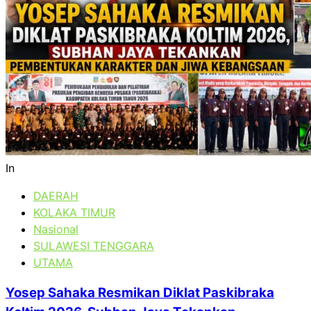
In
DAERAH
KOLAKA TIMUR
Nasional
SULAWESI TENGGARA
UTAMA
Yosep Sahaka Resmikan Diklat Paskibraka