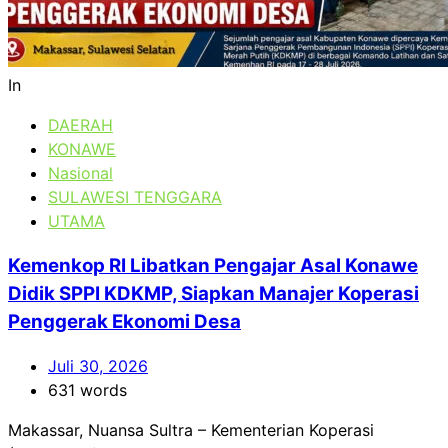
In
DAERAH
KONAWE
Nasional
SULAWESI TENGGARA
UTAMA
Kemenkop RI Libatkan Pengajar Asal Konawe
Didik SPPI KDKMP, Siapkan Manajer Koperasi
Penggerak Ekonomi Desa
Juli 30, 2026
631 words
Makassar, Nuansa Sultra – Kementerian Koperasi