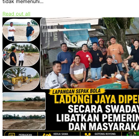
tidak memenuhi...
Read out all