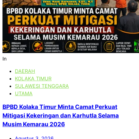
In
DAERAH
KOLAKA TIMUR
SULAWESI TENGGARA
UTAMA
BPBD Kolaka Timur Minta Camat Perkuat
Mitigasi Kekeringan dan Karhutla Selama
Musim Kemarau 2026
Agustus 3, 2026