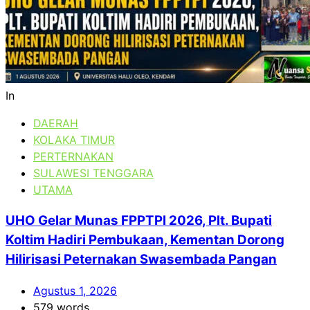
In
DAERAH
KOLAKA TIMUR
PERTERNAKAN
SULAWESI TENGGARA
UTAMA
UHO Gelar Munas FPPTPI 2026, Plt. Bupati
Koltim Hadiri Pembukaan, Kementan Dorong
Hilirisasi Peternakan Swasembada Pangan
Agustus 1, 2026
579 words