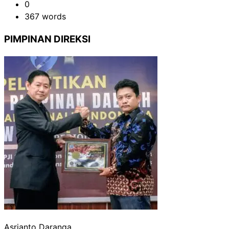
0
367 words
PIMPINAN DIREKSI
Asrianto Daranga