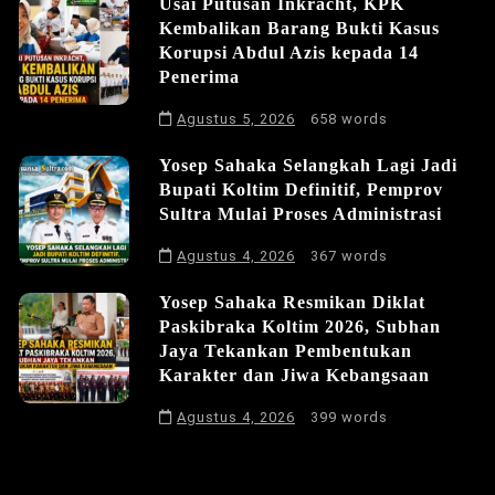
Usai Putusan Inkracht, KPK
Kembalikan Barang Bukti Kasus
Korupsi Abdul Azis kepada 14
Penerima
Agustus 5, 2026
658 words
Yosep Sahaka Selangkah Lagi Jadi
Bupati Koltim Definitif, Pemprov
Sultra Mulai Proses Administrasi
Agustus 4, 2026
367 words
Yosep Sahaka Resmikan Diklat
Paskibraka Koltim 2026, Subhan
Jaya Tekankan Pembentukan
Karakter dan Jiwa Kebangsaan
Agustus 4, 2026
399 words