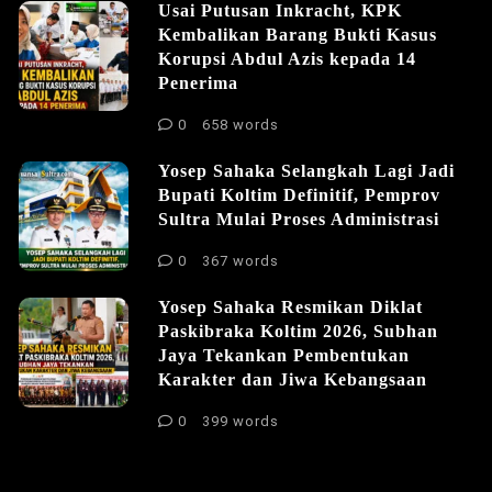
Usai Putusan Inkracht, KPK
Kembalikan Barang Bukti Kasus
Korupsi Abdul Azis kepada 14
Penerima
0
658 words
Yosep Sahaka Selangkah Lagi Jadi
Bupati Koltim Definitif, Pemprov
Sultra Mulai Proses Administrasi
0
367 words
Yosep Sahaka Resmikan Diklat
Paskibraka Koltim 2026, Subhan
Jaya Tekankan Pembentukan
Karakter dan Jiwa Kebangsaan
0
399 words