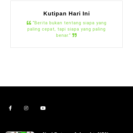
Kutipan Hari Ini
“Berita bukan tentang siapa yang
paling cepat, tapi siapa yang paling
benar.”