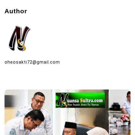
Author
oheosakti72@gmail.com