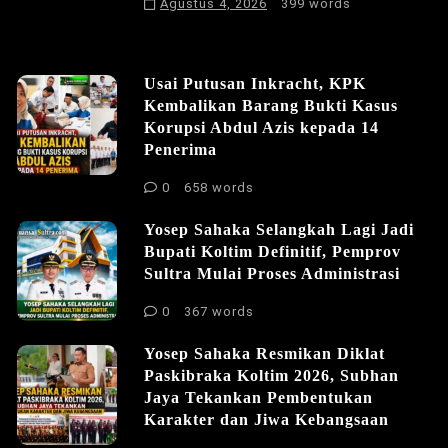
Agustus 4, 2026
399 words
Usai Putusan Inkracht, KPK
Kembalikan Barang Bukti Kasus
Korupsi Abdul Azis kepada 14
Penerima
0
658 words
Yosep Sahaka Selangkah Lagi Jadi
Bupati Koltim Definitif, Pemprov
Sultra Mulai Proses Administrasi
0
367 words
Yosep Sahaka Resmikan Diklat
Paskibraka Koltim 2026, Subhan
Jaya Tekankan Pembentukan
Karakter dan Jiwa Kebangsaan