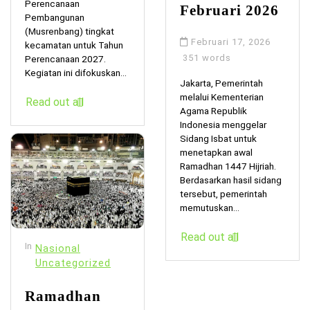
Perencanaan
Februari 2026
Pembangunan
(Musrenbang) tingkat
Februari 17, 2026
kecamatan untuk Tahun
351 words
Perencanaan 2027.
Kegiatan ini difokuskan...
Jakarta, Pemerintah
melalui Kementerian
Read out all
Agama Republik
Indonesia menggelar
Sidang Isbat untuk
menetapkan awal
Ramadhan 1447 Hijriah.
Berdasarkan hasil sidang
tersebut, pemerintah
memutuskan...
Read out all
In
Nasional
Uncategorized
Ramadhan