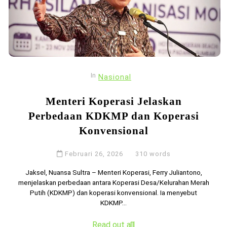
In
Nasional
Menteri Koperasi Jelaskan
Perbedaan KDKMP dan Koperasi
Konvensional
Februari 26, 2026
310 words
Jaksel, Nuansa Sultra – Menteri Koperasi, Ferry Juliantono,
menjelaskan perbedaan antara Koperasi Desa/Kelurahan Merah
Putih (KDKMP) dan koperasi konvensional. Ia menyebut
KDKMP...
Read out all