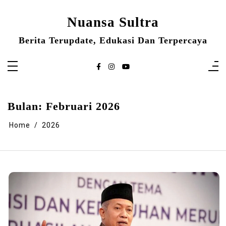
Skip
to
content
Nuansa Sultra
Berita Terupdate, Edukasi Dan Terpercaya
Bulan:
Februari 2026
Home
2026