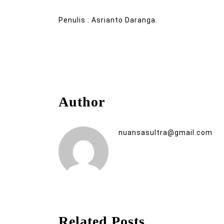
Penulis : Asrianto Daranga.
Author
nuansasultra@gmail.com
Related Posts