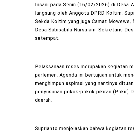
Insani pada Senin (16/02/2026) di Desa
langsung oleh Anggota DPRD Koltim, Supri
Sekda Koltim yang juga Camat Mowewe, Ma
Desa Sabisabila Nursalam, Sekretaris De
setempat.
Pelaksanaan reses merupakan kegiatan ma
parlemen. Agenda ini bertujuan untuk me
menghimpun aspirasi yang nantinya ditua
penyusunan pokok-pokok pikiran (Pokir
daerah.
Suprianto menjelaskan bahwa kegiatan 