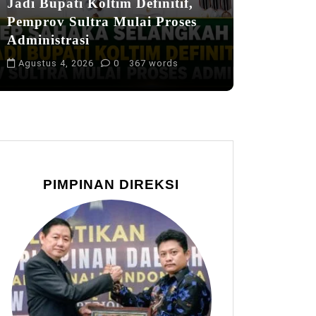
Jadi Bupati Koltim Definitif,
Pemprov Sultra Mulai Proses
Administrasi
Agustus 4, 2026
0
367 words
PIMPINAN DIREKSI