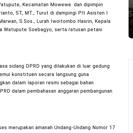
 Watupute, Kecamatan Mowewe. dan dipimpin
anto, ST, MT., Turut di dampingi Plt Asisten I
rwan, S.Sos., Lurah Iwoitombo Hasrin, Kepala
sa Watupute Soebagyo, serta ratusan petani
sa sidang DPRD yang dilakukan di luar gedung
nemui konstituen secara langsung guna
ngkan dalam laporan resmi sebagai bahan
) DPRD dalam pembahasan anggaran pembangunan
reses merupakan amanah Undang-Undang Nomor 17