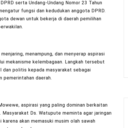
n DPRD serta Undang-Undang Nomor 23 Tahun
mengatur fungsi dan kedudukan anggota DPRD.
ota dewan untuk bekerja di daerah pemilihan
erwakilan.
 menjaring, menampung, dan menyerap aspirasi
alui mekanisme kelembagaan. Langkah tersebut
 dan politis kepada masyarakat sebagai
m pemerintahan daerah.
owewe, aspirasi yang paling dominan berkaitan
n. Masyarakat Ds. Watupute meminta agar jaringan
hi karena akan memasuki musim olah sawah