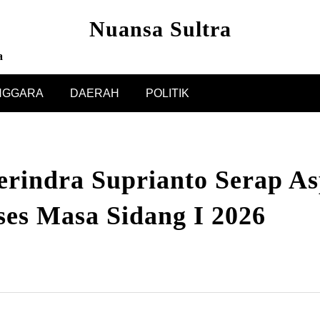
Nuansa Sultra
a
NGGARA
DAERAH
POLITIK
indra Suprianto Serap As
es Masa Sidang I 2026