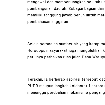
mengawal dan memperjuangkan seluruh us
pembangunan daerah. Sebagai bagian dari 
memiliki tanggung jawab penuh untuk mere
pembahasan anggaran.
Selain persoalan sumber air yang kerap 
Horodopi, masyarakat juga mengeluhkan ko
perlunya perbaikan ruas jalan Desa Watu
Terakhir, Ia berharap aspirasi tersebut d
PUPR maupun langkah kolaboratif antara
menunggu perubahan mekanisme penganggar