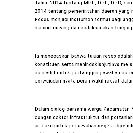
Tahun 2014 tentang MPR, DPR, DPD, da
2014 tentang pemerintahan daerah yang 
Reses menjadi instrumen formal bagi angg
masing-masing dan melaksanakan fungsi p
Ia menegaskan bahwa tujuan reses adalah
konstituen serta menindaklanjutinya mel
menjadi bentuk pertanggungjawaban moral
perwujudan nyata peran wakil rakyat dala
Dalam dialog bersama warga Kecamatan M
dengan sektor infrastruktur dan pertania
air baku untuk persawahan segera dipenu