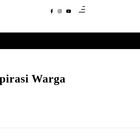
pirasi Warga