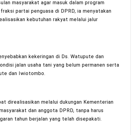
ulan masyarakat agar masuk dalam program
fraksi partai penguasa di DPRD, ia menyatakan
alisasikan kebutuhan rakyat melalui jalur
menyebabkan kekeringan di Ds. Watupute dan
ndisi jalan usaha tani yang belum permanen serta
pute dan Iwiotombo.
apat direalisasikan melalui dukungan Kementerian
 masyarakat dan anggota DPRD, tanpa harus
an tahun berjalan yang telah disepakati.