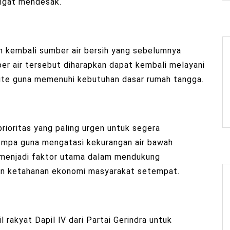
angat mendesak.
n kembali sumber air bersih yang sebelumnya
mber air tersebut diharapkan dapat kembali melayani
pute guna memenuhi kebutuhan dasar rumah tangga.
ioritas yang paling urgen untuk segera
pompa guna mengatasi kekurangan air bawah
 menjadi faktor utama dalam mendukung
min ketahanan ekonomi masyarakat setempat.
rakyat Dapil lV dari Partai Gerindra untuk