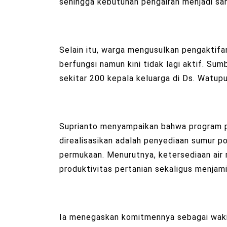
sehingga kebutuhan pengairan menjadi s
Selain itu, warga mengusulkan pengaktifa
berfungsi namun kini tidak lagi aktif. Su
sekitar 200 kepala keluarga di Ds. Watu
Suprianto menyampaikan bahwa program pr
direalisasikan adalah penyediaan sumur 
permukaan. Menurutnya, ketersediaan air
produktivitas pertanian sekaligus menja
Ia menegaskan komitmennya sebagai wakil 