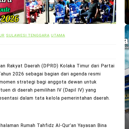
UR
SULAWESI TENGGARA
UTAMA
an Rakyat Daerah (DPRD) Kolaka Timur dari Partai
Tahun 2026 sebagai bagian dari agenda resmi
 momen strategi bagi anggota dewan untuk
uen di daerah pemilihan lV (Dapil lV) yang
esentasi dalam tata kelola pemerintahan daerah.
 halaman Rumah Tahfidz Al-Qur’an Yayasan Bina