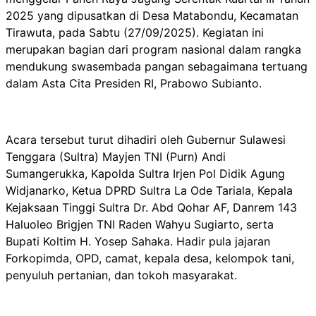
2025 yang dipusatkan di Desa Matabondu, Kecamatan
Tirawuta, pada Sabtu (27/09/2025). Kegiatan ini
merupakan bagian dari program nasional dalam rangka
mendukung swasembada pangan sebagaimana tertuang
dalam Asta Cita Presiden RI, Prabowo Subianto.
Acara tersebut turut dihadiri oleh Gubernur Sulawesi
Tenggara (Sultra) Mayjen TNI (Purn) Andi
Sumangerukka, Kapolda Sultra Irjen Pol Didik Agung
Widjanarko, Ketua DPRD Sultra La Ode Tariala, Kepala
Kejaksaan Tinggi Sultra Dr. Abd Qohar AF, Danrem 143
Haluoleo Brigjen TNI Raden Wahyu Sugiarto, serta
Bupati Koltim H. Yosep Sahaka. Hadir pula jajaran
Forkopimda, OPD, camat, kepala desa, kelompok tani,
penyuluh pertanian, dan tokoh masyarakat.