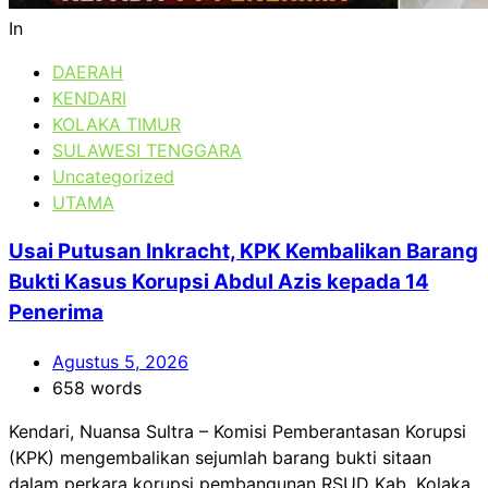
In
DAERAH
KENDARI
KOLAKA TIMUR
SULAWESI TENGGARA
Uncategorized
UTAMA
Usai Putusan Inkracht, KPK Kembalikan Barang
Bukti Kasus Korupsi Abdul Azis kepada 14
Penerima
Agustus 5, 2026
658 words
Kendari, Nuansa Sultra – Komisi Pemberantasan Korupsi
(KPK) mengembalikan sejumlah barang bukti sitaan
dalam perkara korupsi pembangunan RSUD Kab. Kolaka