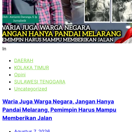
In
DAERAH
KOLAKA TIMUR
Opini
SULAWESI TENGGARA
Uncategorized
Waria Juga Warga Negara, Jangan Hanya
Pandai Melarang, Pemimpin Harus Mampu
Memberikan Jalan
Agustus 7, 2026