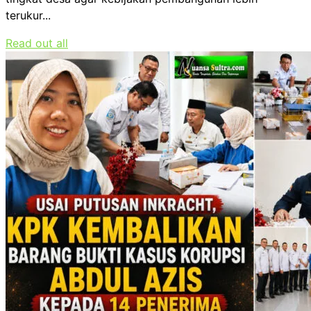
terukur...
Read out all