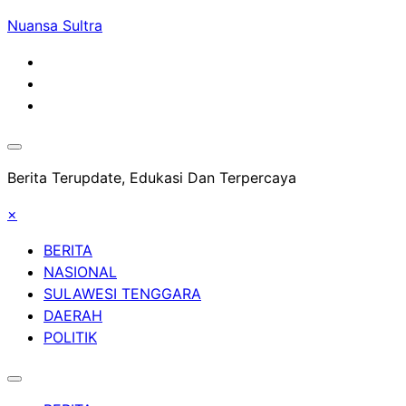
Skip
Nuansa Sultra
to
content
Berita Terupdate, Edukasi Dan Terpercaya
×
BERITA
NASIONAL
SULAWESI TENGGARA
DAERAH
POLITIK