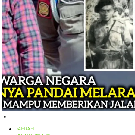
In
DAERAH