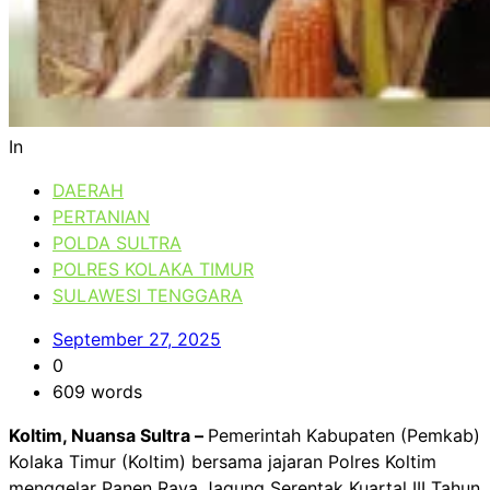
In
DAERAH
PERTANIAN
POLDA SULTRA
POLRES KOLAKA TIMUR
SULAWESI TENGGARA
September 27, 2025
0
609 words
Koltim, Nuansa Sultra –
Pemerintah Kabupaten (Pemkab)
Kolaka Timur (Koltim) bersama jajaran Polres Koltim
menggelar Panen Raya Jagung Serentak Kuartal III Tahun