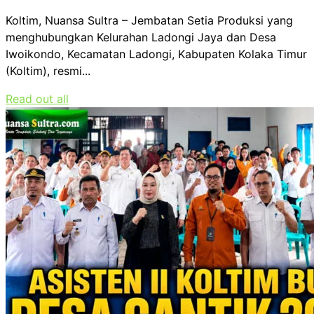
Koltim, Nuansa Sultra – Jembatan Setia Produksi yang
menghubungkan Kelurahan Ladongi Jaya dan Desa
Iwoikondo, Kecamatan Ladongi, Kabupaten Kolaka Timur
(Koltim), resmi...
Read out all