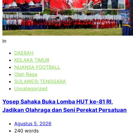
In
DAERAH
KOLAKA TIMUR
NUANSA FOOTBALL
Olah Raga
SULAWESI TENGGARA
Uncategorized
Yosep Sahaka Buka Lomba HUT ke-81 RI,
Jadikan Olahraga dan Seni Perekat Persatuan
Agustus 5, 2026
240 words