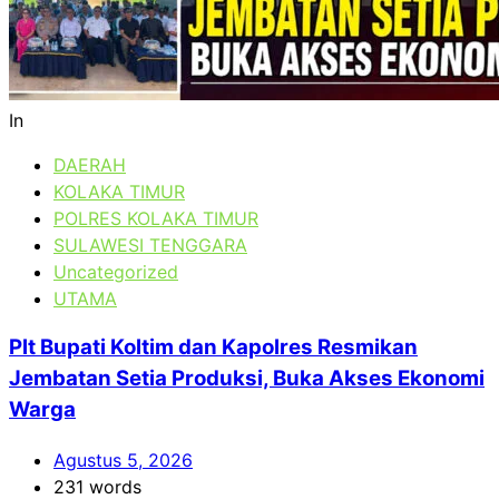
In
DAERAH
KOLAKA TIMUR
POLRES KOLAKA TIMUR
SULAWESI TENGGARA
Uncategorized
UTAMA
Plt Bupati Koltim dan Kapolres Resmikan
Jembatan Setia Produksi, Buka Akses Ekonomi
Warga
Agustus 5, 2026
231 words