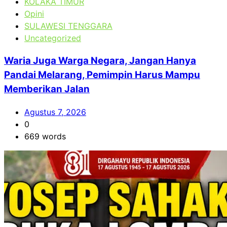
KOLAKA TIMUR
Opini
SULAWESI TENGGARA
Uncategorized
Waria Juga Warga Negara, Jangan Hanya
Pandai Melarang, Pemimpin Harus Mampu
Memberikan Jalan
Agustus 7, 2026
0
669 words