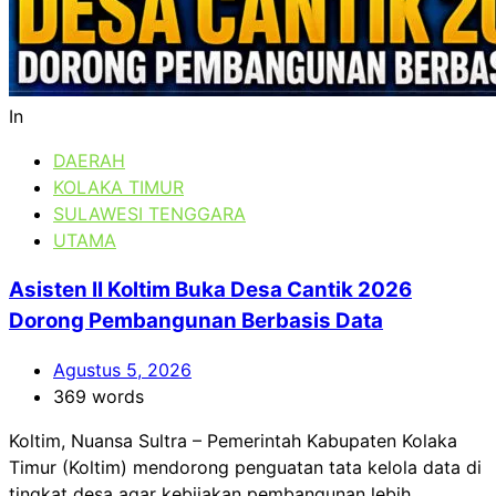
In
DAERAH
KOLAKA TIMUR
SULAWESI TENGGARA
UTAMA
Asisten II Koltim Buka Desa Cantik 2026
Dorong Pembangunan Berbasis Data
Agustus 5, 2026
369 words
Koltim, Nuansa Sultra – Pemerintah Kabupaten Kolaka
Timur (Koltim) mendorong penguatan tata kelola data di
tingkat desa agar kebijakan pembangunan lebih