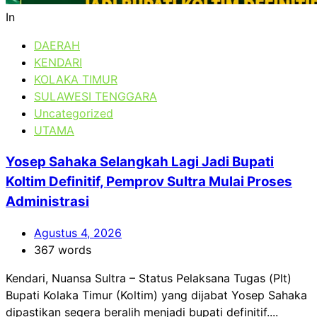
In
DAERAH
KENDARI
KOLAKA TIMUR
SULAWESI TENGGARA
Uncategorized
UTAMA
Yosep Sahaka Selangkah Lagi Jadi Bupati
Koltim Definitif, Pemprov Sultra Mulai Proses
Administrasi
Agustus 4, 2026
367 words
Kendari, Nuansa Sultra – Status Pelaksana Tugas (Plt)
Bupati Kolaka Timur (Koltim) yang dijabat Yosep Sahaka
dipastikan segera beralih menjadi bupati definitif....