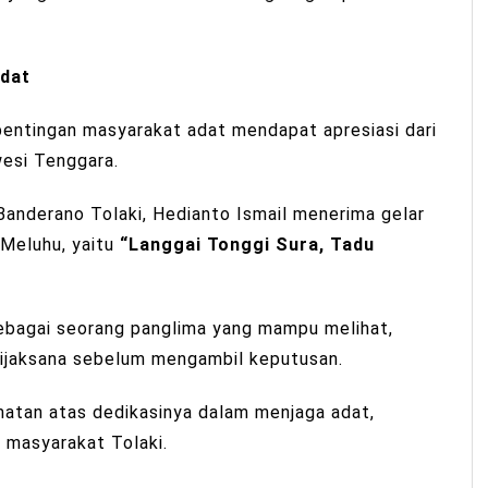
dat
entingan masyarakat adat mendapat apresiasi dari
wesi Tenggara.
Banderano Tolaki, Hedianto Ismail menerima gelar
Meluhu, yaitu
“Langgai Tonggi Sura, Tadu
sebagai seorang panglima yang mampu melihat,
ijaksana sebelum mengambil keputusan.
atan atas dedikasinya dalam menjaga adat,
 masyarakat Tolaki.