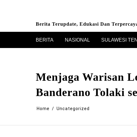
Skip
to
content
Berita Terupdate, Edukasi Dan Terpercay
BERITA
NASIONAL
SULAWESI TE
Menjaga Warisan Le
Banderano Tolaki s
Home
Uncategorized