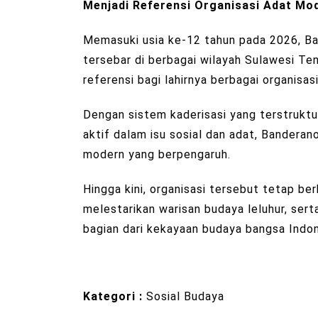
Menjadi Referensi Organisasi Adat Mo
Memasuki usia ke-12 tahun pada 2026, Ban
tersebar di berbagai wilayah Sulawesi Ten
referensi bagi lahirnya berbagai organisa
Dengan sistem kaderisasi yang terstruktur,
aktif dalam isu sosial dan adat, Bandera
modern yang berpengaruh.
Hingga kini, organisasi tersebut tetap b
melestarikan warisan budaya leluhur, se
bagian dari kekayaan budaya bangsa Indon
Kategori :
Sosial Budaya