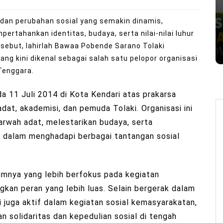
 dan perubahan sosial yang semakin dinamis,
tahankan identitas, budaya, serta nilai-nilai luhur
rsebut, lahirlah Bawaa Pobende Sarano Tolaki
ang kini dikenal sebagai salah satu pelopor organisasi
Tenggara.
a 11 Juli 2014 di Kota Kendari atas prakarsa
at, akademisi, dan pemuda Tolaki. Organisasi ini
rwah adat, melestarikan budaya, serta
 dalam menghadapi berbagai tantangan sosial
mnya yang lebih berfokus pada kegiatan
kan peran yang lebih luas. Selain bergerak dalam
ni juga aktif dalam kegiatan sosial kemasyarakatan,
 solidaritas dan kepedulian sosial di tengah