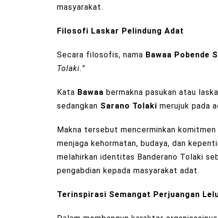
masyarakat.
Filosofi Laskar Pelindung Adat
Secara filosofis, nama
Bawaa Pobende S
Tolaki.”
Kata
Bawaa
bermakna pasukan atau laska
sedangkan
Sarano Tolaki
merujuk pada ad
Makna tersebut mencerminkan komitmen o
menjaga kehormatan, budaya, dan kepentin
melahirkan identitas Banderano Tolaki seb
pengabdian kepada masyarakat adat.
Terinspirasi Semangat Perjuangan Lel