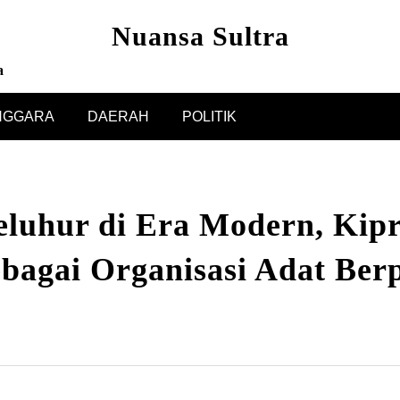
Nuansa Sultra
a
NGGARA
DAERAH
POLITIK
luhur di Era Modern, Kip
ebagai Organisasi Adat Be