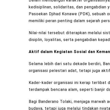
Dalam membangun karakter organisasinya, 
kedisiplinan, solidaritas, dan pengabdian 
Pasoekan Djihad Konawe (PDK), sebuah o
memiliki peran penting dalam sejarah per
Nilai-nilai tersebut diterapkan melalui 
disiplin, loyalitas, serta pengabdian kepa
Aktif dalam Kegiatan Sosial dan Kema
Selama lebih dari satu dekade berdiri, Ba
organisasi pelestari adat, tetapi juga ak
Kader-kader organisasi ini kerap terlibat
terdampak bencana alam, seperti banjir da
Bagi Banderano Tolaki, menjaga marwah ad
budaya, tetapi juga melalui tindakan ny