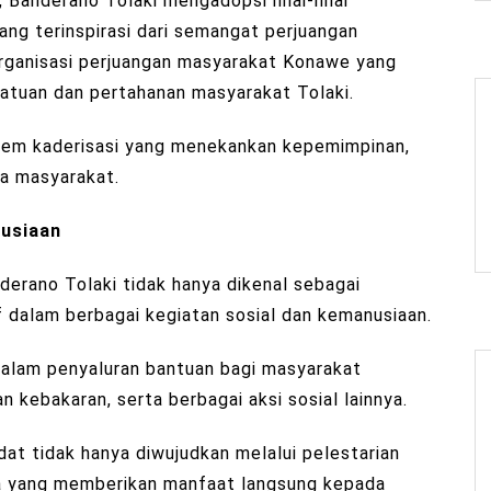
Banderano Tolaki mengadopsi nilai-nilai
yang terinspirasi dari semangat perjuangan
rganisasi perjuangan masyarakat Konawe yang
satuan dan pertahanan masyarakat Tolaki.
sistem kaderisasi yang menekankan kepemimpinan,
da masyarakat.
nusiaan
nderano Tolaki tidak hanya dikenal sebagai
tif dalam berbagai kegiatan sosial dan kemanusiaan.
 dalam penyaluran bantuan bagi masyarakat
n kebakaran, serta berbagai aksi sosial lainnya.
at tidak hanya diwujudkan melalui pelestarian
ata yang memberikan manfaat langsung kepada