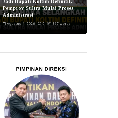
Jadi Bupati Koltim Definitif,
Pemprov Sultra Mulai Proses
Administrasi
Agustus 4, 2026
0
367 words
PIMPINAN DIREKSI