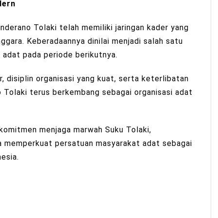
dern
derano Tolaki telah memiliki jaringan kader yang
ggara. Keberadaannya dinilai menjadi salah satu
si adat pada periode berikutnya.
 disiplin organisasi yang kuat, serta keterlibatan
no Tolaki terus berkembang sebagai organisasi adat
erkomitmen menjaga marwah Suku Tolaki,
rta memperkuat persatuan masyarakat adat sebagai
esia.