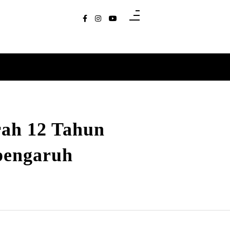
rah 12 Tahun
rpengaruh