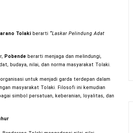
arano Tolaki
berarti
“
Laskar Pelindung Adat
r,
Pobende
berarti menjaga dan melindungi,
at, budaya, nilai, dan norma masyarakat Tolaki.
rganisasi untuk menjadi garda terdepan dalam
gan masyarakat Tolaki. Filosofi ini kemudian
agai simbol persatuan, keberanian, loyalitas, dan
uhur