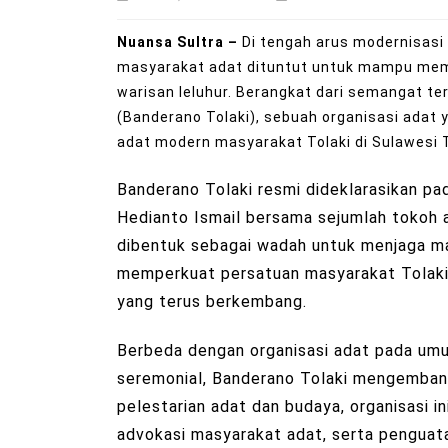
Nuansa Sultra –
Di tengah arus modernisasi
masyarakat adat dituntut untuk mampu memper
warisan leluhur. Berangkat dari semangat te
(Banderano Tolaki), sebuah organisasi adat y
adat modern masyarakat Tolaki di Sulawesi 
Banderano Tolaki resmi dideklarasikan pad
Hedianto Ismail bersama sejumlah tokoh ad
dibentuk sebagai wadah untuk menjaga ma
memperkuat persatuan masyarakat Tolaki
yang terus berkembang.
Berbeda dengan organisasi adat pada umu
seremonial, Banderano Tolaki mengembang
pelestarian adat dan budaya, organisasi i
advokasi masyarakat adat, serta penguatan