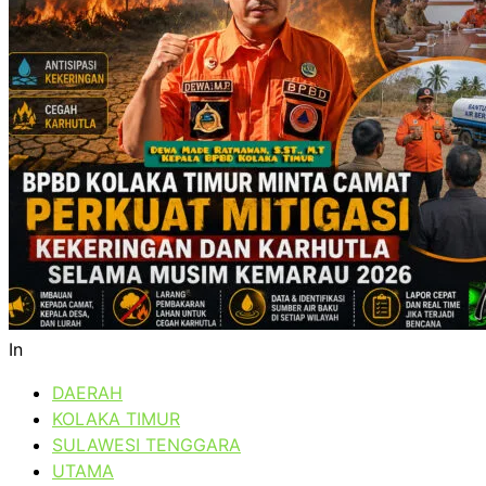
In
DAERAH
KOLAKA TIMUR
SULAWESI TENGGARA
UTAMA