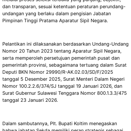
dan transparan, sesuai ketentuan peraturan perundang-
undangan yang berlaku dalam pengisian Jabatan
Pimpinan Tinggi Pratama Aparatur Sipil Negara.
Pelantikan ini dilaksanakan berdasarkan Undang-Undang
Nomor 20 Tahun 2023 tentang Aparatur Sipil Negara,
serta memperoleh persetujuan pemerintah pusat dan
pemerintah provinsi, sebagaimana tertuang dalam Surat
Deputi BKN Nomor 29990/R-AK.02.03/SD/F/2025
tanggal 5 Desember 2025, Surat Menteri Dalam Negeri
Nomor 100.2.2.6/374/SJ tanggal 19 Januari 2026, dan
Surat Gubernur Sulawesi Tenggara Nomor 800.1.3.3/475
tanggal 23 Januari 2026.
Dalam sambutannya, Plt. Bupati Koltim menegaskan
bahwa jabatan Sekda memiliki peran strategis sebagai