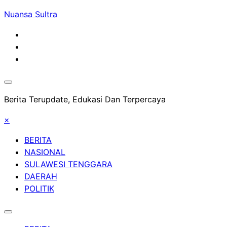
Skip
Nuansa Sultra
to
content
Berita Terupdate, Edukasi Dan Terpercaya
×
BERITA
NASIONAL
SULAWESI TENGGARA
DAERAH
POLITIK