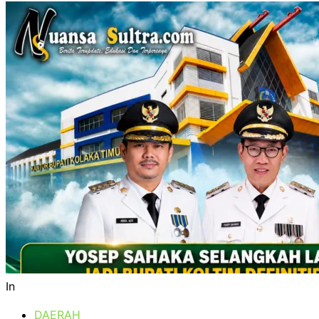
In
DAERAH