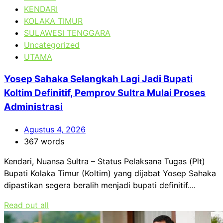
KENDARI
KOLAKA TIMUR
SULAWESI TENGGARA
Uncategorized
UTAMA
Yosep Sahaka Selangkah Lagi Jadi Bupati
Koltim Definitif, Pemprov Sultra Mulai Proses
Administrasi
Agustus 4, 2026
367 words
Kendari, Nuansa Sultra – Status Pelaksana Tugas (Plt)
Bupati Kolaka Timur (Koltim) yang dijabat Yosep Sahaka
dipastikan segera beralih menjadi bupati definitif....
Read out all