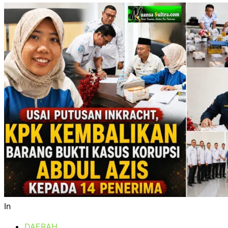
In
DAERAH