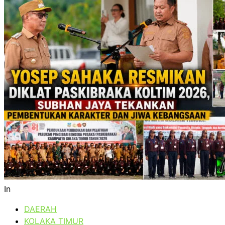
In
DAERAH
KOLAKA TIMUR