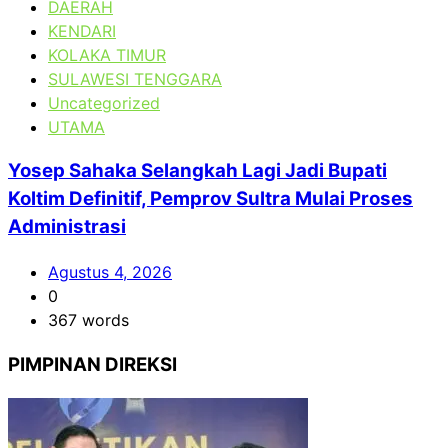
DAERAH
KENDARI
KOLAKA TIMUR
SULAWESI TENGGARA
Uncategorized
UTAMA
Yosep Sahaka Selangkah Lagi Jadi Bupati
Koltim Definitif, Pemprov Sultra Mulai Proses
Administrasi
Agustus 4, 2026
0
367 words
PIMPINAN DIREKSI