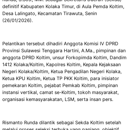
definitif Kabupaten Kolaka Timur, di Aula Pemda Koltim,
Desa Lalingato, Kecamatan Tirawuta, Senin
(26/01/2026).
Pelantikan tersebut dihadiri Anggota Komisi IV DPRD
Provinsi Sulawesi Tenggara Hartini, A.Ma., pimpinan dan
anggota DPRD Koltim, unsur Forkopimda Koltim, Dandim
1412 Kolaka/Koltim, Kapolres Koltim, Kepala Kejaksaan
Negeri Kolaka/Koltim, Ketua Pengadilan Negeri Kolaka,
Ketua KPU Koltim, Ketua TP PKK Koltim, para inisiator
pemekaran Koltim, pejabat Pemkab Koltim, pimpinan
instansi vertikal, camat se-Koltim, tokoh masyarakat,
organisasi kemasyarakatan, LSM, serta insan pers.
Rismanto Runda dilantik sebagai Sekda Koltim setelah
melalui proses seleksi terbuka yang panjang, objektif,