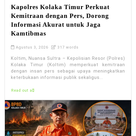
Kapolres Kolaka Timur Perkuat
Kemitraan dengan Pers, Dorong
Informasi Akurat untuk Jaga
Kamtibmas
Agustus 3, 2026
317 words
Koltim, Nuansa Sultra – Kepolisian Resor (Polres)
Kolaka Timur (Koltim) memperkuat kemitraan
dengan insan pers sebagai upaya meningkatkan
keterbukaan informasi publik sekaligus...
Read out all