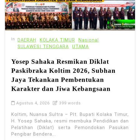
In
DAERAH
KOLAKA TIMUR
Nasional
SULAWESI TENGGARA
UTAMA
Yosep Sahaka Resmikan Diklat
Paskibraka Koltim 2026, Subhan
Jaya Tekankan Pembentukan
Karakter dan Jiwa Kebangsaan
Agustus 4, 2026
399 words
Koltim, Nuansa Sultra – Plt. Bupati Kolaka Timur,
H. Yosep Sahaka, resmi membuka Pendidikan dan
Pelatihan (Diklat) serta Pemondokan Pasukan
Pengibar Bendera...