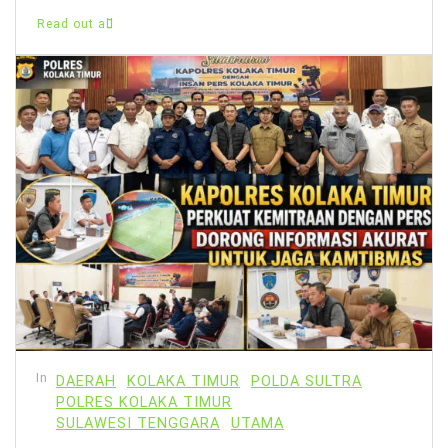
Read out all
In
DAERAH
KOLAKA TIMUR
POLDA SULTRA
POLRES KOLAKA TIMUR
SULAWESI TENGGARA
UTAMA