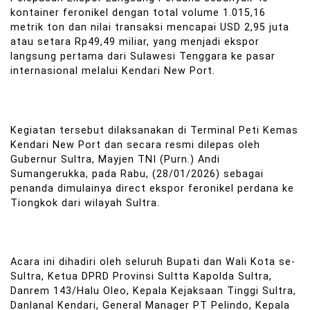
kontainer feronikel dengan total volume 1.015,16
metrik ton dan nilai transaksi mencapai USD 2,95 juta
atau setara Rp49,49 miliar, yang menjadi ekspor
langsung pertama dari Sulawesi Tenggara ke pasar
internasional melalui Kendari New Port.
Kegiatan tersebut dilaksanakan di Terminal Peti Kemas
Kendari New Port dan secara resmi dilepas oleh
Gubernur Sultra, Mayjen TNI (Purn.) Andi
Sumangerukka, pada Rabu, (28/01/2026) sebagai
penanda dimulainya direct ekspor feronikel perdana ke
Tiongkok dari wilayah Sultra.
Acara ini dihadiri oleh seluruh Bupati dan Wali Kota se-
Sultra, Ketua DPRD Provinsi Sultta Kapolda Sultra,
Danrem 143/Halu Oleo, Kepala Kejaksaan Tinggi Sultra,
Danlanal Kendari, General Manager PT Pelindo, Kepala