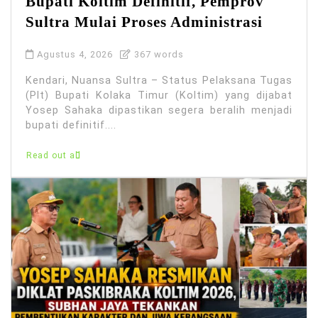
Bupati Koltim Definitif, Pemprov
Sultra Mulai Proses Administrasi
Agustus 4, 2026
367 words
Kendari, Nuansa Sultra – Status Pelaksana Tugas
(Plt) Bupati Kolaka Timur (Koltim) yang dijabat
Yosep Sahaka dipastikan segera beralih menjadi
bupati definitif....
Read out all