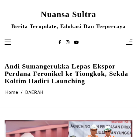
Skip
to
content
Nuansa Sultra
Berita Terupdate, Edukasi Dan Terpercaya
Andi Sumangerukka Lepas Ekspor
Perdana Feronikel ke Tiongkok, Sekda
Koltim Hadiri Launching
Home
DAERAH