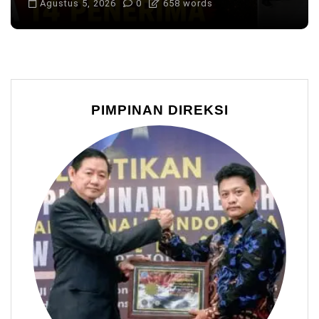
Agustus 5, 2026
0
658 words
PIMPINAN DIREKSI