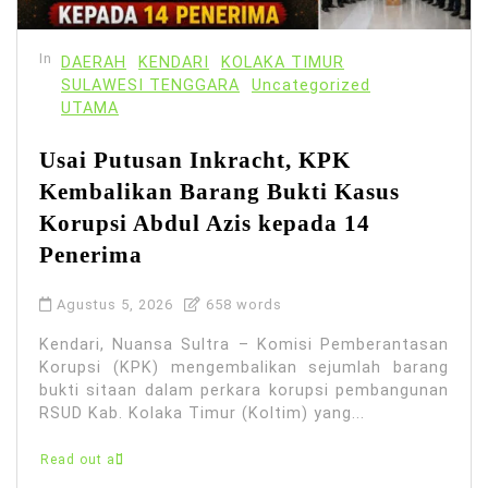
In
DAERAH
KENDARI
KOLAKA TIMUR
SULAWESI TENGGARA
Uncategorized
UTAMA
Usai Putusan Inkracht, KPK
Kembalikan Barang Bukti Kasus
Korupsi Abdul Azis kepada 14
Penerima
Agustus 5, 2026
658 words
Kendari, Nuansa Sultra – Komisi Pemberantasan
Korupsi (KPK) mengembalikan sejumlah barang
bukti sitaan dalam perkara korupsi pembangunan
RSUD Kab. Kolaka Timur (Koltim) yang...
Read out all