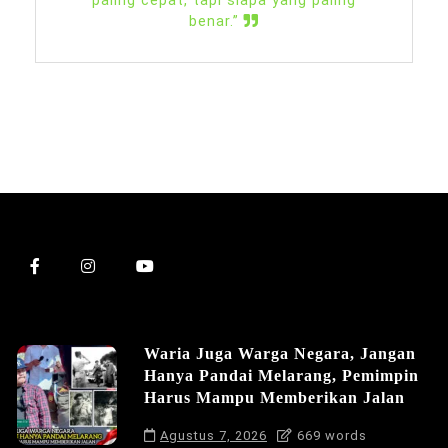
paling cepat, tapi siapa yang paling
benar.”
Waria Juga Warga Negara, Jangan
Hanya Pandai Melarang, Pemimpin
Harus Mampu Memberikan Jalan
Agustus 7, 2026
669 words