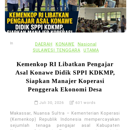
In
DAERAH
KONAWE
Nasional
SULAWESI TENGGARA
UTAMA
Kemenkop RI Libatkan Pengajar
Asal Konawe Didik SPPI KDKMP,
Siapkan Manajer Koperasi
Penggerak Ekonomi Desa
Juli 30, 2026
631 words
Makassar, Nuansa Sultra – Kementerian Koperasi
(Kemenkop) Republik Indonesia mempercayakan
sejumlah tenaga pengajar asal Kabupaten