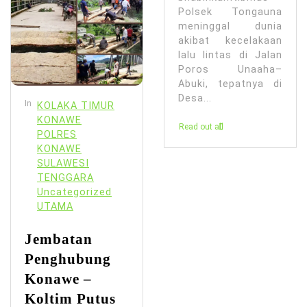
Polsek Tongauna
meninggal dunia
akibat kecelakaan
lalu lintas di Jalan
Poros Unaaha–
Abuki, tepatnya di
Desa...
In
KOLAKA TIMUR
KONAWE
Read out all
POLRES
KONAWE
SULAWESI
TENGGARA
Uncategorized
UTAMA
Jembatan
Penghubung
Konawe –
Koltim Putus