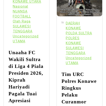
KONAWE UTARA
Nasional
NUANSA
FOOTBALL
Olah Raga
In
DAERAH
SULAWESI
KONAWE
TENGGARA
POLDA SULTRA
Uncategorized
POLRES
UTAMA
KONAWE
SULAWESI
Unaaha FC
TENGGARA
Uncategorized
Wakili Sultra
UTAMA
di Liga 4 Piala
Presiden 2026,
Tim URC
Kiprah
Polres Konawe
Hariyadi
Ringkus
Pagala Tuai
Pelaku
Apresiasi
Curanmor