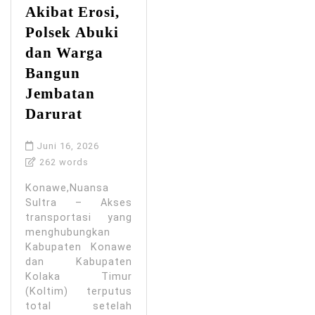
Akibat Erosi,
Polsek Abuki
dan Warga
Bangun
Jembatan
Darurat
Juni 16, 2026
262 words
Konawe,Nuansa
Sultra – Akses
transportasi yang
menghubungkan
Kabupaten Konawe
dan Kabupaten
Kolaka Timur
(Koltim) terputus
total setelah