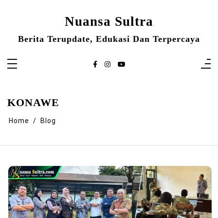
Skip
to
content
Nuansa Sultra
Berita Terupdate, Edukasi Dan Terpercaya
KONAWE
Home
Blog