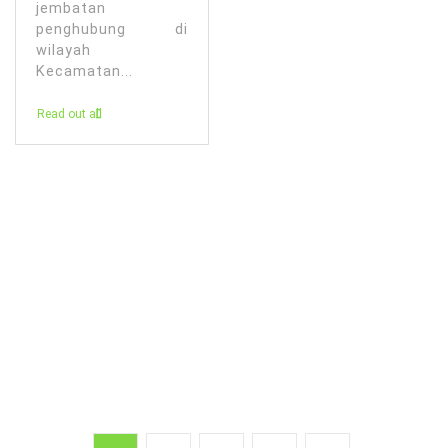
jembatan
penghubung di
wilayah
Kecamatan...
Read out all
P