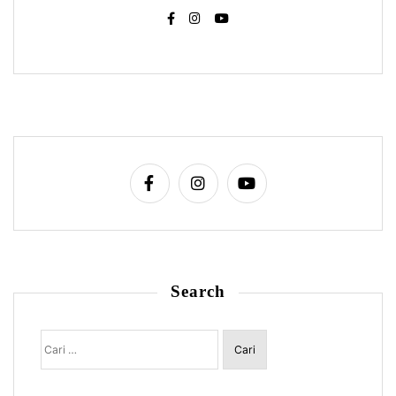
Search
Cari
untuk: