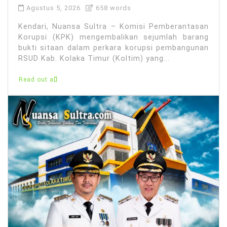
Agustus 5, 2026
658 words
Kendari, Nuansa Sultra – Komisi Pemberantasan
Korupsi (KPK) mengembalikan sejumlah barang
bukti sitaan dalam perkara korupsi pembangunan
RSUD Kab. Kolaka Timur (Koltim) yang...
Read out all