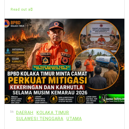
Read out all
In
DAERAH
KOLAKA TIMUR
SULAWESI TENGGARA
UTAMA