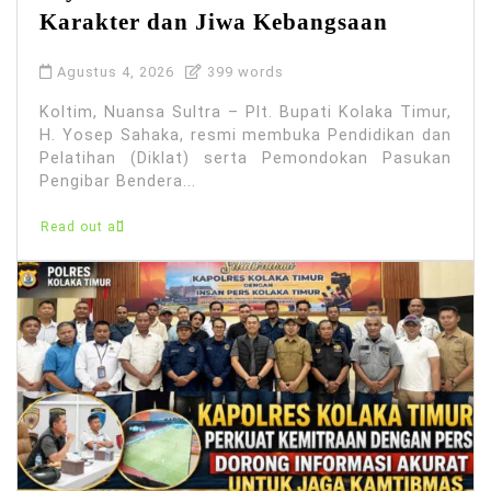
Karakter dan Jiwa Kebangsaan
Agustus 4, 2026
399 words
Koltim, Nuansa Sultra – Plt. Bupati Kolaka Timur,
H. Yosep Sahaka, resmi membuka Pendidikan dan
Pelatihan (Diklat) serta Pemondokan Pasukan
Pengibar Bendera...
Read out all