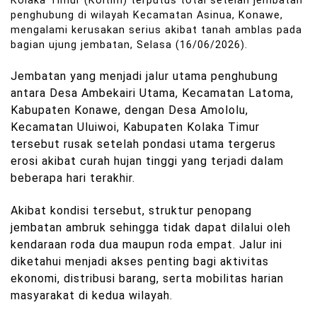
Kolaka Timur (Koltim) terputus total setelah jembatan
penghubung di wilayah Kecamatan Asinua, Konawe,
mengalami kerusakan serius akibat tanah amblas pada
bagian ujung jembatan, Selasa (16/06/2026).
Jembatan yang menjadi jalur utama penghubung
antara Desa Ambekairi Utama, Kecamatan Latoma,
Kabupaten Konawe, dengan Desa Amololu,
Kecamatan Uluiwoi, Kabupaten Kolaka Timur
tersebut rusak setelah pondasi utama tergerus
erosi akibat curah hujan tinggi yang terjadi dalam
beberapa hari terakhir.
Akibat kondisi tersebut, struktur penopang
jembatan ambruk sehingga tidak dapat dilalui oleh
kendaraan roda dua maupun roda empat. Jalur ini
diketahui menjadi akses penting bagi aktivitas
ekonomi, distribusi barang, serta mobilitas harian
masyarakat di kedua wilayah.