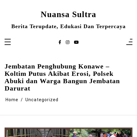
Skip
to
content
Nuansa Sultra
Berita Terupdate, Edukasi Dan Terpercaya
Jembatan Penghubung Konawe –
Koltim Putus Akibat Erosi, Polsek
Abuki dan Warga Bangun Jembatan
Darurat
Home
Uncategorized