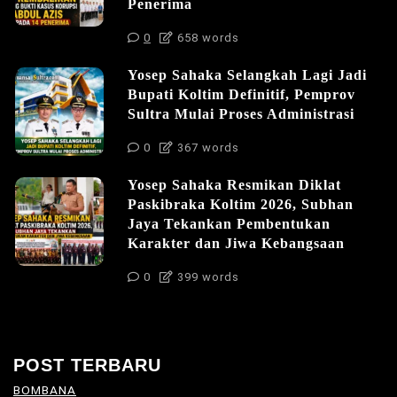
Penerima
0
658 words
Yosep Sahaka Selangkah Lagi Jadi
Bupati Koltim Definitif, Pemprov
Sultra Mulai Proses Administrasi
0
367 words
Yosep Sahaka Resmikan Diklat
Paskibraka Koltim 2026, Subhan
Jaya Tekankan Pembentukan
Karakter dan Jiwa Kebangsaan
0
399 words
POST TERBARU
BOMBANA
(4)