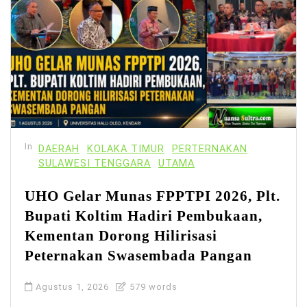
In
DAERAH
KOLAKA TIMUR
PERTERNAKAN
SULAWESI TENGGARA
UTAMA
UHO Gelar Munas FPPTPI 2026, Plt.
Bupati Koltim Hadiri Pembukaan,
Kementan Dorong Hilirisasi
Peternakan Swasembada Pangan
Agustus 1, 2026
579 words