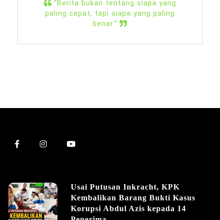
“Berita bukan tentang siapa yang
paling cepat, tapi siapa yang paling
benar.”
Usai Putusan Inkracht, KPK
Kembalikan Barang Bukti Kasus
Korupsi Abdul Azis kepada 14
Penerima