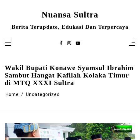
Skip
to
content
Nuansa Sultra
Berita Terupdate, Edukasi Dan Terpercaya
Wakil Bupati Konawe Syamsul Ibrahim
Sambut Hangat Kafilah Kolaka Timur
di MTQ XXXI Sultra
Home
Uncategorized