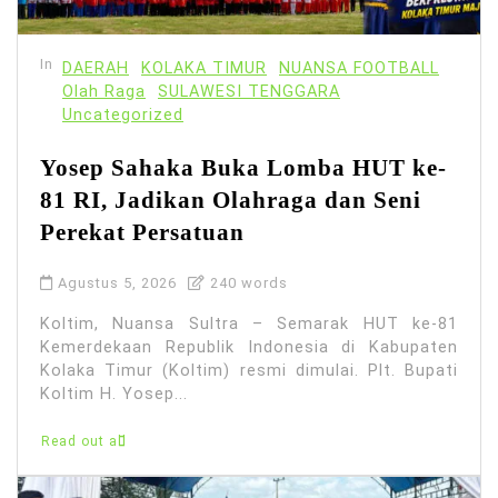
In
DAERAH
KOLAKA TIMUR
NUANSA FOOTBALL
Olah Raga
SULAWESI TENGGARA
Uncategorized
Yosep Sahaka Buka Lomba HUT ke-
81 RI, Jadikan Olahraga dan Seni
Perekat Persatuan
Agustus 5, 2026
240 words
Koltim, Nuansa Sultra – Semarak HUT ke-81
Kemerdekaan Republik Indonesia di Kabupaten
Kolaka Timur (Koltim) resmi dimulai. Plt. Bupati
Koltim H. Yosep...
Read out all