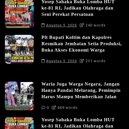
Yosep Sahaka Buka Lomba HUT
ke-81 RI, Jadikan Olahraga dan
Seni Perekat Persatuan
Agustus 5, 2026
240 words
Plt Bupati Koltim dan Kapolres
Resmikan Jembatan Setia Produksi,
Buka Akses Ekonomi Warga
Agustus 5, 2026
231 words
Waria Juga Warga Negara, Jangan
Hanya Pandai Melarang, Pemimpin
Harus Mampu Memberikan Jalan
0
669 words
Yosep Sahaka Buka Lomba HUT
ke-81 RI, Jadikan Olahraga dan