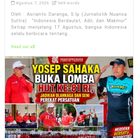
Agustus 7, 2026
669 words
Oleh : Asrianto Daranga, S.Ip (Jurnalistik Nuansa
Sultra) “Indonesia Berdaulat, Adil, dan Makmur”
Setiap menjelang 17 Agustus, bangsa Indonesia
selalu berbicara tentang...
Read out all