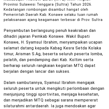
Provinsi Sulawesi Tenggara (Sultra) Tahun 2026.
Kedatangan rombongan disambut hangat oleh
Pemerintah Daerah Kab. Konawe selaku tuan rumah
pelaksanaan ajang keagamaan terbesar di Prov. Sultra
Penyambutan berlangsung penuh keakraban dan
dihadiri jajaran Pemkab Konawe. Wakil Bupati
Konawe, H. Syamsul Ibrahim, menyampaikan ucapan
selamat datang kepada Kabag Kesra Setda Kolaka
timur, Arisman S.Ag, beserta
seluruh peserta lomba,
pelatih, dan pendamping dari Kab. Koltim serta
berharap seluruh rangkaian kegiatan MTQ dapat
berjalan dengan lancar dan sukses.
Dalam sambutannya, Syamsul Ibrahim mengajak
seluruh peserta untuk mengikuti perlombaan dengan
menjunjung tinggi sportivitas, menjaga kesehatan,
dan menjadikan MTQ sebagai sarana mempererat
silaturahmi antardaerah. Ia juga mendoakan agar