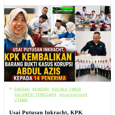
In
DAERAH
KENDARI
KOLAKA TIMUR
SULAWESI TENGGARA
Uncategorized
UTAMA
Usai Putusan Inkracht, KPK