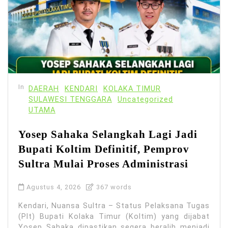
In
DAERAH
KENDARI
KOLAKA TIMUR
SULAWESI TENGGARA
Uncategorized
UTAMA
Yosep Sahaka Selangkah Lagi Jadi
Bupati Koltim Definitif, Pemprov
Sultra Mulai Proses Administrasi
Agustus 4, 2026
367 words
Kendari, Nuansa Sultra – Status Pelaksana Tugas
(Plt) Bupati Kolaka Timur (Koltim) yang dijabat
Yosep Sahaka dipastikan segera beralih menjadi