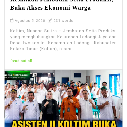
Buka Akses Ekonomi Warga
Agustus 5, 2026
231 words
Koltim, Nuansa Sultra – Jembatan Setia Produksi
yang menghubungkan Kelurahan Ladongi Jaya dan
Desa Iwoikondo, Kecamatan Ladongi, Kabupaten
Kolaka Timur (Koltim), resmi...
Read out all