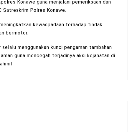
Mapolres Konawe guna menjalani pemeriksaan dan
URC Satreskrim Polres Konawe.
 meningkatkan kewaspadaan terhadap tindak
aan bermotor.
ar selalu menggunakan kunci pengaman tambahan
 aman guna mencegah terjadinya aksi kejahatan di
ahmil