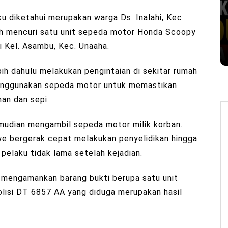
u diketahui merupakan warga Ds. Inalahi, Kec.
h mencuri satu unit sepeda motor Honda Scoopy
i Kel. Asambu, Kec. Unaaha.
ih dahulu melakukan pengintaian di sekitar rumah
menggunakan sepeda motor untuk memastikan
man dan sepi.
emudian mengambil sepeda motor milik korban.
e bergerak cepat melakukan penyelidikan hingga
pelaku tidak lama setelah kejadian.
t mengamankan barang bukti berupa satu unit
isi DT 6857 AA yang diduga merupakan hasil