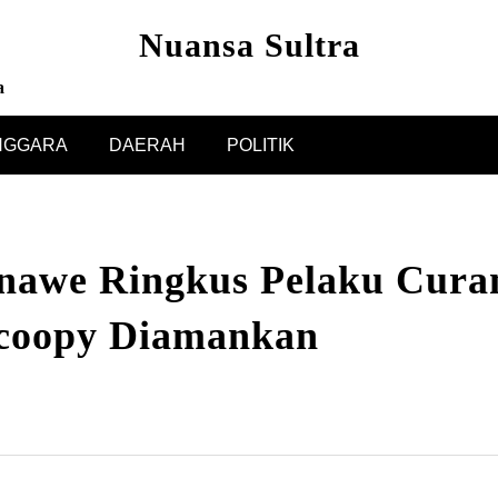
Nuansa Sultra
a
NGGARA
DAERAH
POLITIK
nawe Ringkus Pelaku Cura
coopy Diamankan