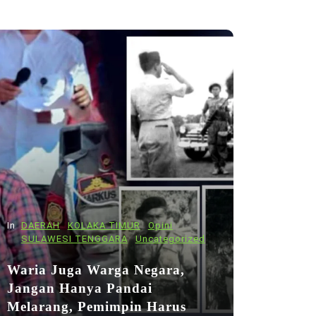
In
DAERAH
KOLAKA TIMUR
Opini
SULAWESI TENGGARA
Uncategorized
Waria Juga Warga Negara,
Jangan Hanya Pandai
Melarang, Pemimpin Harus