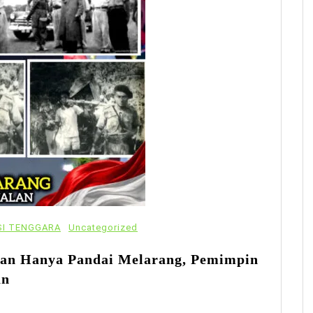
I TENGGARA
Uncategorized
gan Hanya Pandai Melarang, Pemimpin
an