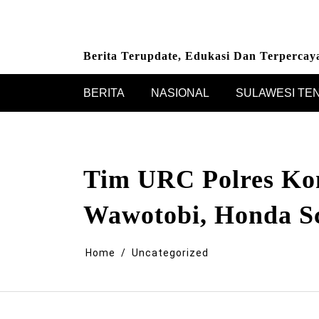
Skip
to
content
Berita Terupdate, Edukasi Dan Terpercay
BERITA
NASIONAL
SULAWESI TE
Tim URC Polres Ko
Wawotobi, Honda S
Home
Uncategorized