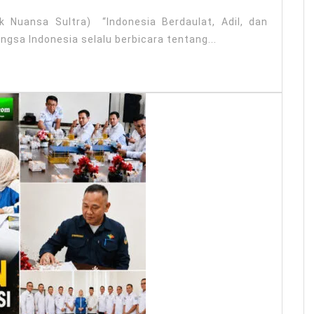
tik Nuansa Sultra) “Indonesia Berdaulat, Adil, dan
gsa Indonesia selalu berbicara tentang...