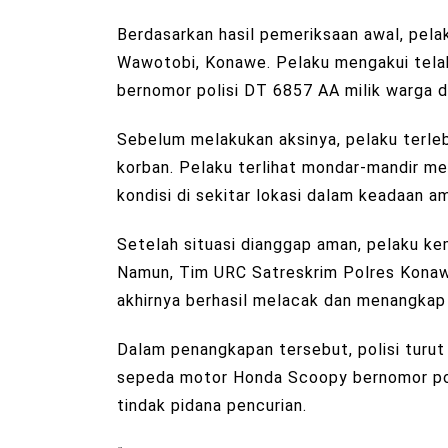
Berdasarkan hasil pemeriksaan awal, pelak
Wawotobi, Konawe. Pelaku mengakui tela
bernomor polisi DT 6857 AA milik warga d
Sebelum melakukan aksinya, pelaku terleb
korban. Pelaku terlihat mondar-mandir 
kondisi di sekitar lokasi dalam keadaan a
Setelah situasi dianggap aman, pelaku k
Namun, Tim URC Satreskrim Polres Konaw
akhirnya berhasil melacak dan menangkap 
Dalam penangkapan tersebut, polisi turu
sepeda motor Honda Scoopy bernomor pol
tindak pidana pencurian.