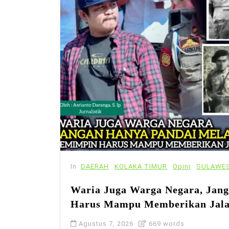
In
DAERAH
KOLAKA TIMUR
Opini
SULAWES
Waria Juga Warga Negara, Jan
Harus Mampu Memberikan Jal
Agustus 7, 2026
669 words