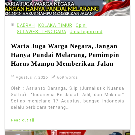
In
DAERAH
KOLAKA TIMUR
Opini
SULAWESI TENGGARA
Uncategorized
Waria Juga Warga Negara, Jangan
Hanya Pandai Melarang, Pemimpin
Harus Mampu Memberikan Jalan
Agustus 7, 2026
669 words
Oleh : Asrianto Daranga, S.Ip (Jurnalistik Nuansa
Sultra) “Indonesia Berdaulat, Adil, dan Makmur”
Setiap menjelang 17 Agustus, bangsa Indonesia
selalu berbicara tentang...
Read out all