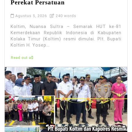
Perekat Persatuan
Agustus 5, 2026
240 words
Koltim, Nuansa Sultra – Semarak HUT ke-81
Kemerdekaan Republik Indonesia di Kabupaten
Kolaka Timur (Koltim) resmi dimulai. Plt. Bupati
Koltim H. Yosep...
Read out all