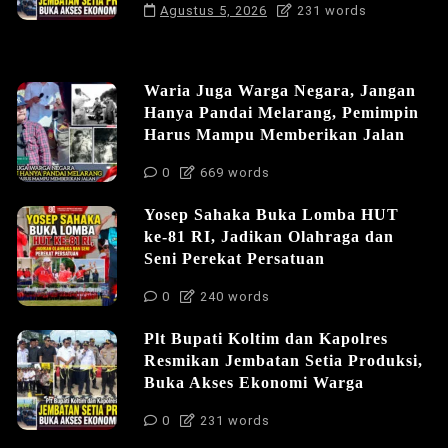
Agustus 5, 2026
231 words
Waria Juga Warga Negara, Jangan
Hanya Pandai Melarang, Pemimpin
Harus Mampu Memberikan Jalan
0
669 words
Yosep Sahaka Buka Lomba HUT
ke-81 RI, Jadikan Olahraga dan
Seni Perekat Persatuan
0
240 words
Plt Bupati Koltim dan Kapolres
Resmikan Jembatan Setia Produksi,
Buka Akses Ekonomi Warga
0
231 words