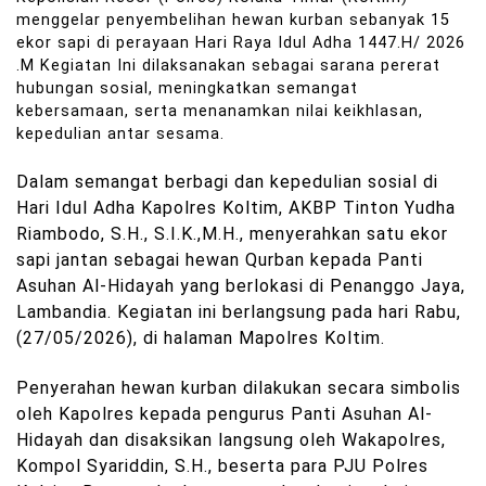
menggelar penyembelihan hewan kurban sebanyak 15
ekor sapi di perayaan Hari Raya Idul Adha 1447.H/ 2026
.M Kegiatan Ini dilaksanakan sebagai sarana pererat
hubungan sosial, meningkatkan semangat
kebersamaan, serta menanamkan nilai keikhlasan,
kepedulian antar sesama.
Dalam semangat berbagi dan kepedulian sosial di
Hari Idul Adha Kapolres Koltim, AKBP Tinton Yudha
Riambodo, S.H., S.I.K.,M.H., menyerahkan satu ekor
sapi jantan sebagai hewan Qurban kepada Panti
Asuhan Al-Hidayah yang berlokasi di Penanggo Jaya,
Lambandia. Kegiatan ini berlangsung pada hari Rabu,
(27/05/2026), di halaman Mapolres Koltim.
Penyerahan hewan kurban dilakukan secara simbolis
oleh Kapolres kepada pengurus Panti Asuhan Al-
Hidayah dan disaksikan langsung oleh Wakapolres,
Kompol Syariddin, S.H., beserta para PJU Polres