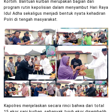
Koltim. Bantuan kurban merupakan bagian dari
program rutin kepolisian dalam menyambut Hari Raya
Idul Adha sekaligus menjadi bentuk nyata kehadiran
Polri di tengah masyarakat.
Kapolres menjelaskan secara rinci bahwa dari total
15 ekor sapi kurban, sebanyak tujuh ekor disembelih