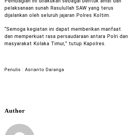
Pembagian ini dilakukan sebagai bentuk amal dan
pelaksanaan sunah Rasulullah SAW yang terus
dijalankan oleh seluruh jajaran Polres Koltim.
“Semoga kegiatan ini dapat memberikan manfaat
dan memperkuat rasa persaudaraan antara Polri dan
masyarakat Kolaka Timur,” tutup Kapolres.
Penulis : Asrianto Daranga
Author