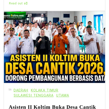
Read out all
In
DAERAH
KOLAKA TIMUR
SULAWESI TENGGARA
UTAMA
Asisten II Koltim Buka Desa Cantik