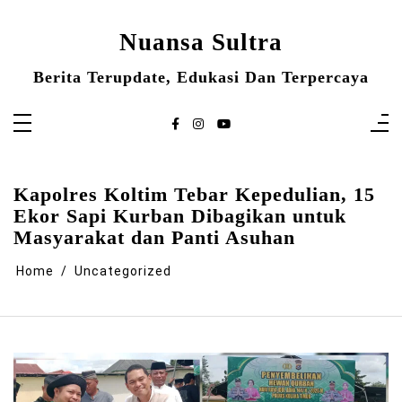
Skip
to
content
Nuansa Sultra
Berita Terupdate, Edukasi Dan Terpercaya
Kapolres Koltim Tebar Kepedulian, 15
Ekor Sapi Kurban Dibagikan untuk
Masyarakat dan Panti Asuhan
Home
Uncategorized