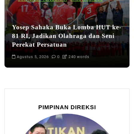
Yosep Sahaka Buka Lomba HUT ke-
81 RI, Jadikan Olahraga dan Seni
Perekat Persatuan
Agustus 5, 2026
0
240 words
PIMPINAN DIREKSI