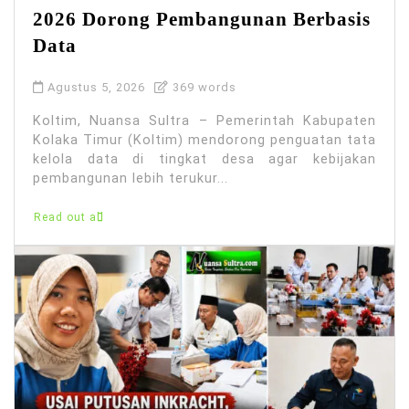
2026 Dorong Pembangunan Berbasis
Data
Agustus 5, 2026
369 words
Koltim, Nuansa Sultra – Pemerintah Kabupaten
Kolaka Timur (Koltim) mendorong penguatan tata
kelola data di tingkat desa agar kebijakan
pembangunan lebih terukur...
Read out all