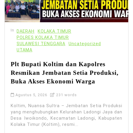
In
DAERAH
KOLAKA TIMUR
POLRES KOLAKA TIMUR
SULAWESI TENGGARA
Uncategorized
UTAMA
Plt Bupati Koltim dan Kapolres
Resmikan Jembatan Setia Produksi,
Buka Akses Ekonomi Warga
Agustus 5, 2026
231 words
Koltim, Nuansa Sultra – Jembatan Setia Produksi
yang menghubungkan Kelurahan Ladongi Jaya dan
Desa Iwoikondo, Kecamatan Ladongi, Kabupaten
Kolaka Timur (Koltim), resmi...