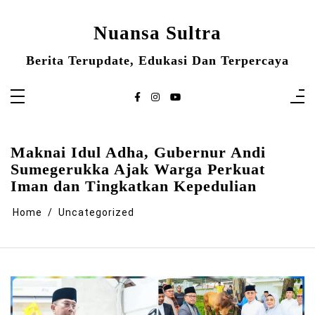
Skip
to
content
Nuansa Sultra
Berita Terupdate, Edukasi Dan Terpercaya
Maknai Idul Adha, Gubernur Andi
Sumegerukka Ajak Warga Perkuat
Iman dan Tingkatkan Kepedulian
Home
Uncategorized