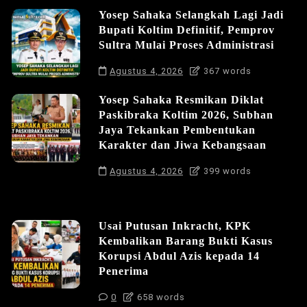
Yosep Sahaka Selangkah Lagi Jadi
Bupati Koltim Definitif, Pemprov
Sultra Mulai Proses Administrasi
Agustus 4, 2026
367 words
Yosep Sahaka Resmikan Diklat
Paskibraka Koltim 2026, Subhan
Jaya Tekankan Pembentukan
Karakter dan Jiwa Kebangsaan
Agustus 4, 2026
399 words
Usai Putusan Inkracht, KPK
Kembalikan Barang Bukti Kasus
Korupsi Abdul Azis kepada 14
Penerima
0
658 words