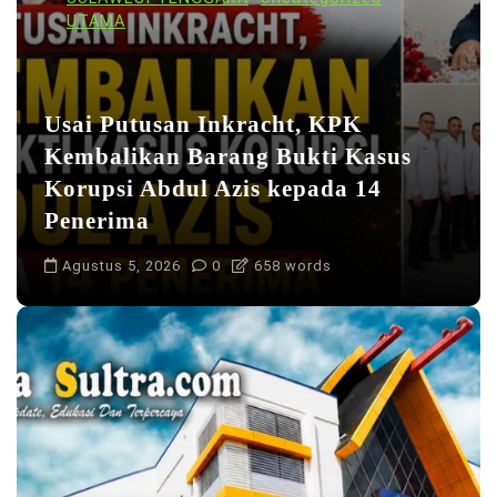
UTAMA
Usai Putusan Inkracht, KPK
Kembalikan Barang Bukti Kasus
Korupsi Abdul Azis kepada 14
Penerima
Agustus 5, 2026
0
658 words