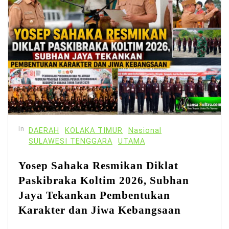
In
DAERAH
KOLAKA TIMUR
Nasional
SULAWESI TENGGARA
UTAMA
Yosep Sahaka Resmikan Diklat
Paskibraka Koltim 2026, Subhan
Jaya Tekankan Pembentukan
Karakter dan Jiwa Kebangsaan