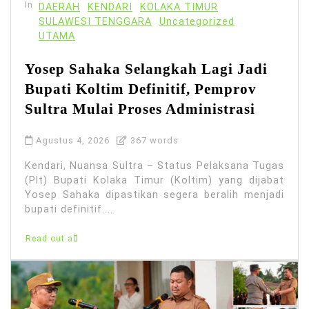
In
DAERAH
KENDARI
KOLAKA TIMUR
SULAWESI TENGGARA
Uncategorized
UTAMA
Yosep Sahaka Selangkah Lagi Jadi
Bupati Koltim Definitif, Pemprov
Sultra Mulai Proses Administrasi
Agustus 4, 2026
367 words
Kendari, Nuansa Sultra – Status Pelaksana Tugas
(Plt) Bupati Kolaka Timur (Koltim) yang dijabat
Yosep Sahaka dipastikan segera beralih menjadi
bupati definitif....
Read out all