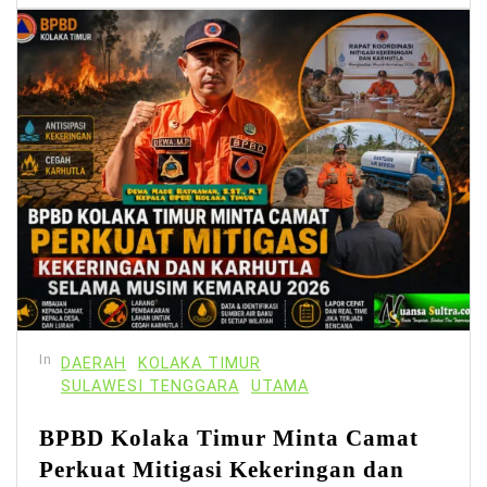
In
DAERAH
KOLAKA TIMUR
SULAWESI TENGGARA
UTAMA
BPBD Kolaka Timur Minta Camat
Perkuat Mitigasi Kekeringan dan