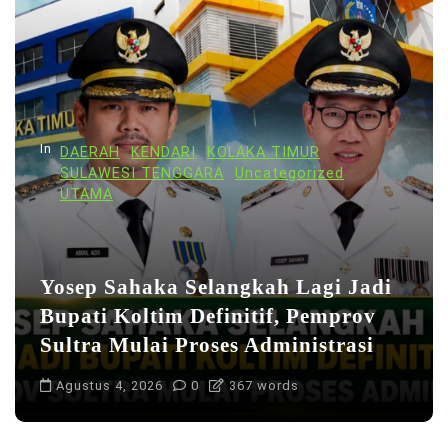
In
DAERAH
KENDARI
KOLAKA TIMUR
SULAWESI TENGGARA
Uncategorized
UTAMA
Yosep Sahaka Selangkah Lagi Jadi
Bupati Koltim Definitif, Pemprov
Sultra Mulai Proses Administrasi
Agustus 4, 2026
0
367 words