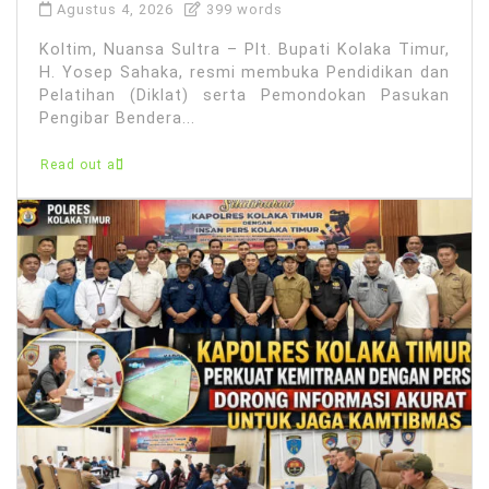
Agustus 4, 2026
399 words
Koltim, Nuansa Sultra – Plt. Bupati Kolaka Timur,
H. Yosep Sahaka, resmi membuka Pendidikan dan
Pelatihan (Diklat) serta Pemondokan Pasukan
Pengibar Bendera...
Read out all