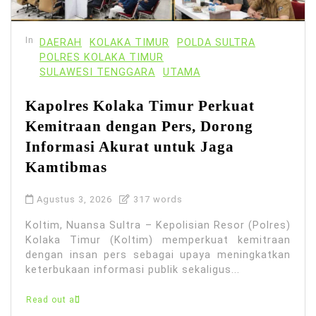
In
DAERAH
KOLAKA TIMUR
POLDA SULTRA
POLRES KOLAKA TIMUR
SULAWESI TENGGARA
UTAMA
Kapolres Kolaka Timur Perkuat
Kemitraan dengan Pers, Dorong
Informasi Akurat untuk Jaga
Kamtibmas
Agustus 3, 2026
317 words
Koltim, Nuansa Sultra – Kepolisian Resor (Polres)
Kolaka Timur (Koltim) memperkuat kemitraan
dengan insan pers sebagai upaya meningkatkan
keterbukaan informasi publik sekaligus...
Read out all