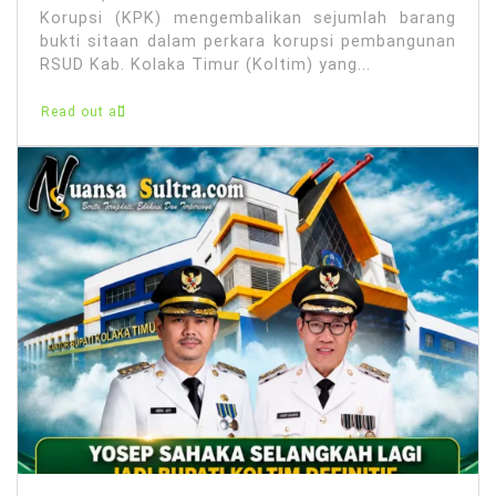
Korupsi (KPK) mengembalikan sejumlah barang
bukti sitaan dalam perkara korupsi pembangunan
RSUD Kab. Kolaka Timur (Koltim) yang...
Read out all