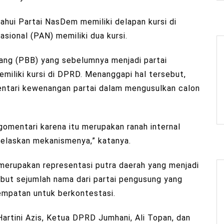
ahui Partai NasDem memiliki delapan kursi di
ional (PAN) memiliki dua kursi.
ntang (PBB) yang sebelumnya menjadi partai
emiliki kursi di DPRD. Menanggapi hal tersebut,
mentari kewenangan partai dalam mengusulkan calon
gomentari karena itu merupakan ranah internal
njelaskan mekanismenya,” katanya.
, merupakan representasi putra daerah yang menjadi
ebut sejumlah nama dari partai pengusung yang
esempatan untuk berkontestasi.
rtini Azis, Ketua DPRD Jumhani, Ali Topan, dan