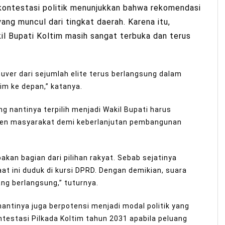
kontestasi politik menunjukkan bahwa rekomendasi
yang muncul dari tingkat daerah. Karena itu,
il Bupati Koltim masih sangat terbuka dan terus
nuver dari sejumlah elite terus berlangsung dalam
im ke depan,” katanya.
 nantinya terpilih menjadi Wakil Bupati harus
men masyarakat demi keberlanjutan pembangunan
akan bagian dari pilihan rakyat. Sebab sejatinya
at ini duduk di kursi DPRD. Dengan demikian, suara
ang berlangsung,” tuturnya.
nantinya juga berpotensi menjadi modal politik yang
testasi Pilkada Koltim tahun 2031 apabila peluang