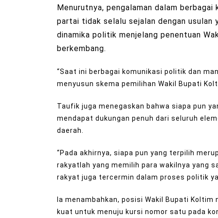
Menurutnya, pengalaman dalam berbagai 
partai tidak selalu sejalan dengan usulan 
dinamika politik menjelang penentuan Wak
berkembang.
“Saat ini berbagai komunikasi politik dan ma
menyusun skema pemilihan Wakil Bupati Kolt
Taufik juga menegaskan bahwa siapa pun yang
mendapat dukungan penuh dari seluruh ele
daerah.
“Pada akhirnya, siapa pun yang terpilih merup
rakyatlah yang memilih para wakilnya yang sa
rakyat juga tercermin dalam proses politik y
Ia menambahkan, posisi Wakil Bupati Koltim 
kuat untuk menuju kursi nomor satu pada kon