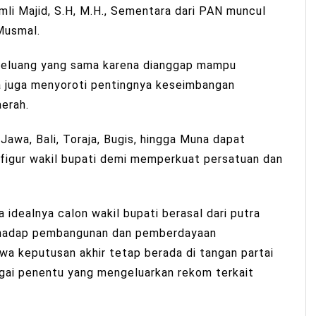
mli Majid, S.H, M.H., Sementara dari PAN muncul
Musmal.
i peluang yang sama karena dianggap mampu
Ia juga menyoroti pentingnya keseimbangan
erah.
Jawa, Bali, Toraja, Bugis, hingga Muna dapat
figur wakil bupati demi memperkuat persatuan dan
idealnya calon wakil bupati berasal dari putra
erhadap pembangunan dan pemberdayaan
wa keputusan akhir tetap berada di tangan partai
agai penentu yang mengeluarkan rekom terkait