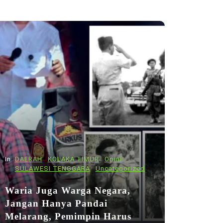
In
DAERAH
KOLAKA TIMUR
Opini
SULAWESI TENGGARA
Uncategorized
Waria Juga Warga Negara,
Jangan Hanya Pandai
Melarang, Pemimpin Harus