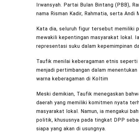
Irwansyah. Partai Bulan Bintang (PBB), Ra
nama Risman Kadir, Rahmatia, serta Andi 
Kata dia, seluruh figur tersebut memilik
mewakili kepentingan masyarakat lokal. 
representasi suku dalam kepemimpinan da
Taufik menilai keberagaman etnis seperti 
menjadi pertimbangan dalam menentukan 
warna keberagaman di Koltim
Meski demikian, Taufik menegaskan bahwa 
daerah yang memiliki komitmen nyata t
masyarakat lokal. Namun, ia mengakui bah
politik, khususnya pada tingkat DPP seb
siapa yang akan di usungnya.