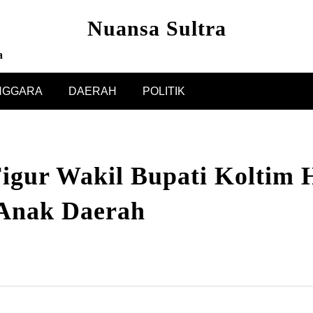
Nuansa Sultra
a
NGGARA
DAERAH
POLITIK
igur Wakil Bupati Koltim H
 Anak Daerah