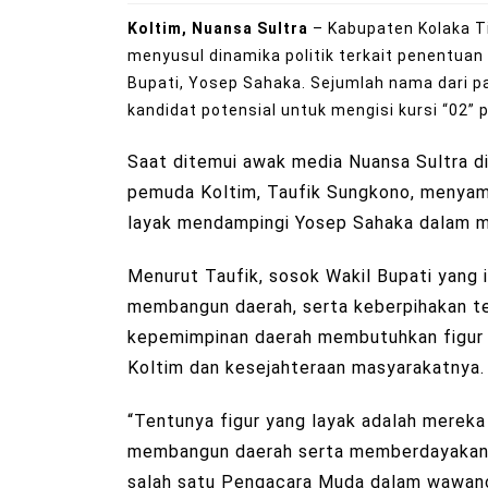
Koltim, Nuansa Sultra
– Kabupaten Kolaka Ti
menyusul dinamika politik terkait penentuan
Bupati, Yosep Sahaka. Sejumlah nama dari p
kandidat potensial untuk mengisi kursi “02”
Saat ditemui awak media Nuansa Sultra d
pemuda Koltim, Taufik Sungkono, menyampa
layak mendampingi Yosep Sahaka dalam me
Menurut Taufik, sosok Wakil Bupati yang i
membangun daerah, serta keberpihakan te
kepemimpinan daerah membutuhkan figur 
Koltim dan kesejahteraan masyarakatnya.
“Tentunya figur yang layak adalah mereka
membangun daerah serta memberdayakan a
salah satu Pengacara Muda dalam wawan