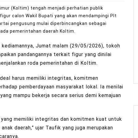
mur (Koltim) tengah menjadi perhatian publik
 figur calon Wakil Bupati yang akan mendampingi Plt
artai pengusung mulai diperbincangkan sebagai
 pada pemerintahan daerah Koltim.
i kediamannya, Jumat malam (29/05/2026), tokoh
ikan pandangannya terkait figur yang dinilai
njalankan roda pemerintahan di Koltim.
deal harus memiliki integritas, komitmen
rhadap pemberdayaan masyarakat lokal. Ia menilai
yang mampu bekerja secara serius demi kemajuan
 yang memiliki integritas dan komitmen kuat untuk
nak daerah,” ujar Taufik yang juga merupakan
caranya.