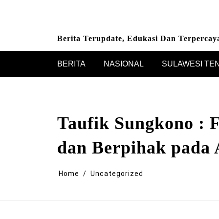
Skip
to
content
Berita Terupdate, Edukasi Dan Terpercay
BERITA
NASIONAL
SULAWESI TE
Taufik Sungkono : F
dan Berpihak pada
Home
Uncategorized