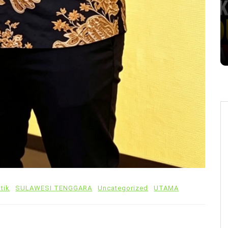
itik
SULAWESI TENGGARA
Uncategorized
UTAMA