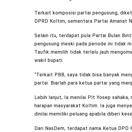
Terkait komposisi partai pengusung, diket
DPRD Koltim, sementara Partai Amanat Nas
Selain itu, terdapat pula Partai Bulan Bi
pengusung meski pada periode ini tidak m
Taufik memilih tidak terlalu jauh mengo
wakil bupati.
“Terkait PBB, saya tidak bisa banyak men
partai. Biarlah para ketua partai yang me
Lebih lanjut, Ia menilai Plt Yosep sahaka
harapan masyarakat Koltim. Ia juga meny
dinilai memiliki peluang apabila diberi k
Dari NasDem, terdapat nama Ketua DPD Ha