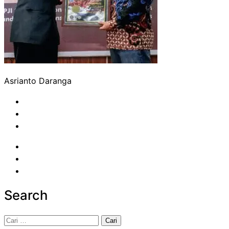
Asrianto Daranga
Search
Cari