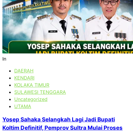
In
DAERAH
KENDARI
KOLAKA TIMUR
SULAWESI TENGGARA
Uncategorized
UTAMA
Yosep Sahaka Selangkah Lagi Jadi Bupati
Koltim Definitif, Pemprov Sultra Mulai Proses