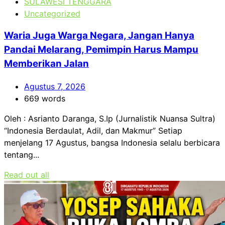
SULAWESI TENGGARA
Uncategorized
Waria Juga Warga Negara, Jangan Hanya
Pandai Melarang, Pemimpin Harus Mampu
Memberikan Jalan
Agustus 7, 2026
669 words
Oleh : Asrianto Daranga, S.Ip (Jurnalistik Nuansa Sultra)
“Indonesia Berdaulat, Adil, dan Makmur” Setiap
menjelang 17 Agustus, bangsa Indonesia selalu berbicara
tentang...
Read out all