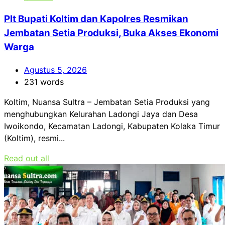
Plt Bupati Koltim dan Kapolres Resmikan
Jembatan Setia Produksi, Buka Akses Ekonomi
Warga
Agustus 5, 2026
231 words
Koltim, Nuansa Sultra – Jembatan Setia Produksi yang
menghubungkan Kelurahan Ladongi Jaya dan Desa
Iwoikondo, Kecamatan Ladongi, Kabupaten Kolaka Timur
(Koltim), resmi...
Read out all