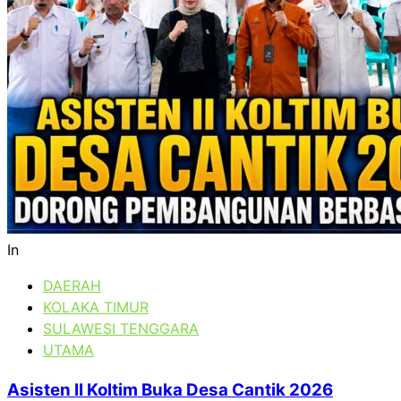
In
DAERAH
KOLAKA TIMUR
SULAWESI TENGGARA
UTAMA
Asisten II Koltim Buka Desa Cantik 2026