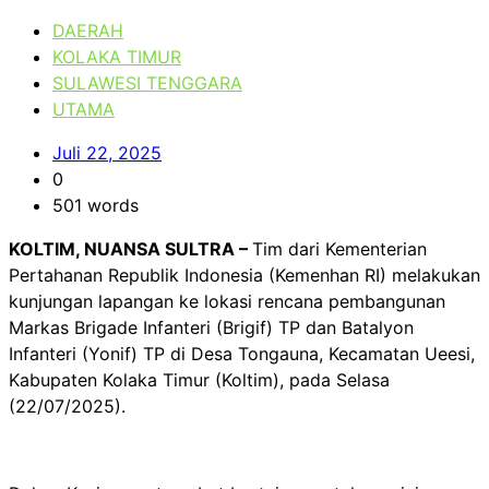
DAERAH
KOLAKA TIMUR
SULAWESI TENGGARA
UTAMA
Juli 22, 2025
0
501 words
KOLTIM, NUANSA SULTRA –
Tim dari Kementerian
Pertahanan Republik Indonesia (Kemenhan RI) melakukan
kunjungan lapangan ke lokasi rencana pembangunan
Markas Brigade Infanteri (Brigif) TP dan Batalyon
Infanteri (Yonif) TP di Desa Tongauna, Kecamatan Ueesi,
Kabupaten Kolaka Timur (Koltim), pada Selasa
(22/07/2025).