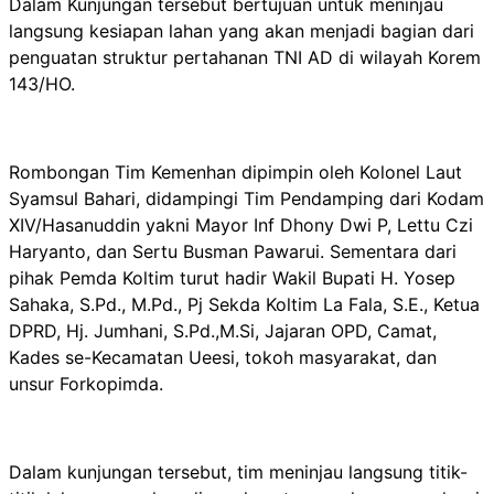
Dalam Kunjungan tersebut bertujuan untuk meninjau
langsung kesiapan lahan yang akan menjadi bagian dari
penguatan struktur pertahanan TNI AD di wilayah Korem
143/HO.
Rombongan Tim Kemenhan dipimpin oleh Kolonel Laut
Syamsul Bahari, didampingi Tim Pendamping dari Kodam
XIV/Hasanuddin yakni Mayor Inf Dhony Dwi P, Lettu Czi
Haryanto, dan Sertu Busman Pawarui. Sementara dari
pihak Pemda Koltim turut hadir Wakil Bupati H. Yosep
Sahaka, S.Pd., M.Pd., Pj Sekda Koltim La Fala, S.E., Ketua
DPRD, Hj. Jumhani, S.Pd.,M.Si, Jajaran OPD, Camat,
Kades se-Kecamatan Ueesi, tokoh masyarakat, dan
unsur Forkopimda.
Dalam kunjungan tersebut, tim meninjau langsung titik-