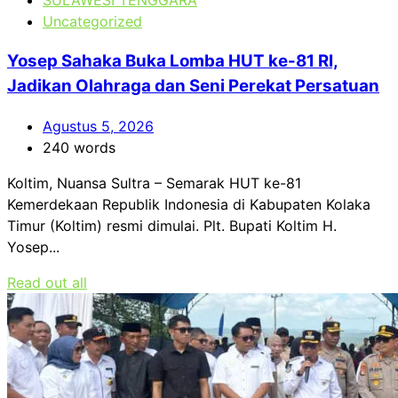
SULAWESI TENGGARA
Uncategorized
Yosep Sahaka Buka Lomba HUT ke-81 RI,
Jadikan Olahraga dan Seni Perekat Persatuan
Agustus 5, 2026
240 words
Koltim, Nuansa Sultra – Semarak HUT ke-81
Kemerdekaan Republik Indonesia di Kabupaten Kolaka
Timur (Koltim) resmi dimulai. Plt. Bupati Koltim H.
Yosep...
Read out all