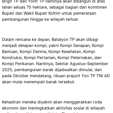
Brigif TP dan Yonif TP nantinya akan dibangun di atas
lahan seluas 75 hektare, sebagai bagian dari komitmen
Bupati dan Wakil Bupati Koltim untuk pemerataan
pembangunan hingga ke wilayah terluar.
Dalam rencana ke depan, Batalyon TP akan dibagi
menjadi delapan kompi, yakni Kompi Senapan, Kompi
Bantuan, Kompi Denma, Kompi Kesehatan, Kompi
Konstruksi, Kompi Pertanian, Kompi Peternakan, dan
Kompi Perikanan. Nantinya, Sekitar Agustus–September
2025, pembangunan barak dijadwalkan dimulai, dan
pada Oktober mendatang, ribuan prajurit Yon TP TNI AD
akan mulai menempati barak tersebut.
Kehadiran mereka diyakini akan menggerakkan roda
ekonomi dan meningkatkan aktivitas sosial di wilayah