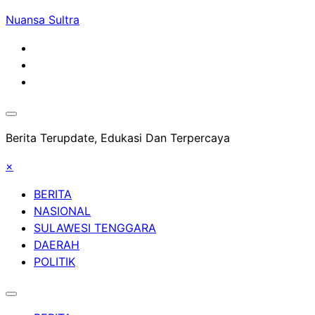
Skip
Nuansa Sultra
to
content
Berita Terupdate, Edukasi Dan Terpercaya
×
BERITA
NASIONAL
SULAWESI TENGGARA
DAERAH
POLITIK