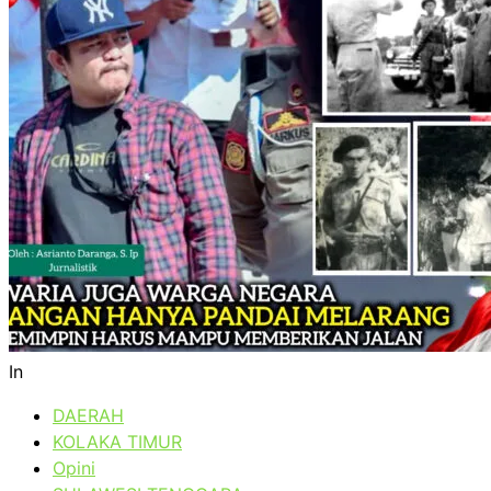
In
DAERAH
KOLAKA TIMUR
Opini