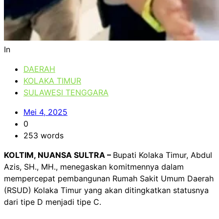
In
DAERAH
KOLAKA TIMUR
SULAWESI TENGGARA
Mei 4, 2025
0
253 words
KOLTIM, NUANSA SULTRA –
Bupati Kolaka Timur, Abdul
Azis, SH., MH., menegaskan komitmennya dalam
mempercepat pembangunan Rumah Sakit Umum Daerah
(RSUD) Kolaka Timur yang akan ditingkatkan statusnya
dari tipe D menjadi tipe C.