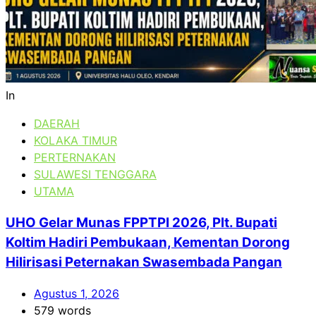
In
DAERAH
KOLAKA TIMUR
PERTERNAKAN
SULAWESI TENGGARA
UTAMA
UHO Gelar Munas FPPTPI 2026, Plt. Bupati
Koltim Hadiri Pembukaan, Kementan Dorong
Hilirisasi Peternakan Swasembada Pangan
Agustus 1, 2026
579 words