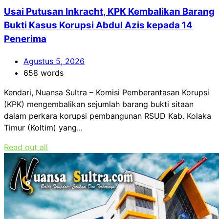
Usai Putusan Inkracht, KPK Kembalikan Barang
Bukti Kasus Korupsi Abdul Azis kepada 14
Penerima
Agustus 5, 2026
658 words
Kendari, Nuansa Sultra – Komisi Pemberantasan Korupsi
(KPK) mengembalikan sejumlah barang bukti sitaan
dalam perkara korupsi pembangunan RSUD Kab. Kolaka
Timur (Koltim) yang...
Read out all