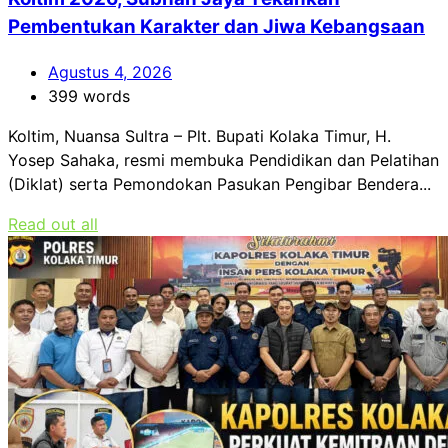
Pembentukan Karakter dan Jiwa Kebangsaan
Agustus 4, 2026
399 words
Koltim, Nuansa Sultra – Plt. Bupati Kolaka Timur, H.
Yosep Sahaka, resmi membuka Pendidikan dan Pelatihan
(Diklat) serta Pemondokan Pasukan Pengibar Bendera...
Read out all