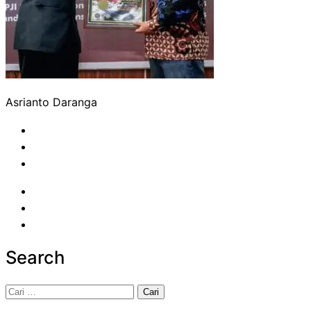
Asrianto Daranga
Search
Cari
untuk: