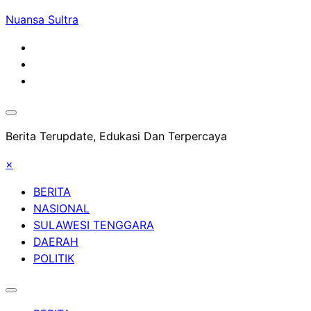
Skip
Nuansa Sultra
to
content
Berita Terupdate, Edukasi Dan Terpercaya
×
BERITA
NASIONAL
SULAWESI TENGGARA
DAERAH
POLITIK