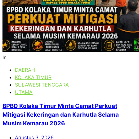
In
DAERAH
KOLAKA TIMUR
SULAWESI TENGGARA
UTAMA
BPBD Kolaka Timur Minta Camat Perkuat
Mitigasi Kekeringan dan Karhutla Selama
Musim Kemarau 2026
Agustus 3, 2026