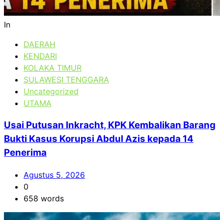
In
DAERAH
KENDARI
KOLAKA TIMUR
SULAWESI TENGGARA
Uncategorized
UTAMA
Usai Putusan Inkracht, KPK Kembalikan Barang
Bukti Kasus Korupsi Abdul Azis kepada 14
Penerima
Agustus 5, 2026
0
658 words