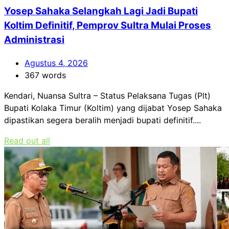
Yosep Sahaka Selangkah Lagi Jadi Bupati
Koltim Definitif, Pemprov Sultra Mulai Proses
Administrasi
Agustus 4, 2026
367 words
Kendari, Nuansa Sultra – Status Pelaksana Tugas (Plt)
Bupati Kolaka Timur (Koltim) yang dijabat Yosep Sahaka
dipastikan segera beralih menjadi bupati definitif....
Read out all