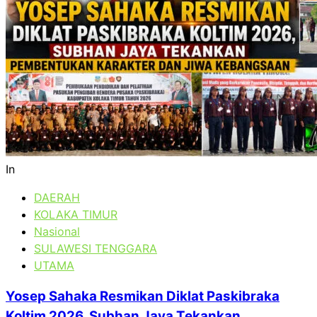
In
DAERAH
KOLAKA TIMUR
Nasional
SULAWESI TENGGARA
UTAMA
Yosep Sahaka Resmikan Diklat Paskibraka
Koltim 2026, Subhan Jaya Tekankan