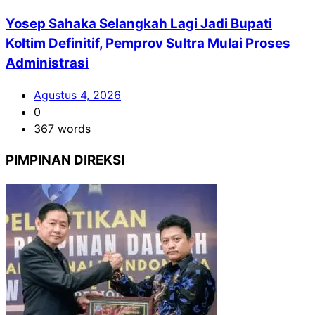
Yosep Sahaka Selangkah Lagi Jadi Bupati
Koltim Definitif, Pemprov Sultra Mulai Proses
Administrasi
Agustus 4, 2026
0
367 words
PIMPINAN DIREKSI