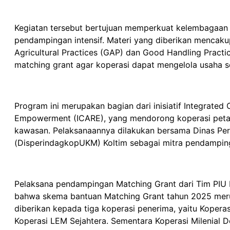
Kegiatan tersebut bertujuan memperkuat kelembagaan ko
pendampingan intensif. Materi yang diberikan mencak
Agricultural Practices (GAP) dan Good Handling Pract
matching grant agar koperasi dapat mengelola usaha se
Program ini merupakan bagian dari inisiatif Integrated
Empowerment (ICARE), yang mendorong koperasi petani
kawasan. Pelaksanaannya dilakukan bersama Dinas Per
(DisperindagkopUKM) Koltim sebagai mitra pendampin
Pelaksana pendampingan Matching Grant dari Tim PIU I
bahwa skema bantuan Matching Grant tahun 2025 mer
diberikan kepada tiga koperasi penerima, yaitu Kopera
Koperasi LEM Sejahtera. Sementara Koperasi Milenial 