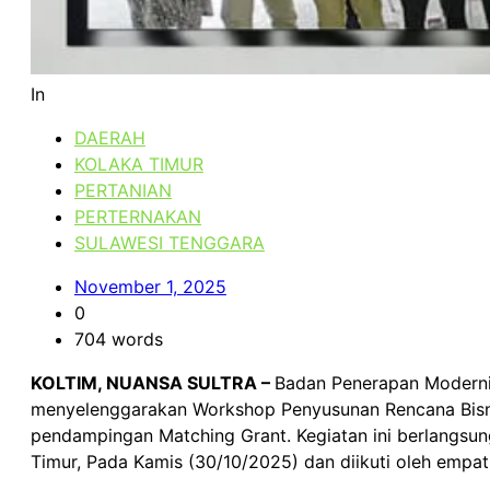
In
DAERAH
KOLAKA TIMUR
PERTANIAN
PERTERNAKAN
SULAWESI TENGGARA
November 1, 2025
0
704 words
KOLTIM, NUANSA SULTRA –
Badan Penerapan Moderni
menyelenggarakan Workshop Penyusunan Rencana Bisnis
pendampingan Matching Grant. Kegiatan ini berlangsu
Timur, Pada Kamis (30/10/2025) dan diikuti oleh empa