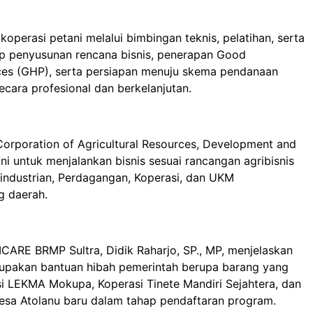
perasi petani melalui bimbingan teknis, pelatihan, serta
up penyusunan rencana bisnis, penerapan Good
ices (GHP), serta persiapan menuju skema pendanaan
cara profesional dan berkelanjutan.
 Corporation of Agricultural Resources, Development and
 untuk menjalankan bisnis sesuai rancangan agribisnis
industrian, Perdagangan, Koperasi, dan UKM
g daerah.
CARE BRMP Sultra, Didik Raharjo, SP., MP, menjelaskan
upakan bantuan hibah pemerintah berupa barang yang
si LEKMA Mokupa, Koperasi Tinete Mandiri Sejahtera, dan
Desa Atolanu baru dalam tahap pendaftaran program.