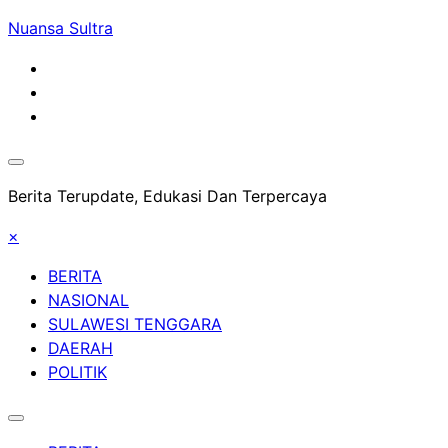
Skip
Nuansa Sultra
to
content
Berita Terupdate, Edukasi Dan Terpercaya
×
BERITA
NASIONAL
SULAWESI TENGGARA
DAERAH
POLITIK