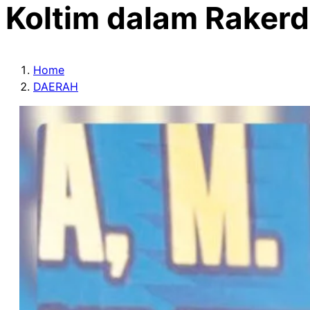
Koltim dalam Rakerd
Home
DAERAH