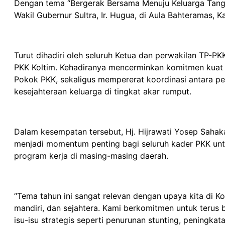
Dengan tema “Bergerak Bersama Menuju Keluarga Tanggu
Wakil Gubernur Sultra, Ir. Hugua, di Aula Bahteramas, 
Turut dihadiri oleh seluruh Ketua dan perwakilan TP-P
PKK Koltim. Kehadiranya mencerminkan komitmen kuat
Pokok PKK, sekaligus mempererat koordinasi antara 
kesejahteraan keluarga di tingkat akar rumput.
Dalam kesempatan tersebut, Hj. Hijrawati Yosep Sah
menjadi momentum penting bagi seluruh kader PKK untuk
program kerja di masing-masing daerah.
“Tema tahun ini sangat relevan dengan upaya kita di 
mandiri, dan sejahtera. Kami berkomitmen untuk teru
isu-isu strategis seperti penurunan stunting, peningka