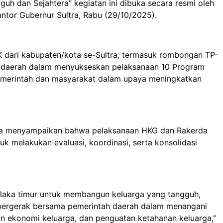
h dan Sejahtera” kegiatan ini dibuka secara resmi oleh
Kantor Gubernur Sultra, Rabu (29/10/2025).
KK dari kabupaten/kota se-Sultra, termasuk rombongan TP-
 daerah dalam menyukseskan pelaksanaan 10 Program
pemerintah dan masyarakat dalam upaya meningkatkan
aka menyampaikan bahwa pelaksanaan HKG dan Rakerda
 melakukan evaluasi, koordinasi, serta konsolidasi
Kolaka timur untuk membangun keluarga yang tangguh,
s bergerak bersama pemerintah daerah dalam menangani
tan ekonomi keluarga, dan penguatan ketahanan keluarga,”