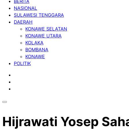
BERITA
NASIONAL
SULAWESI TENGGARA
DAERAH
KONAWE SELATAN
KONAWE UTARA
KOLAKA
BOMBANA
KONAWE
POLITIK
Hijrawati Yosep Sa