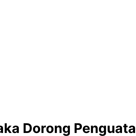
haka Dorong Penguat