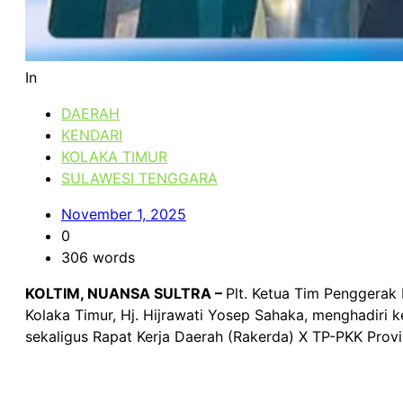
In
DAERAH
KENDARI
KOLAKA TIMUR
SULAWESI TENGGARA
November 1, 2025
0
306 words
KOLTIM, NUANSA SULTRA –
Plt. Ketua Tim Penggerak
Kolaka Timur, Hj. Hijrawati Yosep Sahaka, menghadiri 
sekaligus Rapat Kerja Daerah (Rakerda) X TP-PKK Provi