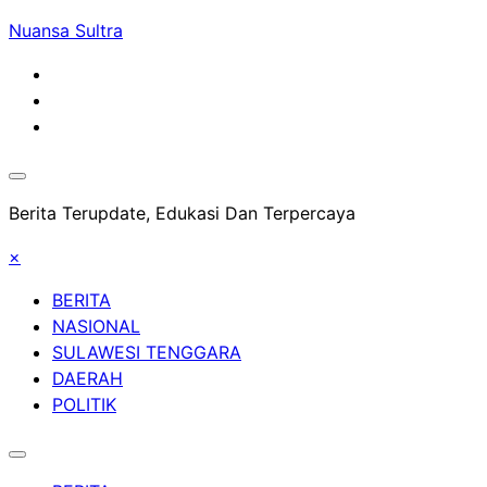
Skip
Nuansa Sultra
to
content
Berita Terupdate, Edukasi Dan Terpercaya
×
BERITA
NASIONAL
SULAWESI TENGGARA
DAERAH
POLITIK