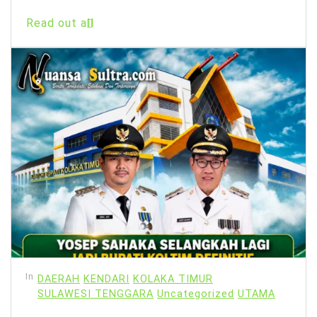
Read out all
In
DAERAH
KENDARI
KOLAKA TIMUR
SULAWESI TENGGARA
Uncategorized
UTAMA