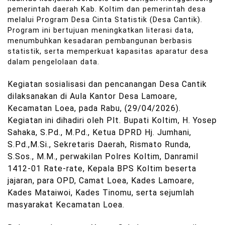
pemerintah daerah Kab. Koltim dan pemerintah desa
melalui Program Desa Cinta Statistik (Desa Cantik).
Program ini bertujuan meningkatkan literasi data,
menumbuhkan kesadaran pembangunan berbasis
statistik, serta memperkuat kapasitas aparatur desa
dalam pengelolaan data.
Kegiatan sosialisasi dan pencanangan Desa Cantik
dilaksanakan di Aula Kantor Desa Lamoare,
Kecamatan Loea, pada Rabu, (29/04/2026).
Kegiatan ini dihadiri oleh Plt. Bupati Koltim, H. Yosep
Sahaka, S.Pd., M.Pd., Ketua DPRD Hj. Jumhani,
S.Pd.,M.Si., Sekretaris Daerah, Rismato Runda,
S.Sos., M.M., perwakilan Polres Koltim, Danramil
1412-01 Rate-rate, Kepala BPS Koltim beserta
jajaran, para OPD, Camat Loea, Kades Lamoare,
Kades Mataiwoi, Kades Tinomu, serta sejumlah
masyarakat Kecamatan Loea.