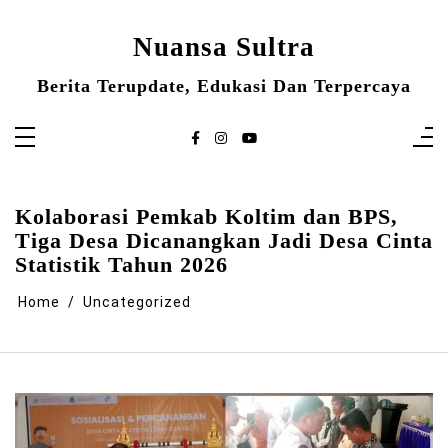
Skip
to
content
Nuansa Sultra
Berita Terupdate, Edukasi Dan Terpercaya
Kolaborasi Pemkab Koltim dan BPS,
Tiga Desa Dicanangkan Jadi Desa Cinta
Statistik Tahun 2026
Home
Uncategorized