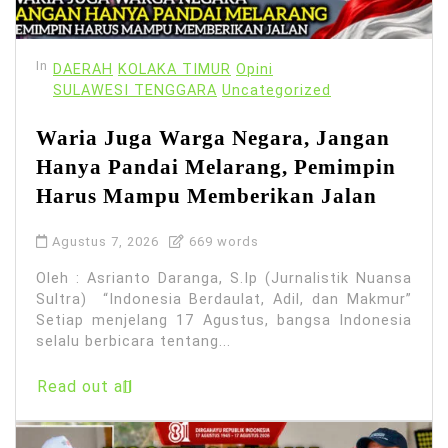
In
DAERAH
KOLAKA TIMUR
Opini
SULAWESI TENGGARA
Uncategorized
Waria Juga Warga Negara, Jangan
Hanya Pandai Melarang, Pemimpin
Harus Mampu Memberikan Jalan
Agustus 7, 2026
669 words
Oleh : Asrianto Daranga, S.Ip (Jurnalistik Nuansa
Sultra) “Indonesia Berdaulat, Adil, dan Makmur”
Setiap menjelang 17 Agustus, bangsa Indonesia
selalu berbicara tentang...
Read out all