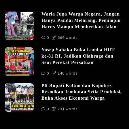
Waria Juga Warga Negara, Jangan
Hanya Pandai Melarang, Pemimpin
Harus Mampu Memberikan Jalan
0
669 words
Yosep Sahaka Buka Lomba HUT
ke-81 RI, Jadikan Olahraga dan
Seni Perekat Persatuan
0
240 words
Plt Bupati Koltim dan Kapolres
Resmikan Jembatan Setia Produksi,
Buka Akses Ekonomi Warga
0
231 words