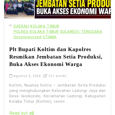
In
DAERAH
KOLAKA TIMUR
POLRES KOLAKA TIMUR
SULAWESI TENGGARA
Uncategorized
UTAMA
Plt Bupati Koltim dan Kapolres
Resmikan Jembatan Setia Produksi,
Buka Akses Ekonomi Warga
Agustus 5, 2026
231 words
Koltim, Nuansa Sultra – Jembatan Setia Produksi
yang menghubungkan Kelurahan Ladongi Jaya dan
Desa Iwoikondo, Kecamatan Ladongi, Kabupaten
Kolaka Timur (Koltim), resmi...
Read out all