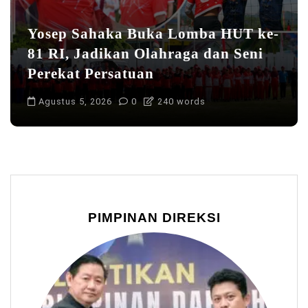
Yosep Sahaka Buka Lomba HUT ke-
81 RI, Jadikan Olahraga dan Seni
Perekat Persatuan
Agustus 5, 2026
0
240 words
PIMPINAN DIREKSI