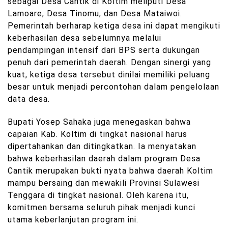
sebagai Desa Cantik di Koltim meliputi Desa
Lamoare, Desa Tinomu, dan Desa Mataiwoi.
Pemerintah berharap ketiga desa ini dapat mengikuti
keberhasilan desa sebelumnya melalui
pendampingan intensif dari BPS serta dukungan
penuh dari pemerintah daerah. Dengan sinergi yang
kuat, ketiga desa tersebut dinilai memiliki peluang
besar untuk menjadi percontohan dalam pengelolaan
data desa.
Bupati Yosep Sahaka juga menegaskan bahwa
capaian Kab. Koltim di tingkat nasional harus
dipertahankan dan ditingkatkan. Ia menyatakan
bahwa keberhasilan daerah dalam program Desa
Cantik merupakan bukti nyata bahwa daerah Koltim
mampu bersaing dan mewakili Provinsi Sulawesi
Tenggara di tingkat nasional. Oleh karena itu,
komitmen bersama seluruh pihak menjadi kunci
utama keberlanjutan program ini.