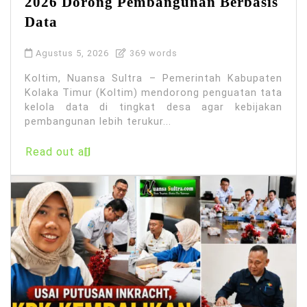
2026 Dorong Pembangunan Berbasis
Data
Agustus 5, 2026
369 words
Koltim, Nuansa Sultra – Pemerintah Kabupaten
Kolaka Timur (Koltim) mendorong penguatan tata
kelola data di tingkat desa agar kebijakan
pembangunan lebih terukur...
Read out all