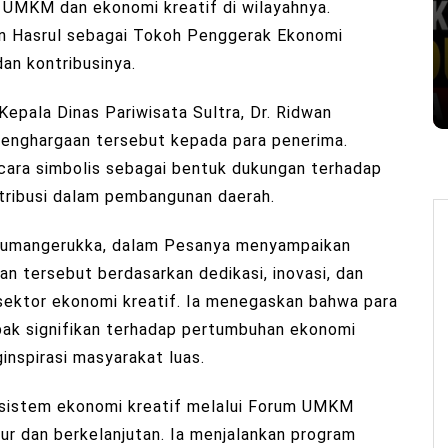
UMKM dan ekonomi kreatif di wilayahnya.
n Hasrul sebagai Tokoh Penggerak Ekonomi
an kontribusinya.
 Kepala Dinas Pariwisata Sultra, Dr. Ridwan
enghargaan tersebut kepada para penerima.
ara simbolis sebagai bentuk dukungan terhadap
ntribusi dalam pembangunan daerah.
i Sumangerukka, dalam Pesanya menyampaikan
 tersebut berdasarkan dedikasi, inovasi, dan
sektor ekonomi kreatif. Ia menegaskan bahwa para
k signifikan terhadap pertumbuhan ekonomi
inspirasi masyarakat luas.
sistem ekonomi kreatif melalui Forum UMKM
ur dan berkelanjutan. Ia menjalankan program