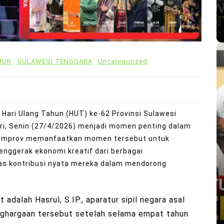
MUR
SULAWESI TENGGARA
Uncategorized
 Hari Ulang Tahun (HUT) ke-62 Provinsi Sulawesi
ari, Senin (27/4/2026) menjadi momen penting dalam
 Pemprov memanfaatkan momen tersebut untuk
nggerak ekonomi kreatif dari berbagai
tas kontribusi nyata mereka dalam mendorong
dalah Hasrul, S.IP., aparatur sipil negara asal
nghargaan tersebut setelah selama empat tahun