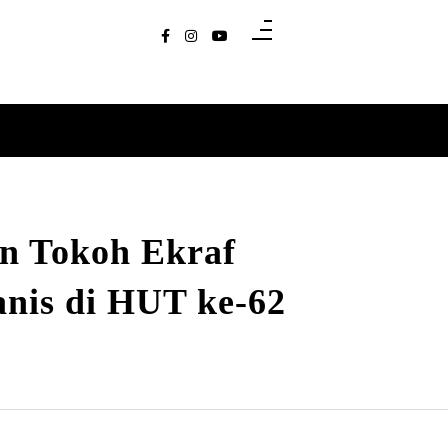
an Tokoh Ekraf
nis di HUT ke-62