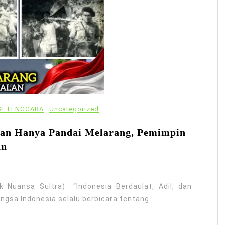
I TENGGARA
Uncategorized
gan Hanya Pandai Melarang, Pemimpin
an
tik Nuansa Sultra) “Indonesia Berdaulat, Adil, dan
gsa Indonesia selalu berbicara tentang...