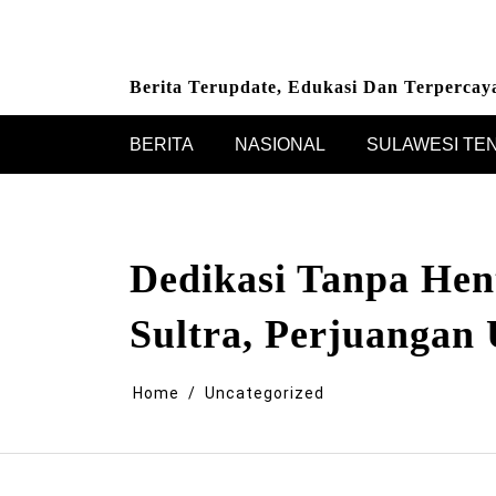
Skip
to
content
Berita Terupdate, Edukasi Dan Terpercay
BERITA
NASIONAL
SULAWESI TE
Dedikasi Tanpa Hen
Sultra, Perjuanga
Home
Uncategorized