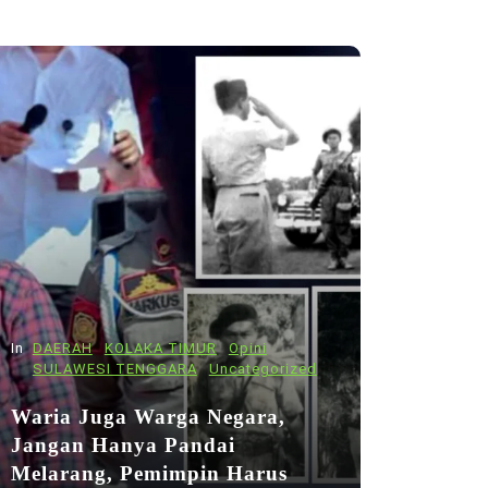
In
DAERAH
KOLAKA TIMUR
Opini
SULAWESI TENGGARA
Uncategorized
Waria Juga Warga Negara,
Jangan Hanya Pandai
Melarang, Pemimpin Harus