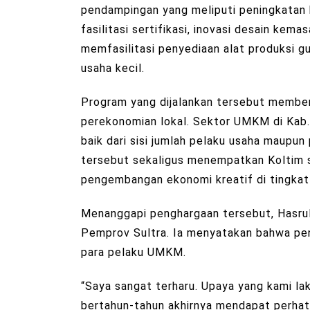
pendampingan yang meliputi peningkatan k
fasilitasi sertifikasi, inovasi desain kemas
memfasilitasi penyediaan alat produksi g
usaha kecil.
Program yang dijalankan tersebut member
perekonomian lokal. Sektor UMKM di Kab.
baik dari sisi jumlah pelaku usaha maupu
tersebut sekaligus menempatkan Koltim s
pengembangan ekonomi kreatif di tingkat 
Menanggapi penghargaan tersebut, Hasrul
Pemprov Sultra. Ia menyatakan bahwa pen
para pelaku UMKM.
“Saya sangat terharu. Upaya yang kami
bertahun-tahun akhirnya mendapat perhati