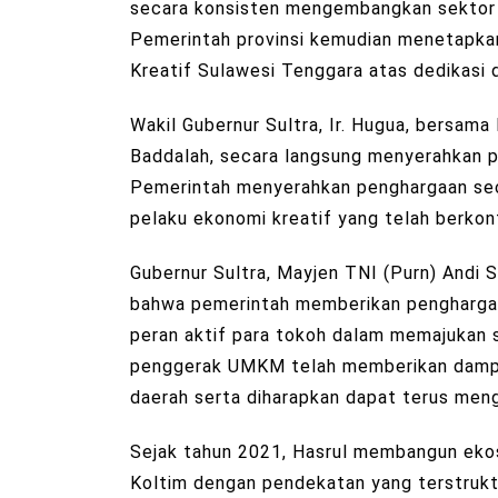
secara konsisten mengembangkan sektor 
Pemerintah provinsi kemudian menetapka
Kreatif Sulawesi Tenggara atas dedikasi d
Wakil Gubernur Sultra, Ir. Hugua, bersama
Baddalah, secara langsung menyerahkan p
Pemerintah menyerahkan penghargaan sec
pelaku ekonomi kreatif yang telah berko
Gubernur Sultra, Mayjen TNI (Purn) And
bahwa pemerintah memberikan penghargaan
peran aktif para tokoh dalam memajukan 
penggerak UMKM telah memberikan dampa
daerah serta diharapkan dapat terus meng
Sejak tahun 2021, Hasrul membangun eko
Koltim dengan pendekatan yang terstrukt