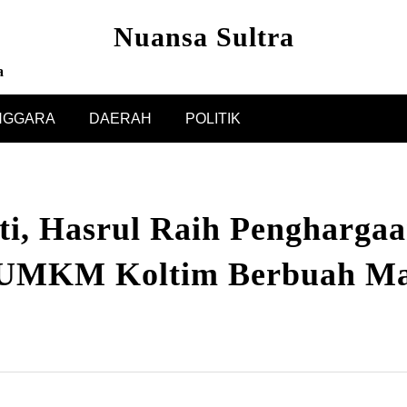
Nuansa Sultra
a
NGGARA
DAERAH
POLITIK
ti, Hasrul Raih Pengharga
n UMKM Koltim Berbuah Ma