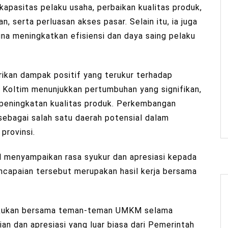
apasitas pelaku usaha, perbaikan kualitas produk,
an, serta perluasan akses pasar. Selain itu, ia juga
una meningkatkan efisiensi dan daya saing pelaku
ikan dampak positif yang terukur terhadap
 Koltim menunjukkan pertumbuhan yang signifikan,
n peningkatan kualitas produk. Perkembangan
ebagai salah satu daerah potensial dalam
provinsi.
 menyampaikan rasa syukur dan apresiasi kepada
capaian tersebut merupakan hasil kerja bersama
 lakukan bersama teman-teman UMKM selama
an dan apresiasi yang luar biasa dari Pemerintah