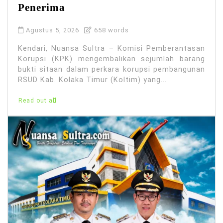
Penerima
Agustus 5, 2026
658 words
Kendari, Nuansa Sultra – Komisi Pemberantasan
Korupsi (KPK) mengembalikan sejumlah barang
bukti sitaan dalam perkara korupsi pembangunan
RSUD Kab. Kolaka Timur (Koltim) yang...
Read out all