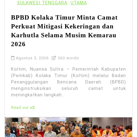
SULAWESI TENGGARA
UTAMA
BPBD Kolaka Timur Minta Camat
Perkuat Mitigasi Kekeringan dan
Karhutla Selama Musim Kemarau
2026
Agustus 3, 2026
363 words
Koltim, Nuansa Sultra – Pemerintah Kabupaten
(Pemkab) Kolaka Timur (Koltim) melalui Badan
Penanggulangan Bencana Daerah (BPBD)
menginstruksikan seluruh camat untuk
meningkatkan langkah...
Read out all