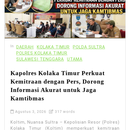
In
DAERAH
KOLAKA TIMUR
POLDA SULTRA
POLRES KOLAKA TIMUR
SULAWESI TENGGARA
UTAMA
Kapolres Kolaka Timur Perkuat
Kemitraan dengan Pers, Dorong
Informasi Akurat untuk Jaga
Kamtibmas
Agustus 3, 2026
317 words
Koltim, Nuansa Sultra – Kepolisian Resor (Polres)
Kolaka Timur (Koltim) memperkuat kemitraan