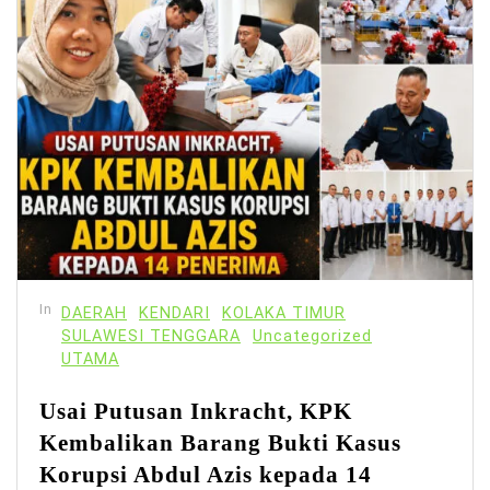
In
DAERAH
KENDARI
KOLAKA TIMUR
SULAWESI TENGGARA
Uncategorized
UTAMA
Usai Putusan Inkracht, KPK
Kembalikan Barang Bukti Kasus
Korupsi Abdul Azis kepada 14