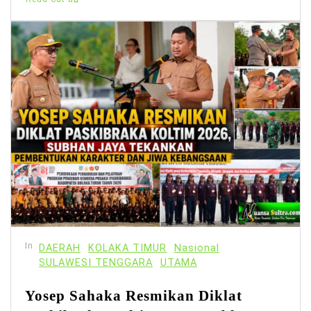
In
DAERAH
KOLAKA TIMUR
Nasional
SULAWESI TENGGARA
UTAMA
Yosep Sahaka Resmikan Diklat