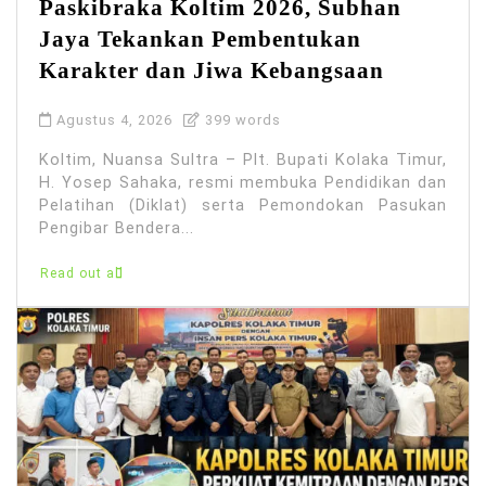
Paskibraka Koltim 2026, Subhan
Jaya Tekankan Pembentukan
Karakter dan Jiwa Kebangsaan
Agustus 4, 2026
399 words
Koltim, Nuansa Sultra – Plt. Bupati Kolaka Timur,
H. Yosep Sahaka, resmi membuka Pendidikan dan
Pelatihan (Diklat) serta Pemondokan Pasukan
Pengibar Bendera...
Read out all