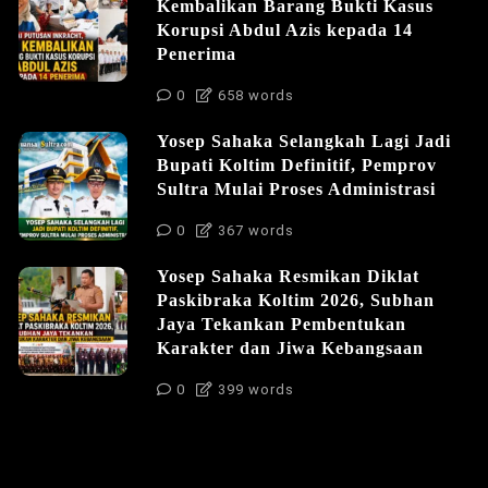
Kembalikan Barang Bukti Kasus
Korupsi Abdul Azis kepada 14
Penerima
0
658 words
Yosep Sahaka Selangkah Lagi Jadi
Bupati Koltim Definitif, Pemprov
Sultra Mulai Proses Administrasi
0
367 words
Yosep Sahaka Resmikan Diklat
Paskibraka Koltim 2026, Subhan
Jaya Tekankan Pembentukan
Karakter dan Jiwa Kebangsaan
0
399 words