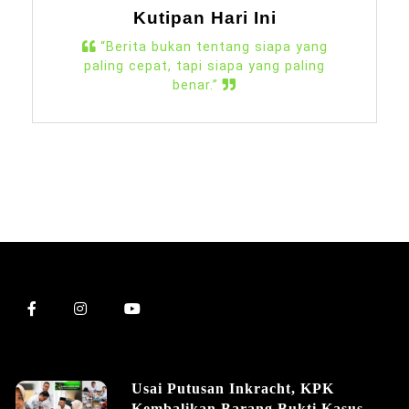
Kutipan Hari Ini
“Berita bukan tentang siapa yang
paling cepat, tapi siapa yang paling
benar.”
Usai Putusan Inkracht, KPK
Kembalikan Barang Bukti Kasus