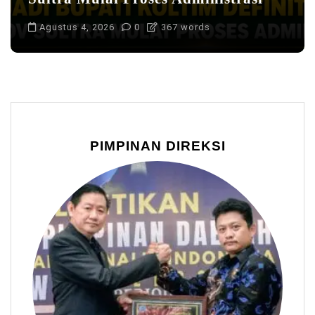
Agustus 4, 2026
0
367 words
PIMPINAN DIREKSI