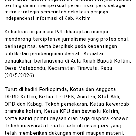
penting dalam memperkuat peran insan pers sebagai
mitra strategis pemerintah sekaligus penjaga
independensi informasi di Kab. Koltim
Kehadiran organisasi PJI diharapkan mampu
mendorong terciptanya jurnalisme yang profesional,
berintegritas, serta berpihak pada kepentingan
publik dan pembangunan daerah. K
egiatan
pengukuhan berlangsung di Aula Rujab Bupati Koltim,
Desa Matabondu, Kecamatan Tirawuta, Rabu
(20/5/2026).
Turut di hadiri Forkopimda, Ketua dan Anggota
DPRD Koltim, Ketua TP-PKK, Asisten, Staf Ahli,
OPD dan Kabag, Tokoh pemekaran, Ketua Kewarcab
pramuka koltim, Ketua KPU dan bawaslu Koltim,
serta Kabid pembudayaan olah raga dispora konawe,
Tokoh masyarakat, serta seluruh insan pers yang
telah memberikan dukungan moril maupun materil.