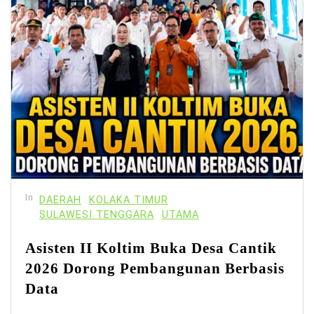
In
DAERAH
KOLAKA TIMUR
SULAWESI TENGGARA
UTAMA
Asisten II Koltim Buka Desa Cantik
2026 Dorong Pembangunan Berbasis
Data