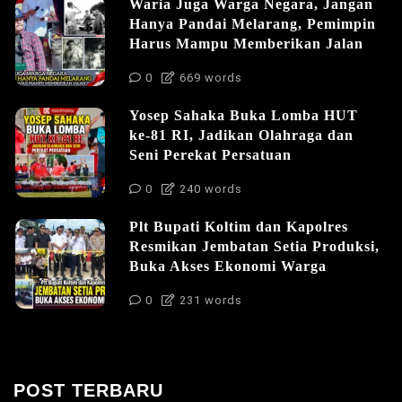
Waria Juga Warga Negara, Jangan
Hanya Pandai Melarang, Pemimpin
Harus Mampu Memberikan Jalan
0
669 words
Yosep Sahaka Buka Lomba HUT
ke-81 RI, Jadikan Olahraga dan
Seni Perekat Persatuan
0
240 words
Plt Bupati Koltim dan Kapolres
Resmikan Jembatan Setia Produksi,
Buka Akses Ekonomi Warga
0
231 words
POST TERBARU