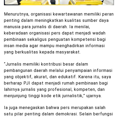
Menurutnya, organisasi kewartawanan memiliki peran
penting dalam meningkatkan kualitas sumber daya
manusia para jurnalis di daerah. Ia menilai,
keberadaan organisasi pers dapat menjadi wadah
pembinaan sekaligus penguatan kompetensi bagi
insan media agar mampu menghadirkan informasi
yang berkualitas kepada masyarakat.
“Jurnalis memiliki kontribusi besar dalam
pembangunan daerah melalui penyampaian informasi
yang objektif, akurat, dan edukatif. Karena itu, saya
berharap PJI dapat menjadi rumah pembinaan bagi
lahirnya jurnalis yang profesional, kompeten, dan
menjunjung tinggi kode etik jurnalistik,” ujarnya.
Ia juga menegaskan bahwa pers merupakan salah
satu pilar penting dalam demokrasi. Selain berfungsi