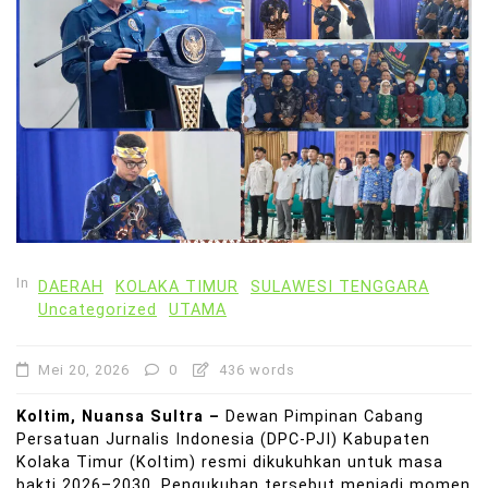
In
DAERAH
KOLAKA TIMUR
SULAWESI TENGGARA
Uncategorized
UTAMA
Mei 20, 2026
0
436 words
Koltim, Nuansa Sultra –
Dewan Pimpinan Cabang
Persatuan Jurnalis Indonesia (DPC-PJI) Kabupaten
Kolaka Timur (Koltim) resmi dikukuhkan untuk masa
bakti 2026–2030. Pengukuhan tersebut menjadi momen