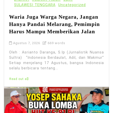
SULAWESI TENGGARA
Uncategorized
Waria Juga Warga Negara, Jangan
Hanya Pandai Melarang, Pemimpin
Harus Mampu Memberikan Jalan
Agustus 7, 2026
669 words
Oleh : Asrianto Daranga, S.Ip (Jurnalistik Nuansa
Sultra) “Indonesia Berdaulat, Adil, dan Makmur”
Setiap menjelang 17 Agustus, bangsa Indonesia
selalu berbicara tentang...
Read out all