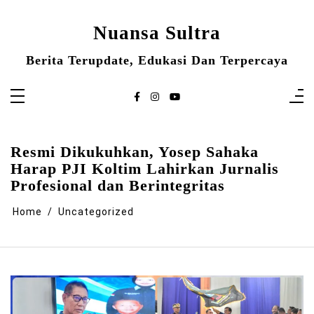
Skip
to
content
Nuansa Sultra
Berita Terupdate, Edukasi Dan Terpercaya
Resmi Dikukuhkan, Yosep Sahaka
Harap PJI Koltim Lahirkan Jurnalis
Profesional dan Berintegritas
Home
Uncategorized