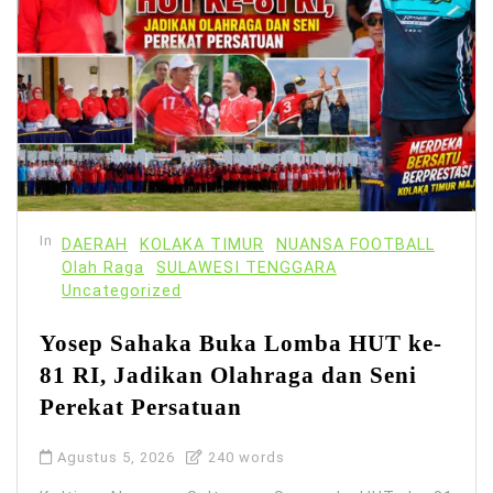
In
DAERAH
KOLAKA TIMUR
NUANSA FOOTBALL
Olah Raga
SULAWESI TENGGARA
Uncategorized
Yosep Sahaka Buka Lomba HUT ke-
81 RI, Jadikan Olahraga dan Seni
Perekat Persatuan
Agustus 5, 2026
240 words