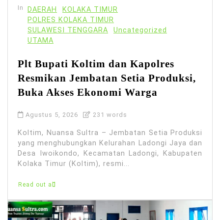
In
DAERAH
KOLAKA TIMUR
POLRES KOLAKA TIMUR
SULAWESI TENGGARA
Uncategorized
UTAMA
Plt Bupati Koltim dan Kapolres
Resmikan Jembatan Setia Produksi,
Buka Akses Ekonomi Warga
Agustus 5, 2026
231 words
Koltim, Nuansa Sultra – Jembatan Setia Produksi
yang menghubungkan Kelurahan Ladongi Jaya dan
Desa Iwoikondo, Kecamatan Ladongi, Kabupaten
Kolaka Timur (Koltim), resmi...
Read out all