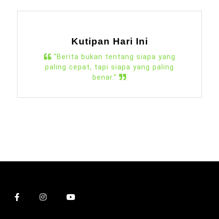
Kutipan Hari Ini
“Berita bukan tentang siapa yang
paling cepat, tapi siapa yang paling
benar.”