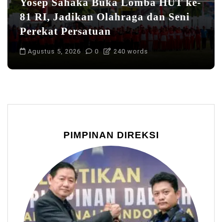
Yosep Sahaka Buka Lomba HUT ke-
81 RI, Jadikan Olahraga dan Seni
Perekat Persatuan
Agustus 5, 2026
0
240 words
PIMPINAN DIREKSI