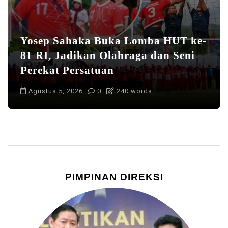
Yosep Sahaka Buka Lomba HUT ke-
81 RI, Jadikan Olahraga dan Seni
Perekat Persatuan
Agustus 5, 2026
0
240 words
PIMPINAN DIREKSI