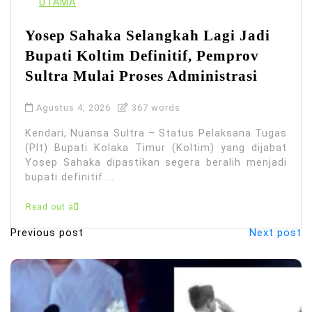
UTAMA
Yosep Sahaka Selangkah Lagi Jadi
Bupati Koltim Definitif, Pemprov
Sultra Mulai Proses Administrasi
Agustus 4, 2026
367 words
Kendari, Nuansa Sultra – Status Pelaksana Tugas
(Plt) Bupati Kolaka Timur (Koltim) yang dijabat
Yosep Sahaka dipastikan segera beralih menjadi
bupati definitif....
Read out all
Previous post
Next post
N
a
v
i