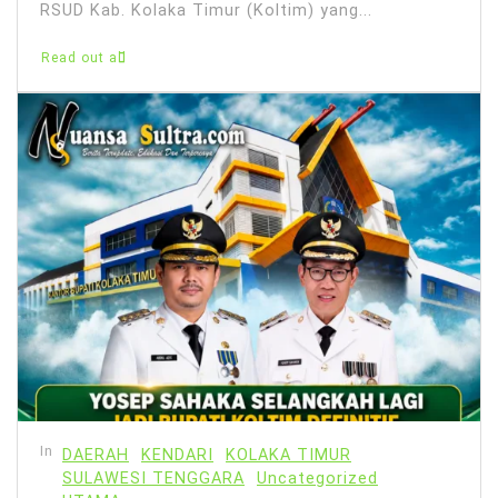
RSUD Kab. Kolaka Timur (Koltim) yang...
Read out all
In
DAERAH
KENDARI
KOLAKA TIMUR
SULAWESI TENGGARA
Uncategorized