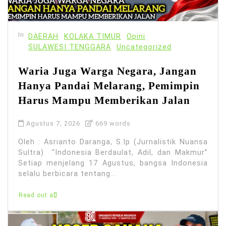
In
DAERAH
KOLAKA TIMUR
Opini
SULAWESI TENGGARA
Uncategorized
Waria Juga Warga Negara, Jangan
Hanya Pandai Melarang, Pemimpin
Harus Mampu Memberikan Jalan
Agustus 7, 2026
669 words
Oleh : Asrianto Daranga, S.Ip (Jurnalistik Nuansa
Sultra) “Indonesia Berdaulat, Adil, dan Makmur”
Setiap menjelang 17 Agustus, bangsa Indonesia
selalu berbicara tentang...
Read out all