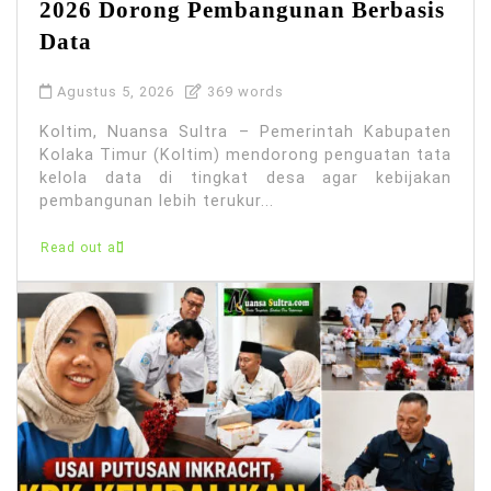
2026 Dorong Pembangunan Berbasis
Data
Agustus 5, 2026
369 words
Koltim, Nuansa Sultra – Pemerintah Kabupaten
Kolaka Timur (Koltim) mendorong penguatan tata
kelola data di tingkat desa agar kebijakan
pembangunan lebih terukur...
Read out all