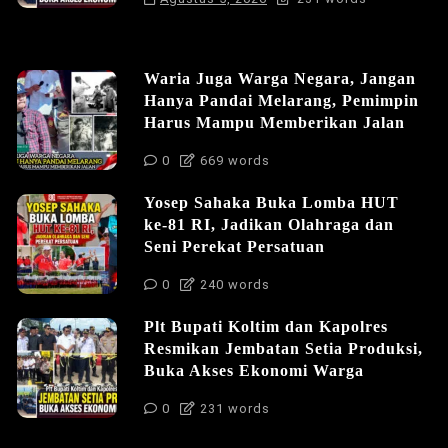
Waria Juga Warga Negara, Jangan
Hanya Pandai Melarang, Pemimpin
Harus Mampu Memberikan Jalan
0
669 words
Yosep Sahaka Buka Lomba HUT
ke-81 RI, Jadikan Olahraga dan
Seni Perekat Persatuan
0
240 words
Plt Bupati Koltim dan Kapolres
Resmikan Jembatan Setia Produksi,
Buka Akses Ekonomi Warga
0
231 words