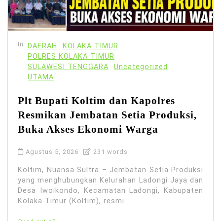
In
DAERAH
KOLAKA TIMUR
POLRES KOLAKA TIMUR
SULAWESI TENGGARA
Uncategorized
UTAMA
Plt Bupati Koltim dan Kapolres
Resmikan Jembatan Setia Produksi,
Buka Akses Ekonomi Warga
Agustus 5, 2026
231 words
Koltim, Nuansa Sultra – Jembatan Setia Produksi
yang menghubungkan Kelurahan Ladongi Jaya dan
Desa Iwoikondo, Kecamatan Ladongi, Kabupaten
Kolaka Timur (Koltim), resmi...