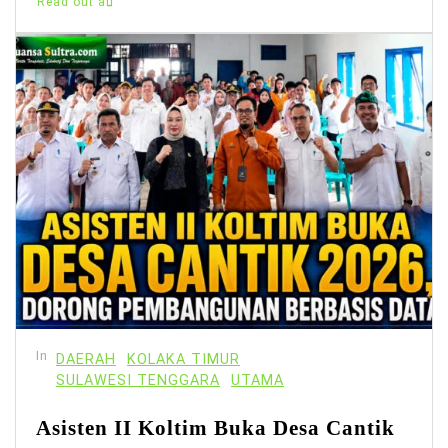
Read out all
In
DAERAH
KOLAKA TIMUR
SULAWESI TENGGARA
UTAMA
Asisten II Koltim Buka Desa Cantik