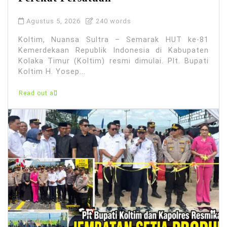
Agustus 5, 2026
240 words
Koltim, Nuansa Sultra – Semarak HUT ke-81
Kemerdekaan Republik Indonesia di Kabupaten
Kolaka Timur (Koltim) resmi dimulai. Plt. Bupati
Koltim H. Yosep...
Read out all