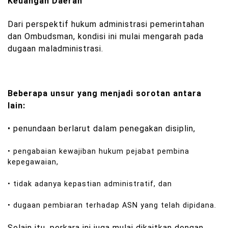
Keuangan Daerah
Dari perspektif hukum administrasi pemerintahan
dan Ombudsman, kondisi ini mulai mengarah pada
dugaan maladministrasi.
Beberapa unsur yang menjadi sorotan antara
lain:
• penundaan berlarut dalam penegakan disiplin,
• pengabaian kewajiban hukum pejabat pembina
kepegawaian,
• tidak adanya kepastian administratif, dan
• dugaan pembiaran terhadap ASN yang telah dipidana.
Selain itu, perkara ini juga mulai dikaitkan dengan