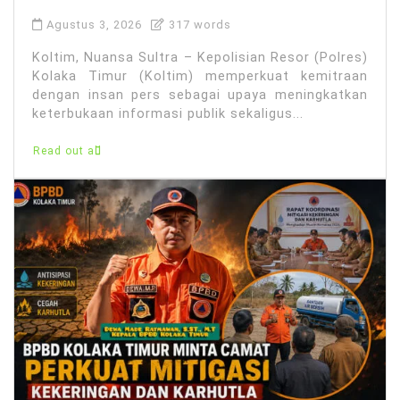
Agustus 3, 2026
317 words
Koltim, Nuansa Sultra – Kepolisian Resor (Polres)
Kolaka Timur (Koltim) memperkuat kemitraan
dengan insan pers sebagai upaya meningkatkan
keterbukaan informasi publik sekaligus...
Read out all