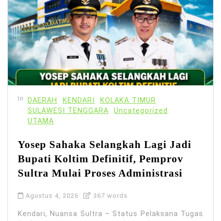
In
DAERAH
KENDARI
KOLAKA TIMUR
SULAWESI TENGGARA
Uncategorized
UTAMA
Yosep Sahaka Selangkah Lagi Jadi
Bupati Koltim Definitif, Pemprov
Sultra Mulai Proses Administrasi
Agustus 4, 2026
367 words
Kendari, Nuansa Sultra – Status Pelaksana Tugas