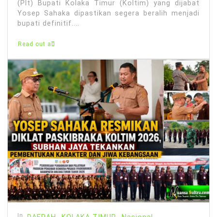
(Plt) Bupati Kolaka Timur (Koltim) yang dijabat
Yosep Sahaka dipastikan segera beralih menjadi
bupati definitif....
Read out all
In