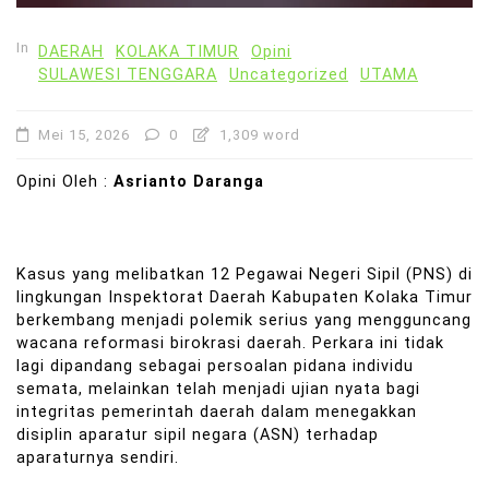
In
DAERAH
KOLAKA TIMUR
Opini
SULAWESI TENGGARA
Uncategorized
UTAMA
Mei 15, 2026
0
1,309 word
Opini Oleh :
Asrianto Daranga
Kasus yang melibatkan 12 Pegawai Negeri Sipil (PNS) di
lingkungan Inspektorat Daerah Kabupaten Kolaka Timur
berkembang menjadi polemik serius yang mengguncang
wacana reformasi birokrasi daerah. Perkara ini tidak
lagi dipandang sebagai persoalan pidana individu
semata, melainkan telah menjadi ujian nyata bagi
integritas pemerintah daerah dalam menegakkan
disiplin aparatur sipil negara (ASN) terhadap
aparaturnya sendiri.