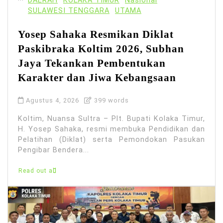
DAERAH
KOLAKA TIMUR
Nasional
SULAWESI TENGGARA
UTAMA
Yosep Sahaka Resmikan Diklat
Paskibraka Koltim 2026, Subhan
Jaya Tekankan Pembentukan
Karakter dan Jiwa Kebangsaan
Agustus 4, 2026
399 words
Koltim, Nuansa Sultra – Plt. Bupati Kolaka Timur,
H. Yosep Sahaka, resmi membuka Pendidikan dan
Pelatihan (Diklat) serta Pemondokan Pasukan
Pengibar Bendera...
Read out all