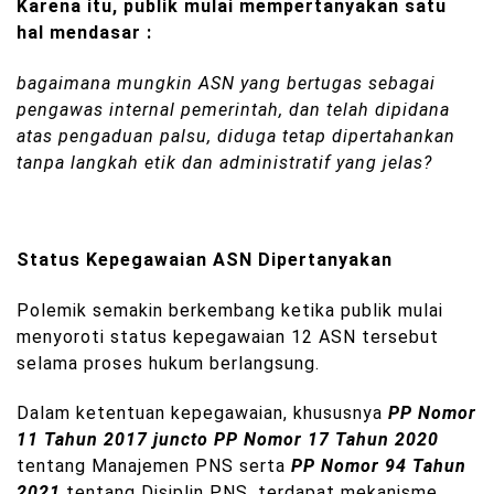
Karena itu, publik mulai mempertanyakan satu
hal mendasar :
bagaimana mungkin ASN yang bertugas sebagai
pengawas internal pemerintah, dan telah dipidana
atas pengaduan palsu, diduga tetap dipertahankan
tanpa langkah etik dan administratif yang jelas?
Status Kepegawaian ASN Dipertanyakan
Polemik semakin berkembang ketika publik mulai
menyoroti status kepegawaian 12 ASN tersebut
selama proses hukum berlangsung.
Dalam ketentuan kepegawaian, khususnya
PP Nomor
11 Tahun 2017 juncto PP Nomor 17 Tahun 2020
tentang Manajemen PNS serta
PP Nomor 94 Tahun
2021
tentang Disiplin PNS, terdapat mekanisme