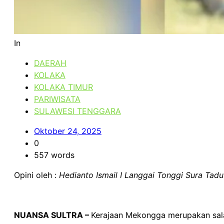
In
DAERAH
KOLAKA
KOLAKA TIMUR
PARIWISATA
SULAWESI TENGGARA
Oktober 24, 2025
0
557 words
Opini oleh :
Hedianto Ismail I Langgai Tonggi Sura Tadu 
NUANSA SULTRA –
Kerajaan Mekongga merupakan salah