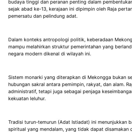
budaya tinggi dan peranan penting dalam pembentukan 
sejak abad ke-13, kerajaan ini dipimpin oleh Raja per
pemersatu dan pelindung adat.
Dalam konteks antropologi politik, keberadaan Mekong
mampu melahirkan struktur pemerintahan yang berlandas
negara modern dikenal di wilayah ini.
Sistem monarki yang diterapkan di Mekongga bukan sek
hubungan sakral antara pemimpin, rakyat, dan alam. R
administratif, tetapi juga sebagai penjaga keseimbang
kekuatan leluhur.
Tradisi turun-temurun (Adat Istiadat) ini menunjuk
spiritual yang mendalam, yang tidak dapat disamakan d