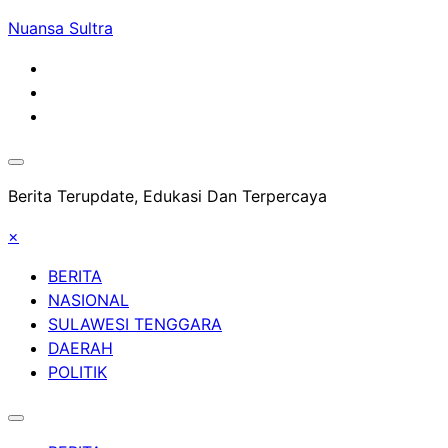
Skip
Nuansa Sultra
to
content
Berita Terupdate, Edukasi Dan Terpercaya
×
BERITA
NASIONAL
SULAWESI TENGGARA
DAERAH
POLITIK