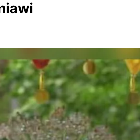
niawi