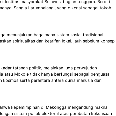
identitas masyarakat Sulawesi bagian tenggara. Berdiri
tamanya, Sangia Larumbalangi, yang dikenal sebagai tokoh
ga menunjukkan bagaimana sistem sosial tradisional
kan spiritualitas dan kearifan lokal, jauh sebelum konsep
adar tatanan politik, melainkan juga perwujudan
aja atau Mokole tidak hanya berfungsi sebagai penguasa
an kosmos serta perantara antara dunia manusia dan
kan bahwa kepemimpinan di Mekongga mengandung makna
engan sistem politik elektoral atau perebutan kekuasaan