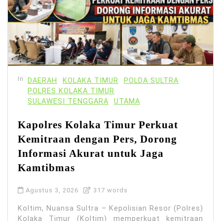
In
DAERAH
KOLAKA TIMUR
POLDA SULTRA
POLRES KOLAKA TIMUR
SULAWESI TENGGARA
UTAMA
Kapolres Kolaka Timur Perkuat
Kemitraan dengan Pers, Dorong
Informasi Akurat untuk Jaga
Kamtibmas
Agustus 3, 2026
317 words
Koltim, Nuansa Sultra – Kepolisian Resor (Polres)
Kolaka Timur (Koltim) memperkuat kemitraan