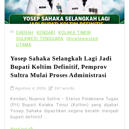
In
DAERAH
KENDARI
KOLAKA TIMUR
SULAWESI TENGGARA
Uncategorized
UTAMA
Yosep Sahaka Selangkah Lagi Jadi
Bupati Koltim Definitif, Pemprov
Sultra Mulai Proses Administrasi
Agustus 4, 2026
367 words
Kendari, Nuansa Sultra – Status Pelaksana Tugas
(Plt) Bupati Kolaka Timur (Koltim) yang dijabat
Yosep Sahaka dipastikan segera beralih menjadi
bupati definitif....