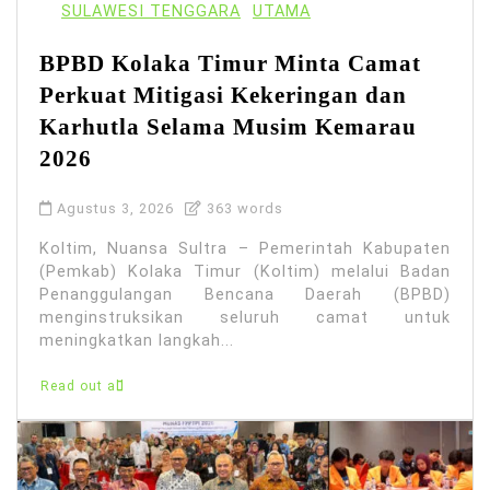
SULAWESI TENGGARA
UTAMA
BPBD Kolaka Timur Minta Camat
Perkuat Mitigasi Kekeringan dan
Karhutla Selama Musim Kemarau
2026
Agustus 3, 2026
363 words
Koltim, Nuansa Sultra – Pemerintah Kabupaten
(Pemkab) Kolaka Timur (Koltim) melalui Badan
Penanggulangan Bencana Daerah (BPBD)
menginstruksikan seluruh camat untuk
meningkatkan langkah...
Read out all