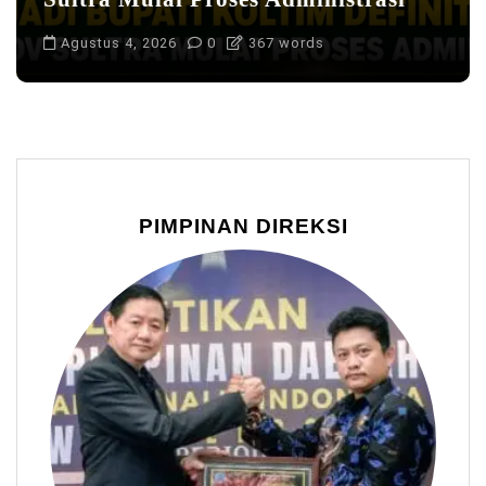
Agustus 4, 2026
0
367 words
PIMPINAN DIREKSI