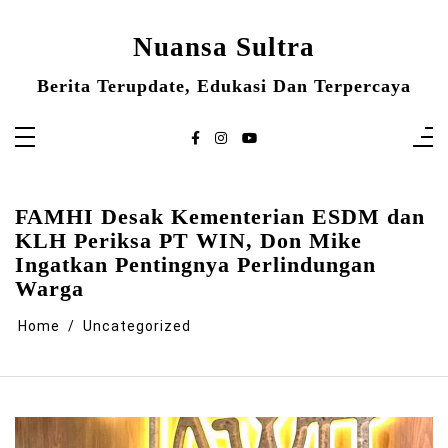
Skip
to
content
Nuansa Sultra
Berita Terupdate, Edukasi Dan Terpercaya
FAMHI Desak Kementerian ESDM dan
KLH Periksa PT WIN, Don Mike
Ingatkan Pentingnya Perlindungan
Warga
Home
Uncategorized