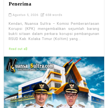
Penerima
Agustus 5, 2026
658 words
Kendari, Nuansa Sultra – Komisi Pemberantasan
Korupsi (KPK) mengembalikan sejumlah barang
bukti sitaan dalam perkara korupsi pembangunan
RSUD Kab. Kolaka Timur (Koltim) yang...
Read out all