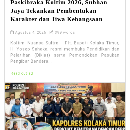
Paskibraka Koltim 2026, Subhan
Jaya Tekankan Pembentukan
Karakter dan Jiwa Kebangsaan
Agustus 4, 2026
399 words
Koltim, Nuansa Sultra – Plt. Bupati Kolaka Timur,
H. Yosep Sahaka, resmi membuka Pendidikan dan
Pelatihan (Diklat) serta Pemondokan Pasukan
Pengibar Bendera...
Read out all