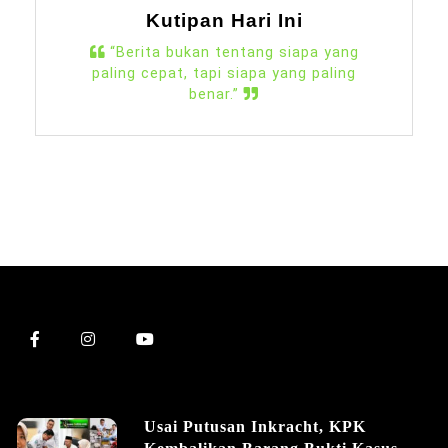
Kutipan Hari Ini
“Berita bukan tentang siapa yang
paling cepat, tapi siapa yang paling
benar.”
Usai Putusan Inkracht, KPK