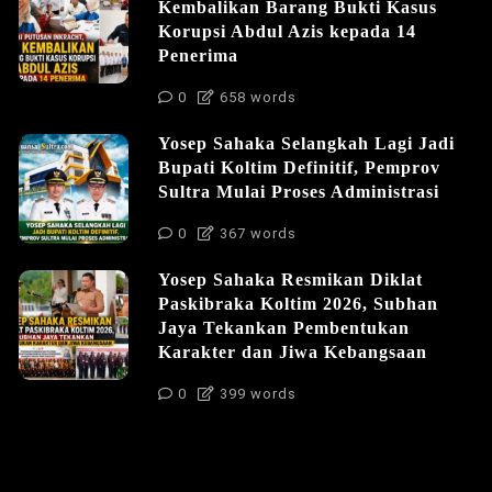
Kembalikan Barang Bukti Kasus
Korupsi Abdul Azis kepada 14
Penerima
0
658 words
Yosep Sahaka Selangkah Lagi Jadi
Bupati Koltim Definitif, Pemprov
Sultra Mulai Proses Administrasi
0
367 words
Yosep Sahaka Resmikan Diklat
Paskibraka Koltim 2026, Subhan
Jaya Tekankan Pembentukan
Karakter dan Jiwa Kebangsaan
0
399 words