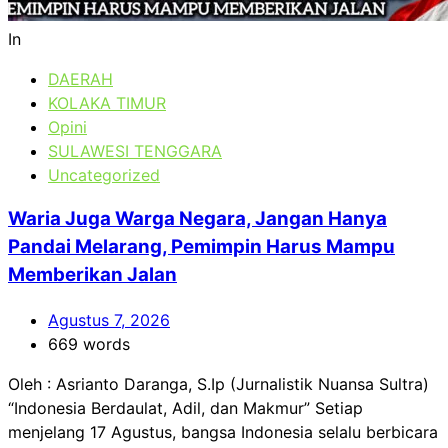
In
DAERAH
KOLAKA TIMUR
Opini
SULAWESI TENGGARA
Uncategorized
Waria Juga Warga Negara, Jangan Hanya
Pandai Melarang, Pemimpin Harus Mampu
Memberikan Jalan
Agustus 7, 2026
669 words
Oleh : Asrianto Daranga, S.Ip (Jurnalistik Nuansa Sultra)
“Indonesia Berdaulat, Adil, dan Makmur” Setiap
menjelang 17 Agustus, bangsa Indonesia selalu berbicara