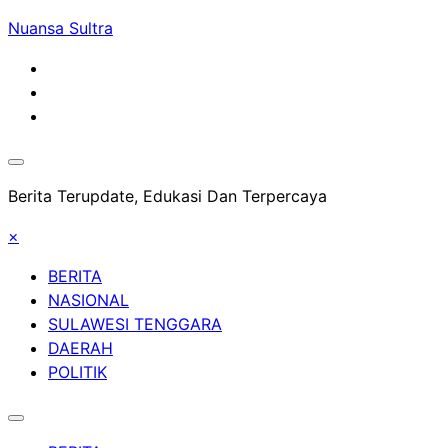
Skip
Nuansa Sultra
to
content
Berita Terupdate, Edukasi Dan Terpercaya
×
BERITA
NASIONAL
SULAWESI TENGGARA
DAERAH
POLITIK