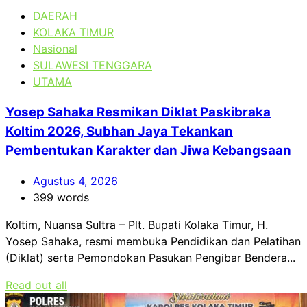
DAERAH
KOLAKA TIMUR
Nasional
SULAWESI TENGGARA
UTAMA
Yosep Sahaka Resmikan Diklat Paskibraka
Koltim 2026, Subhan Jaya Tekankan
Pembentukan Karakter dan Jiwa Kebangsaan
Agustus 4, 2026
399 words
Koltim, Nuansa Sultra – Plt. Bupati Kolaka Timur, H.
Yosep Sahaka, resmi membuka Pendidikan dan Pelatihan
(Diklat) serta Pemondokan Pasukan Pengibar Bendera...
Read out all