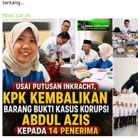
tentang...
Read out all