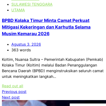
SULAWESI TENGGARA
UTAMA
BPBD Kolaka Timur Minta Camat Perkuat
Mitigasi Kekeringan dan Karhutla Selama
Musim Kemarau 2026
Agustus 3, 2026
363 words
Koltim, Nuansa Sultra – Pemerintah Kabupaten (Pemkab)
Kolaka Timur (Koltim) melalui Badan Penanggulangan
Bencana Daerah (BPBD) menginstruksikan seluruh camat
untuk meningkatkan langkah...
Read out all
Navigasi
Previous post
Next post
pos