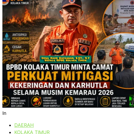
In
DAERAH
KOLAKA TIMUR