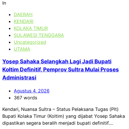
In
DAERAH
KENDARI
KOLAKA TIMUR
SULAWESI TENGGARA
Uncategorized
UTAMA
Yosep Sahaka Selangkah Lagi Jadi Bupati
Koltim Definitif, Pemprov Sultra Mulai Proses
Administrasi
Agustus 4, 2026
367 words
Kendari, Nuansa Sultra – Status Pelaksana Tugas (Plt)
Bupati Kolaka Timur (Koltim) yang dijabat Yosep Sahaka
dipastikan segera beralih menjadi bupati definitif....