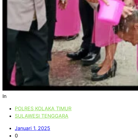
In
POLRES KOLAKA TIMUR
SULAWESI TENGGARA
Januari 1, 2025
0