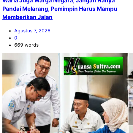
Waria Juga Warga Negara, Jangan Hanya
Pandai Melarang, Pemimpin Harus Mampu
Memberikan Jalan
Agustus 7, 2026
0
669 words