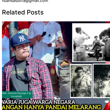
nuansasultra@gmail.com
Related Posts