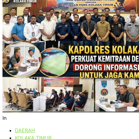
In
DAERAH
KOLAKA TIMUR