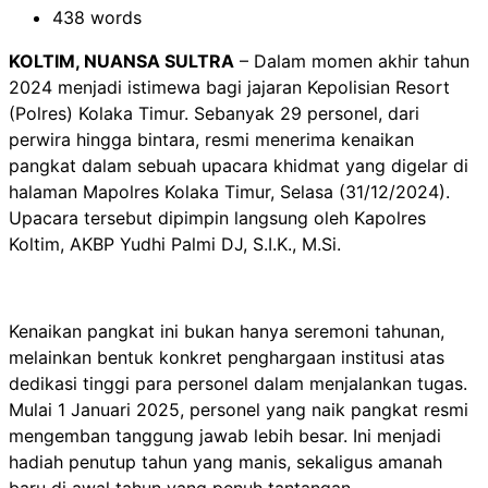
438 words
KOLTIM, NUANSA SULTRA
– Dalam momen akhir tahun
2024 menjadi istimewa bagi jajaran Kepolisian Resort
(Polres) Kolaka Timur. Sebanyak 29 personel, dari
perwira hingga bintara, resmi menerima kenaikan
pangkat dalam sebuah upacara khidmat yang digelar di
halaman Mapolres Kolaka Timur, Selasa (31/12/2024).
Upacara tersebut dipimpin langsung oleh Kapolres
Koltim, AKBP Yudhi Palmi DJ, S.I.K., M.Si.
Kenaikan pangkat ini bukan hanya seremoni tahunan,
melainkan bentuk konkret penghargaan institusi atas
dedikasi tinggi para personel dalam menjalankan tugas.
Mulai 1 Januari 2025, personel yang naik pangkat resmi
mengemban tanggung jawab lebih besar. Ini menjadi
hadiah penutup tahun yang manis, sekaligus amanah
baru di awal tahun yang penuh tantangan.