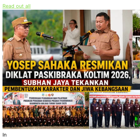
Read out all
In