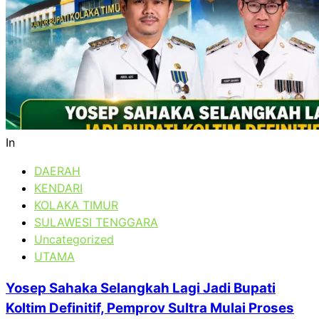
In
DAERAH
KENDARI
KOLAKA TIMUR
SULAWESI TENGGARA
Uncategorized
UTAMA
Yosep Sahaka Selangkah Lagi Jadi Bupati
Koltim Definitif, Pemprov Sultra Mulai Proses