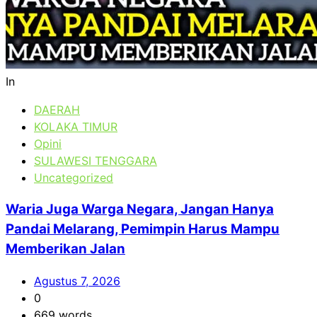
In
DAERAH
KOLAKA TIMUR
Opini
SULAWESI TENGGARA
Uncategorized
Waria Juga Warga Negara, Jangan Hanya
Pandai Melarang, Pemimpin Harus Mampu
Memberikan Jalan
Agustus 7, 2026
0
669 words