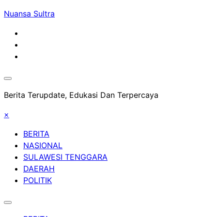
Skip
Nuansa Sultra
to
content
Berita Terupdate, Edukasi Dan Terpercaya
×
BERITA
NASIONAL
SULAWESI TENGGARA
DAERAH
POLITIK