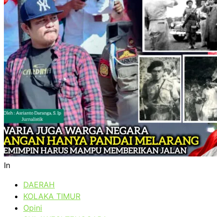
In
DAERAH
KOLAKA TIMUR
Opini