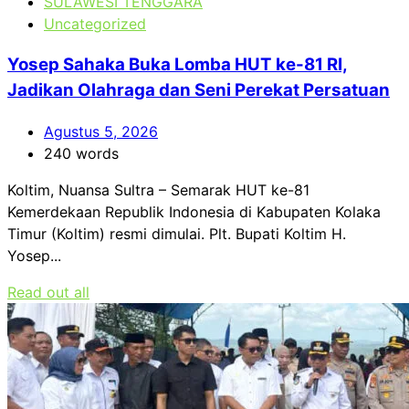
SULAWESI TENGGARA
Uncategorized
Yosep Sahaka Buka Lomba HUT ke-81 RI,
Jadikan Olahraga dan Seni Perekat Persatuan
Agustus 5, 2026
240 words
Koltim, Nuansa Sultra – Semarak HUT ke-81
Kemerdekaan Republik Indonesia di Kabupaten Kolaka
Timur (Koltim) resmi dimulai. Plt. Bupati Koltim H.
Yosep...
Read out all