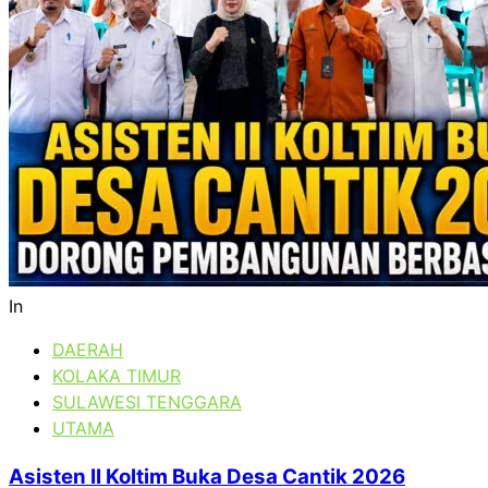
In
DAERAH
KOLAKA TIMUR
SULAWESI TENGGARA
UTAMA
Asisten II Koltim Buka Desa Cantik 2026