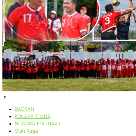
In
DAERAH
KOLAKA TIMUR
NUANSA FOOTBALL
Olah Raga