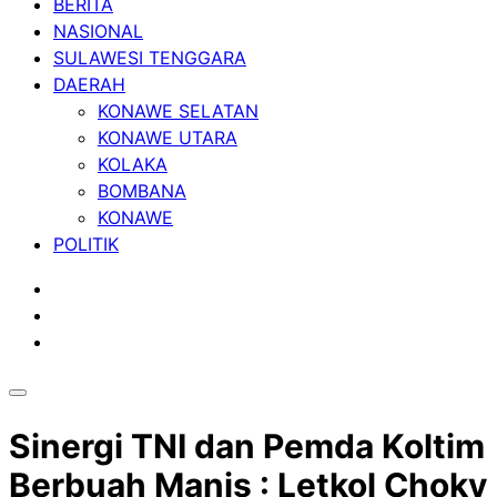
BERITA
NASIONAL
SULAWESI TENGGARA
DAERAH
KONAWE SELATAN
KONAWE UTARA
KOLAKA
BOMBANA
KONAWE
POLITIK
Sinergi TNI dan Pemda Koltim
Berbuah Manis : Letkol Choky