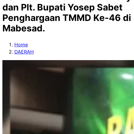
dan Plt. Bupati Yosep Sabet
Penghargaan TMMD Ke-46 di
Mabesad.
Home
DAERAH