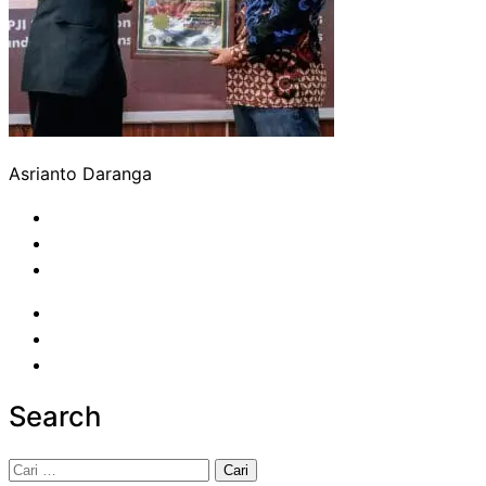
Asrianto Daranga
Search
Cari