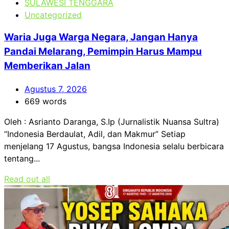
SULAWESI TENGGARA
Uncategorized
Waria Juga Warga Negara, Jangan Hanya
Pandai Melarang, Pemimpin Harus Mampu
Memberikan Jalan
Agustus 7, 2026
669 words
Oleh : Asrianto Daranga, S.Ip (Jurnalistik Nuansa Sultra)
“Indonesia Berdaulat, Adil, dan Makmur” Setiap
menjelang 17 Agustus, bangsa Indonesia selalu berbicara
tentang...
Read out all