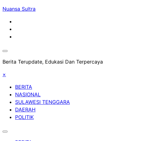
Skip
Nuansa Sultra
to
content
Berita Terupdate, Edukasi Dan Terpercaya
×
BERITA
NASIONAL
SULAWESI TENGGARA
DAERAH
POLITIK