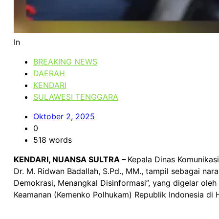
In
BREAKING NEWS
DAERAH
KENDARI
SULAWESI TENGGARA
Oktober 2, 2025
0
518 words
KENDARI, NUANSA SULTRA –
Kepala Dinas Komunikasi
Dr. M. Ridwan Badallah, S.Pd., MM., tampil sebagai nar
Demokrasi, Menangkal Disinformasi”, yang digelar oleh
Keamanan (Kemenko Polhukam) Republik Indonesia di Ho