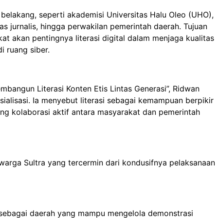
r belakang, seperti akademisi Universitas Halu Oleo (UHO),
itas jurnalis, hingga perwakilan pemerintah daerah. Tujuan
akan pentingnya literasi digital dalam menjaga kualitas
 ruang siber.
mbangun Literasi Konten Etis Lintas Generasi”, Ridwan
sialisasi. Ia menyebut literasi sebagai kemampuan berpikir
rong kolaborasi aktif antara masyarakat dan pemerintah
warga Sultra yang tercermin dari kondusifnya pelaksanaan
ah sebagai daerah yang mampu mengelola demonstrasi