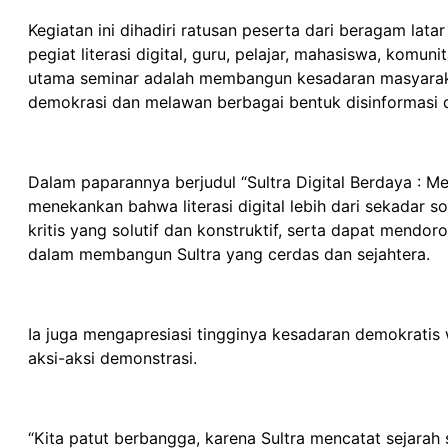
Kegiatan ini dihadiri ratusan peserta dari beragam lata
pegiat literasi digital, guru, pelajar, mahasiswa, komun
utama seminar adalah membangun kesadaran masyarakat 
demokrasi dan melawan berbagai bentuk disinformasi di
Dalam paparannya berjudul “Sultra Digital Berdaya : Me
menekankan bahwa literasi digital lebih dari sekadar so
kritis yang solutif dan konstruktif, serta dapat mendo
dalam membangun Sultra yang cerdas dan sejahtera.
Ia juga mengapresiasi tingginya kesadaran demokratis 
aksi-aksi demonstrasi.
“Kita patut berbangga, karena Sultra mencatat sejar