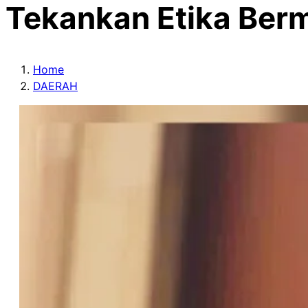
Tekankan Etika Berm
Home
DAERAH