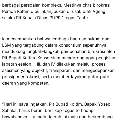
berbagai persoalan kompleks. Mestinya citra birokrasi
Pemda Koltim dipulihkan, bukan dirusak oleh Ageng
selaku Plt Kepala Dinas PUPR,” tegas Taufik.
Ia menambahkan bahwa lembaga bantuan hukum dan
LSM yang tergabung dalam konsorsium sepenuhnya
mendukung langkah-langkah pembenahan birokrasi oleh
Plt Bupati Koltim. Konsorsium mendorong agar pengisian
jabatan eselon II, III, dan IV dilakukan melalui proses
asesmen yang objektif, transparan, dan mengedepankan
prinsip meritokrasi, serta memberdayakan putra-putri
daerah yang kompeten.
“Hari ini saya ingatkan, Plt Bupati Koltim, Bapak Yosep
Sahaka, harus berani bersikap tegas terhadap
bawahannya jika ingin daerah ini maju dan berkembang