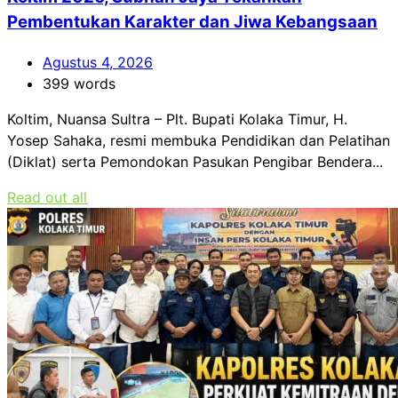
Pembentukan Karakter dan Jiwa Kebangsaan
Agustus 4, 2026
399 words
Koltim, Nuansa Sultra – Plt. Bupati Kolaka Timur, H.
Yosep Sahaka, resmi membuka Pendidikan dan Pelatihan
(Diklat) serta Pemondokan Pasukan Pengibar Bendera...
Read out all