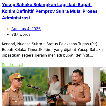
Yosep Sahaka Selangkah Lagi Jadi Bupati
Koltim Definitif, Pemprov Sultra Mulai Proses
Administrasi
Agustus 4, 2026
367 words
Kendari, Nuansa Sultra – Status Pelaksana Tugas (Plt)
Bupati Kolaka Timur (Koltim) yang dijabat Yosep Sahaka
dipastikan segera beralih menjadi bupati definitif....
Read out all