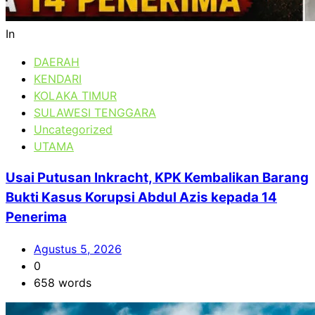
In
DAERAH
KENDARI
KOLAKA TIMUR
SULAWESI TENGGARA
Uncategorized
UTAMA
Usai Putusan Inkracht, KPK Kembalikan Barang
Bukti Kasus Korupsi Abdul Azis kepada 14
Penerima
Agustus 5, 2026
0
658 words