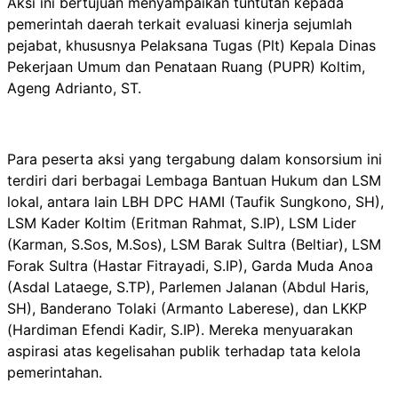
Aksi ini bertujuan menyampaikan tuntutan kepada
pemerintah daerah terkait evaluasi kinerja sejumlah
pejabat, khususnya Pelaksana Tugas (Plt) Kepala Dinas
Pekerjaan Umum dan Penataan Ruang (PUPR) Koltim,
Ageng Adrianto, ST.
Para peserta aksi yang tergabung dalam konsorsium ini
terdiri dari berbagai Lembaga Bantuan Hukum dan LSM
lokal, antara lain LBH DPC HAMI (Taufik Sungkono, SH),
LSM Kader Koltim (Eritman Rahmat, S.IP), LSM Lider
(Karman, S.Sos, M.Sos), LSM Barak Sultra (Beltiar), LSM
Forak Sultra (Hastar Fitrayadi, S.IP), Garda Muda Anoa
(Asdal Lataege, S.TP), Parlemen Jalanan (Abdul Haris,
SH), Banderano Tolaki (Armanto Laberese), dan LKKP
(Hardiman Efendi Kadir, S.IP). Mereka menyuarakan
aspirasi atas kegelisahan publik terhadap tata kelola
pemerintahan.