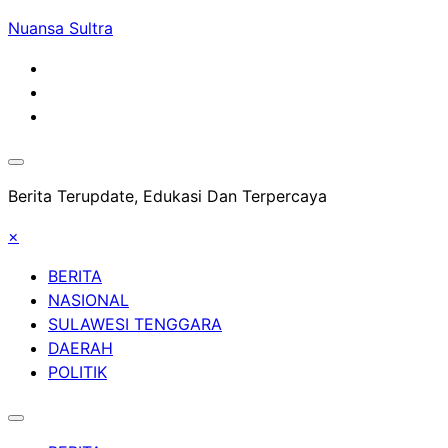
Skip
Nuansa Sultra
to
content
Berita Terupdate, Edukasi Dan Terpercaya
×
BERITA
NASIONAL
SULAWESI TENGGARA
DAERAH
POLITIK