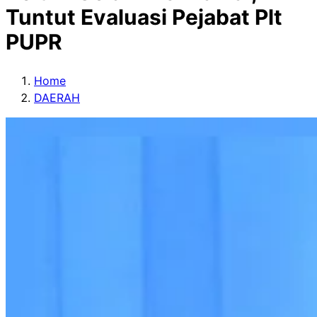
Tuntut Evaluasi Pejabat Plt
PUPR
Home
DAERAH