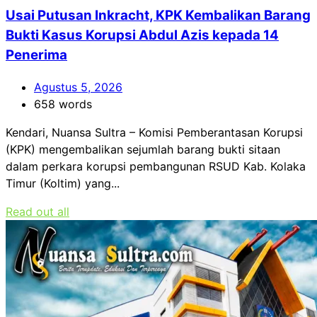
Usai Putusan Inkracht, KPK Kembalikan Barang
Bukti Kasus Korupsi Abdul Azis kepada 14
Penerima
Agustus 5, 2026
658 words
Kendari, Nuansa Sultra – Komisi Pemberantasan Korupsi
(KPK) mengembalikan sejumlah barang bukti sitaan
dalam perkara korupsi pembangunan RSUD Kab. Kolaka
Timur (Koltim) yang...
Read out all