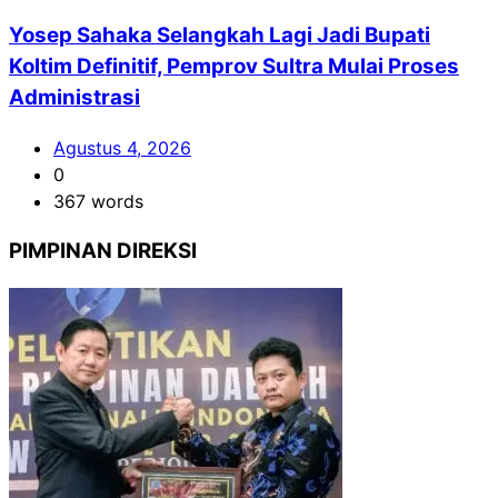
Yosep Sahaka Selangkah Lagi Jadi Bupati
Koltim Definitif, Pemprov Sultra Mulai Proses
Administrasi
Agustus 4, 2026
0
367 words
PIMPINAN DIREKSI