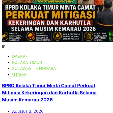
In
DAERAH
KOLAKA TIMUR
SULAWESI TENGGARA
UTAMA
BPBD Kolaka Timur Minta Camat Perkuat
Mitigasi Kekeringan dan Karhutla Selama
Musim Kemarau 2026
Agustus 3, 2026