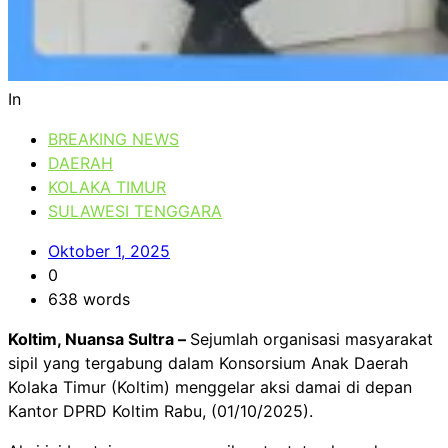
In
BREAKING NEWS
DAERAH
KOLAKA TIMUR
SULAWESI TENGGARA
Oktober 1, 2025
0
638 words
Koltim, Nuansa Sultra –
Sejumlah organisasi masyarakat
sipil yang tergabung dalam Konsorsium Anak Daerah
Kolaka Timur (Koltim) menggelar aksi damai di depan
Kantor DPRD Koltim Rabu, (01/10/2025).