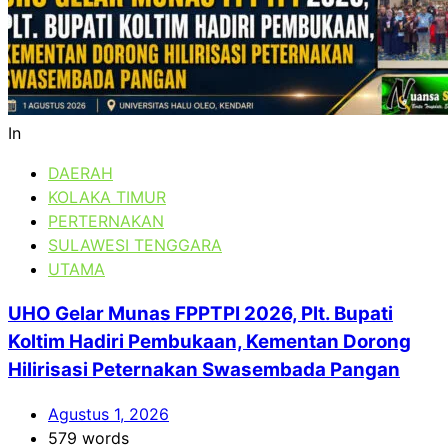
In
DAERAH
KOLAKA TIMUR
PERTERNAKAN
SULAWESI TENGGARA
UTAMA
UHO Gelar Munas FPPTPI 2026, Plt. Bupati
Koltim Hadiri Pembukaan, Kementan Dorong
Hilirisasi Peternakan Swasembada Pangan
Agustus 1, 2026
579 words