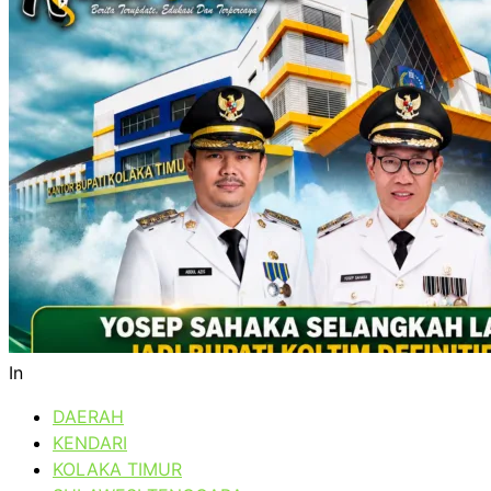
In
DAERAH
KENDARI
KOLAKA TIMUR