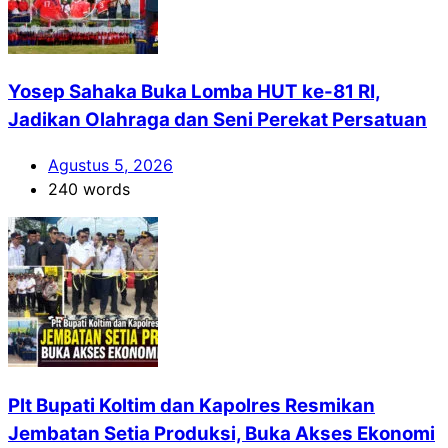
Yosep Sahaka Buka Lomba HUT ke-81 RI,
Jadikan Olahraga dan Seni Perekat Persatuan
Agustus 5, 2026
240 words
Plt Bupati Koltim dan Kapolres Resmikan
Jembatan Setia Produksi, Buka Akses Ekonomi