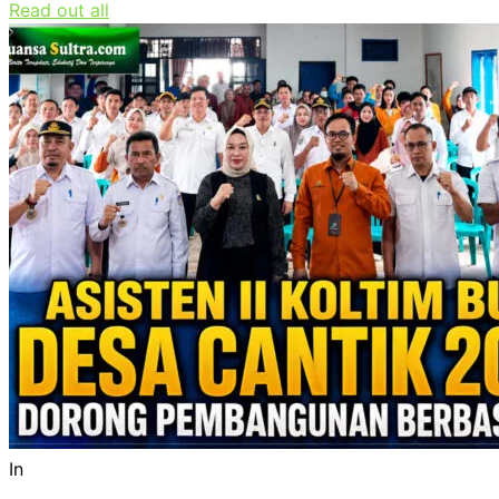
Read out all
In