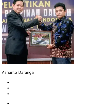
Asrianto Daranga