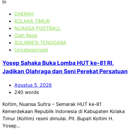
In
DAERAH
KOLAKA TIMUR
NUANSA FOOTBALL
Olah Raga
SULAWESI TENGGARA
Uncategorized
Yosep Sahaka Buka Lomba HUT ke-81 RI,
Jadikan Olahraga dan Seni Perekat Persatuan
Agustus 5, 2026
240 words
Koltim, Nuansa Sultra – Semarak HUT ke-81
Kemerdekaan Republik Indonesia di Kabupaten Kolaka
Timur (Koltim) resmi dimulai. Plt. Bupati Koltim H.
Yosep...