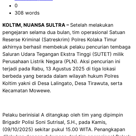
0
308 words
KOLTIM, NUANSA SULTRA –
Setelah melakukan
pengejaran selama dua bulan, tim operasional Satuan
Reserse Kriminal (Satreskrim) Polres Kolaka Timur
akhirnya berhasil membekuk pelaku pencurian tembaga
Saluran Udara Tegangan Ekstra Tinggi (SUTET) milik
Perusahaan Listrik Negara (PLN). Aksi pencurian ini
terjadi pada Rabu, 13 Agustus 2025 di tiga lokasi
berbeda yang berada dalam wilayah hukum Polres
Koltim yakni di Desa Lalingato, Desa Tirawuta, serta
Kecamatan Mowewe.
Pelaku berinisial A ditangkap oleh tim yang dipimpin
Brigadir Polisi Soni Sutrisal, S.H., pada Kamis,
(09/10/2025) sekitar pukul 15.00 WITA. Penangkapan