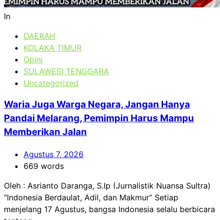
In
DAERAH
KOLAKA TIMUR
Opini
SULAWESI TENGGARA
Uncategorized
Waria Juga Warga Negara, Jangan Hanya
Pandai Melarang, Pemimpin Harus Mampu
Memberikan Jalan
Agustus 7, 2026
669 words
Oleh : Asrianto Daranga, S.Ip (Jurnalistik Nuansa Sultra)
“Indonesia Berdaulat, Adil, dan Makmur” Setiap
menjelang 17 Agustus, bangsa Indonesia selalu berbicara