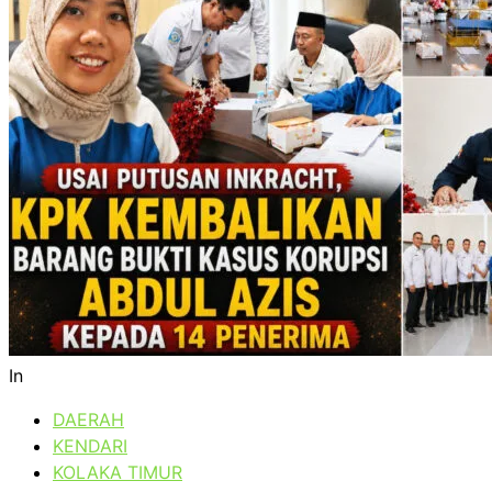
In
DAERAH
KENDARI
KOLAKA TIMUR