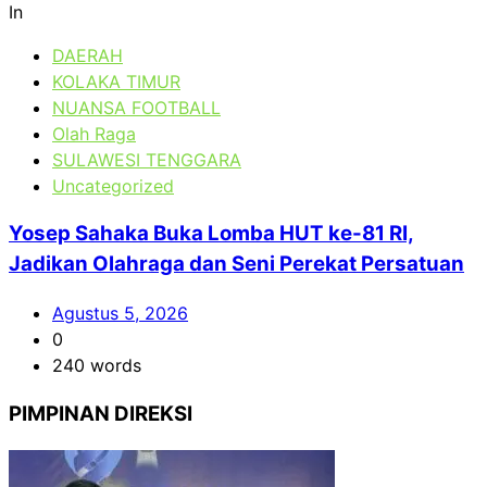
In
DAERAH
KOLAKA TIMUR
NUANSA FOOTBALL
Olah Raga
SULAWESI TENGGARA
Uncategorized
Yosep Sahaka Buka Lomba HUT ke-81 RI,
Jadikan Olahraga dan Seni Perekat Persatuan
Agustus 5, 2026
0
240 words
PIMPINAN DIREKSI