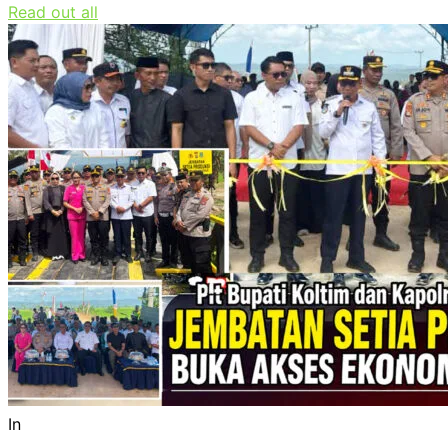
Read out all
In