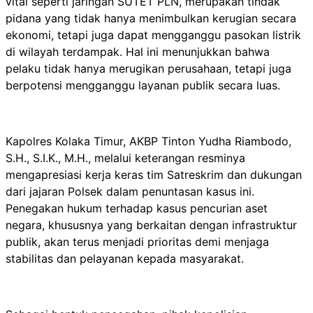
vital seperti jaringan SUTET PLN, merupakan tindak
pidana yang tidak hanya menimbulkan kerugian secara
ekonomi, tetapi juga dapat mengganggu pasokan listrik
di wilayah terdampak. Hal ini menunjukkan bahwa
pelaku tidak hanya merugikan perusahaan, tetapi juga
berpotensi mengganggu layanan publik secara luas.
Kapolres Kolaka Timur, AKBP Tinton Yudha Riambodo,
S.H., S.I.K., M.H., melalui keterangan resminya
mengapresiasi kerja keras tim Satreskrim dan dukungan
dari jajaran Polsek dalam penuntasan kasus ini.
Penegakan hukum terhadap kasus pencurian aset
negara, khususnya yang berkaitan dengan infrastruktur
publik, akan terus menjadi prioritas demi menjaga
stabilitas dan pelayanan kepada masyarakat.