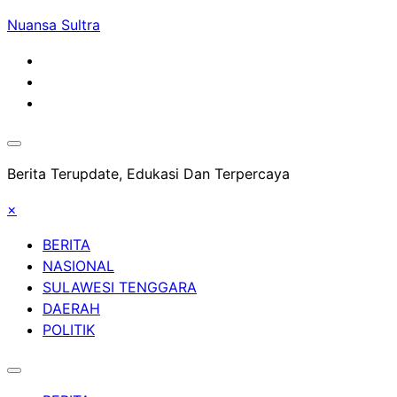
Skip
Nuansa Sultra
to
content
Berita Terupdate, Edukasi Dan Terpercaya
×
BERITA
NASIONAL
SULAWESI TENGGARA
DAERAH
POLITIK