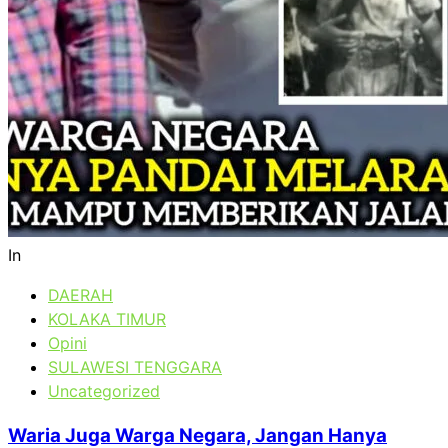
In
DAERAH
KOLAKA TIMUR
Opini
SULAWESI TENGGARA
Uncategorized
Waria Juga Warga Negara, Jangan Hanya