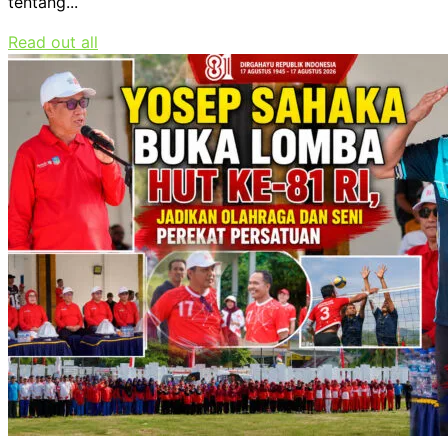
tentang...
Read out all