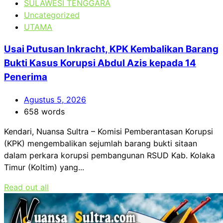
SULAWESI TENGGARA
Uncategorized
UTAMA
Usai Putusan Inkracht, KPK Kembalikan Barang
Bukti Kasus Korupsi Abdul Azis kepada 14
Penerima
Agustus 5, 2026
658 words
Kendari, Nuansa Sultra – Komisi Pemberantasan Korupsi
(KPK) mengembalikan sejumlah barang bukti sitaan
dalam perkara korupsi pembangunan RSUD Kab. Kolaka
Timur (Koltim) yang...
Read out all