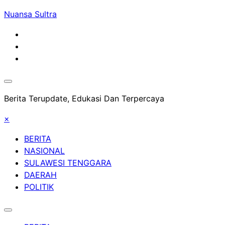
Skip
Nuansa Sultra
to
content
Berita Terupdate, Edukasi Dan Terpercaya
×
BERITA
NASIONAL
SULAWESI TENGGARA
DAERAH
POLITIK