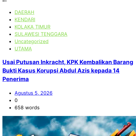
In
DAERAH
KENDARI
KOLAKA TIMUR
SULAWESI TENGGARA
Uncategorized
UTAMA
Usai Putusan Inkracht, KPK Kembalikan Barang
Bukti Kasus Korupsi Abdul Azis kepada 14
Penerima
Agustus 5, 2026
0
658 words