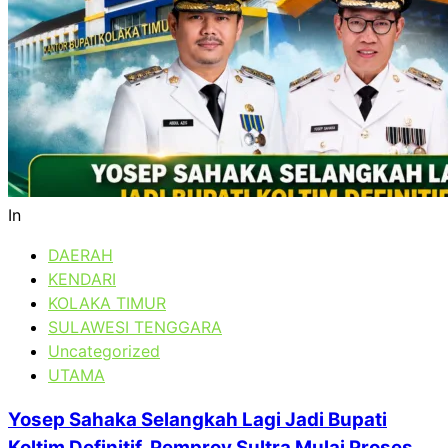
In
DAERAH
KENDARI
KOLAKA TIMUR
SULAWESI TENGGARA
Uncategorized
UTAMA
Yosep Sahaka Selangkah Lagi Jadi Bupati
Koltim Definitif, Pemprov Sultra Mulai Proses