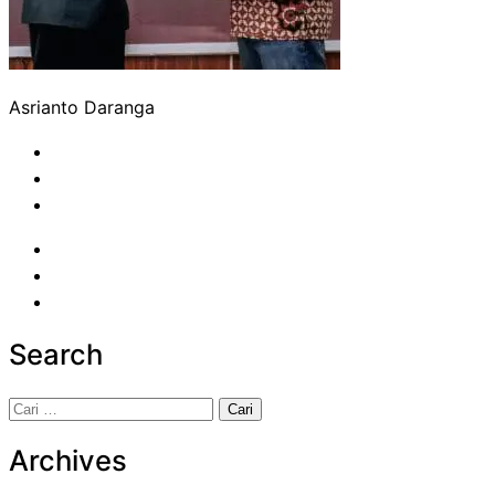
Asrianto Daranga
Search
Cari
untuk:
Archives