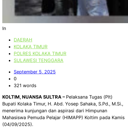
In
DAERAH
KOLAKA TIMUR
POLRES KOLAKA TIMUR
SULAWESI TENGGARA
September 5, 2025
0
321 words
KOLTIM, NUANSA SULTRA –
Pelaksana Tugas (Plt)
Bupati Kolaka Timur, H. Abd. Yosep Sahaka, S.Pd., M.Si.,
menerima kunjungan dan aspirasi dari Himpunan
Mahasiswa Pemuda Pelajar (HIMAPP) Koltim pada Kamis
(04/09/2025).