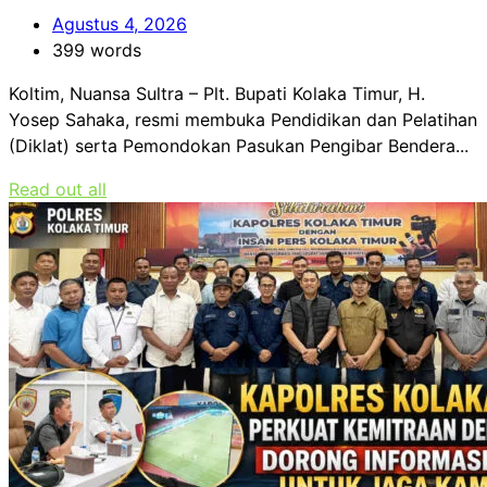
Agustus 4, 2026
399 words
Koltim, Nuansa Sultra – Plt. Bupati Kolaka Timur, H.
Yosep Sahaka, resmi membuka Pendidikan dan Pelatihan
(Diklat) serta Pemondokan Pasukan Pengibar Bendera...
Read out all