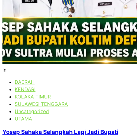
In
DAERAH
KENDARI
KOLAKA TIMUR
SULAWESI TENGGARA
Uncategorized
UTAMA
Yosep Sahaka Selangkah Lagi Jadi Bupati