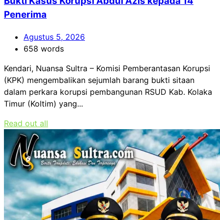
Bukti Kasus Korupsi Abdul Azis kepada 14
Penerima
Agustus 5, 2026
658 words
Kendari, Nuansa Sultra – Komisi Pemberantasan Korupsi
(KPK) mengembalikan sejumlah barang bukti sitaan
dalam perkara korupsi pembangunan RSUD Kab. Kolaka
Timur (Koltim) yang...
Read out all