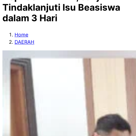
Tindaklanjuti Isu Beasiswa
dalam 3 Hari
Home
DAERAH