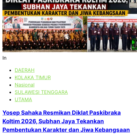
In
DAERAH
KOLAKA TIMUR
Nasional
SULAWESI TENGGARA
UTAMA
Yosep Sahaka Resmikan Diklat Paskibraka
Koltim 2026, Subhan Jaya Tekankan
Pembentukan Karakter dan Jiwa Kebangsaan