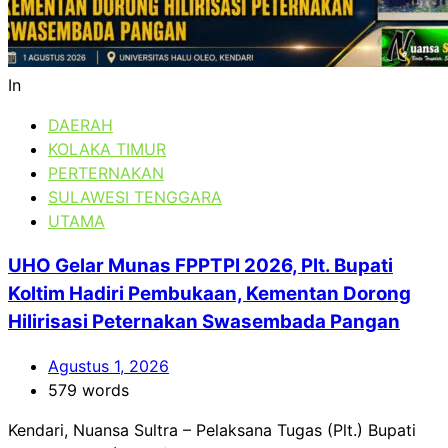
In
DAERAH
KOLAKA TIMUR
PERTERNAKAN
SULAWESI TENGGARA
UTAMA
UHO Gelar Munas FPPTPI 2026, Plt. Bupati
Koltim Hadiri Pembukaan, Kementan Dorong
Hilirisasi Peternakan Swasembada Pangan
Agustus 1, 2026
579 words
Kendari, Nuansa Sultra – Pelaksana Tugas (Plt.) Bupati