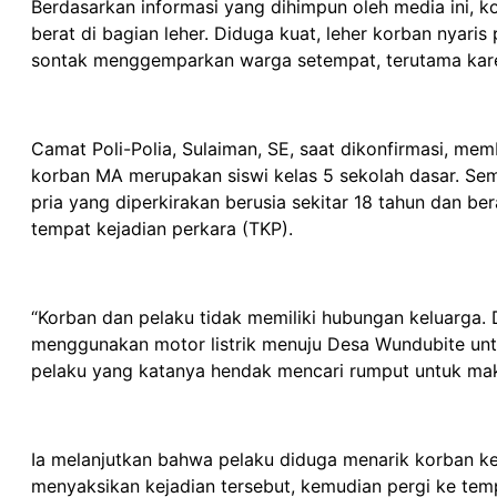
Berdasarkan informasi yang dihimpun oleh media ini,
berat di bagian leher. Diduga kuat, leher korban nyaris
sontak menggemparkan warga setempat, terutama karen
Camat Poli-Polia, Sulaiman, SE, saat dikonfirmasi, m
korban MA merupakan siswi kelas 5 sekolah dasar. Se
pria yang diperkirakan berusia sekitar 18 tahun dan be
tempat kejadian perkara (TKP).
“Korban dan pelaku tidak memiliki hubungan keluarga. 
menggunakan motor listrik menuju Desa Wundubite unt
pelaku yang katanya hendak mencari rumput untuk mak
Ia melanjutkan bahwa pelaku diduga menarik korban ke
menyaksikan kejadian tersebut, kemudian pergi ke tem