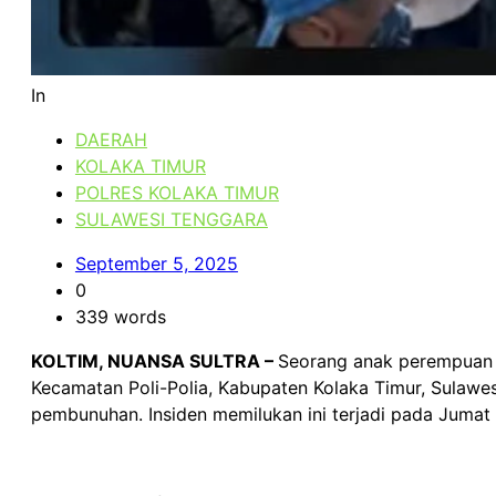
In
DAERAH
KOLAKA TIMUR
POLRES KOLAKA TIMUR
SULAWESI TENGGARA
September 5, 2025
0
339 words
KOLTIM, NUANSA SULTRA –
Seorang anak perempuan b
Kecamatan Poli-Polia, Kabupaten Kolaka Timur, Sulawes
pembunuhan. Insiden memilukan ini terjadi pada Jumat