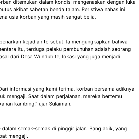
 korban ditemukan dalam kondisi mengenaskan dengan luka
 putus akibat sabetan benda tajam. Peristiwa nahas ini
a usia korban yang masih sangat belia.
embenarkan kejadian tersebut. Ia mengungkapkan bahwa
mentara itu, terduga pelaku pembunuhan adalah seorang
rasal dari Desa Wundubite, lokasi yang juga menjadi
Dari informasi yang kami terima, korban bersama adiknya
uk mengaji. Saat dalam perjalanan, mereka bertemu
anan kambing,” ujar Sulaiman.
 dalam semak-semak di pinggir jalan. Sang adik, yang
pat mengaji.