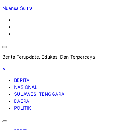
Skip
Nuansa Sultra
to
content
Berita Terupdate, Edukasi Dan Terpercaya
×
BERITA
NASIONAL
SULAWESI TENGGARA
DAERAH
POLITIK