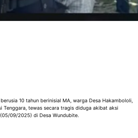
erusia 10 tahun berinisial MA, warga Desa Hakambololi,
i Tenggara, tewas secara tragis diduga akibat aksi
 (05/09/2025) di Desa Wundubite.