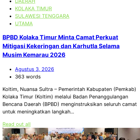
DAERAH
KOLAKA TIMUR
SULAWESI TENGGARA
UTAMA
BPBD Kolaka Timur Minta Camat Perkuat
Mitigasi Kekeringan dan Karhutla Selama
Musim Kemarau 2026
Agustus 3, 2026
363 words
Koltim, Nuansa Sultra – Pemerintah Kabupaten (Pemkab)
Kolaka Timur (Koltim) melalui Badan Penanggulangan
Bencana Daerah (BPBD) menginstruksikan seluruh camat
untuk meningkatkan langkah...
Read out all