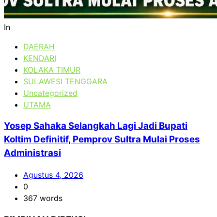
In
DAERAH
KENDARI
KOLAKA TIMUR
SULAWESI TENGGARA
Uncategorized
UTAMA
Yosep Sahaka Selangkah Lagi Jadi Bupati
Koltim Definitif, Pemprov Sultra Mulai Proses
Administrasi
Agustus 4, 2026
0
367 words