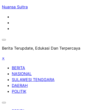
Skip
Nuansa Sultra
to
content
Berita Terupdate, Edukasi Dan Terpercaya
×
BERITA
NASIONAL
SULAWESI TENGGARA
DAERAH
POLITIK