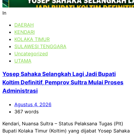
In
DAERAH
KENDARI
KOLAKA TIMUR
SULAWESI TENGGARA
Uncategorized
UTAMA
Yosep Sahaka Selangkah Lagi Jadi Bupati
Koltim Definitif, Pemprov Sultra Mulai Proses
Administrasi
Agustus 4, 2026
367 words
Kendari, Nuansa Sultra – Status Pelaksana Tugas (Plt)
Bupati Kolaka Timur (Koltim) yang dijabat Yosep Sahaka