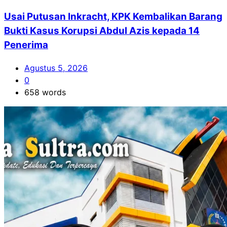
Usai Putusan Inkracht, KPK Kembalikan Barang
Bukti Kasus Korupsi Abdul Azis kepada 14
Penerima
Agustus 5, 2026
0
658 words