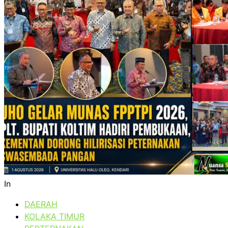
In
DAERAH
KOLAKA TIMUR