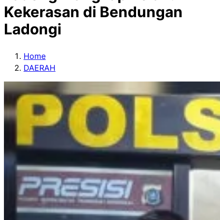
Kekerasan di Bendungan
Ladongi
Home
DAERAH