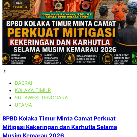
In
DAERAH
KOLAKA TIMUR
SULAWESI TENGGARA
UTAMA
BPBD Kolaka Timur Minta Camat Perkuat
Mitigasi Kekeringan dan Karhutla Selama
Musim Kemarau 2026