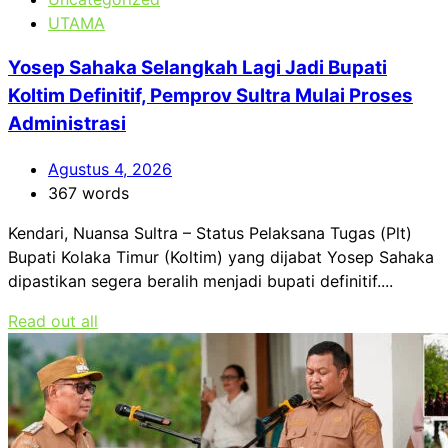
UTAMA
Yosep Sahaka Selangkah Lagi Jadi Bupati
Koltim Definitif, Pemprov Sultra Mulai Proses
Administrasi
Agustus 4, 2026
367 words
Kendari, Nuansa Sultra – Status Pelaksana Tugas (Plt)
Bupati Kolaka Timur (Koltim) yang dijabat Yosep Sahaka
dipastikan segera beralih menjadi bupati definitif....
Read out all