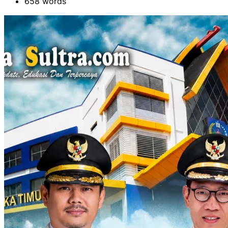
658 words