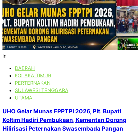
In
DAERAH
KOLAKA TIMUR
PERTERNAKAN
SULAWESI TENGGARA
UTAMA
UHO Gelar Munas FPPTPI 2026, Plt. Bupati
Koltim Hadiri Pembukaan, Kementan Dorong
Hilirisasi Peternakan Swasembada Pangan