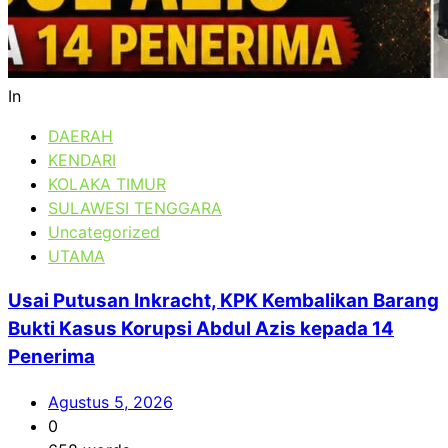
In
DAERAH
KENDARI
KOLAKA TIMUR
SULAWESI TENGGARA
Uncategorized
UTAMA
Usai Putusan Inkracht, KPK Kembalikan Barang
Bukti Kasus Korupsi Abdul Azis kepada 14
Penerima
Agustus 5, 2026
0