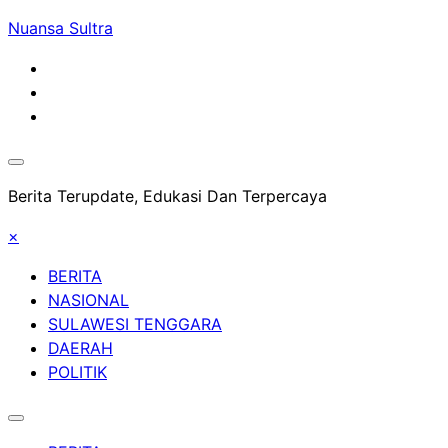
Skip
Nuansa Sultra
to
content
Berita Terupdate, Edukasi Dan Terpercaya
×
BERITA
NASIONAL
SULAWESI TENGGARA
DAERAH
POLITIK