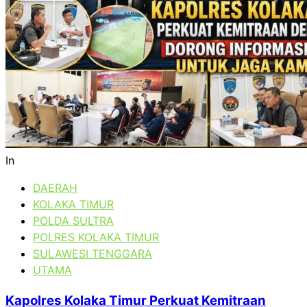
In
DAERAH
KOLAKA TIMUR
POLDA SULTRA
POLRES KOLAKA TIMUR
SULAWESI TENGGARA
UTAMA
Kapolres Kolaka Timur Perkuat Kemitraan