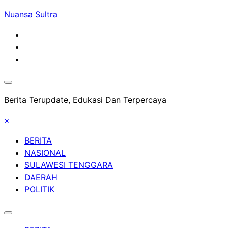
Skip
Nuansa Sultra
to
content
Berita Terupdate, Edukasi Dan Terpercaya
×
BERITA
NASIONAL
SULAWESI TENGGARA
DAERAH
POLITIK