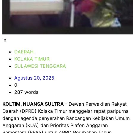
In
DAERAH
KOLAKA TIMUR
SULAWESI TENGGARA
Agustus 20, 2025
0
287 words
KOLTIM, NUANSA SULTRA –
Dewan Perwakilan Rakyat
Daerah (DPRD) Kolaka Timur menggelar rapat paripurna
dengan agenda penyerahan Rancangan Kebijakan Umum
Anggaran (KUA) dan Prioritas Plafon Anggaran
Sementara (PPAS) untuk APBD Perubahan Tahun