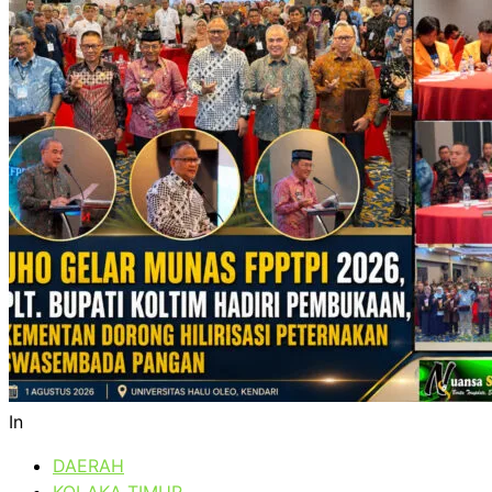
In
DAERAH
KOLAKA TIMUR