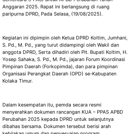
Anggaran 2025. Rapat ini berlangsung di ruang
paripurna DPRD, Pada Selasa, (19/08/2025).
Kegiatan ini dipimpin oleh Ketua DPRD Koltim, Jumhani,
S. Pd., M. Pd., yang turut didampingi oleh Wakil dan
anggota DPRD, Serta dihadiri oleh Plt. Bupati Koltim, H.
Yosep Sahaka, S. Pd., M. Pd., jajaran Forum Koordinasi
Pimpinan Daerah (Forkopimda), dan para pimpinan
Organisasi Perangkat Daerah (OPD) se-Kabupaten
Kolaka Timur.
Dalam kesempatan itu, pemda secara resmi
menyerahkan dokumen rancangan KUA – PPAS APBD
Perubahan 2025 kepada DPRD untuk selanjutnya
dibahas bersama. Dokumen tersebut berisi arah
kebijakan umum dan penyesuaian program