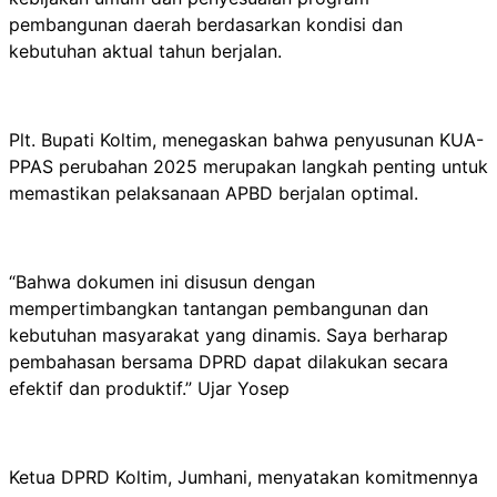
pembangunan daerah berdasarkan kondisi dan
kebutuhan aktual tahun berjalan.
Plt. Bupati Koltim, menegaskan bahwa penyusunan KUA-
PPAS perubahan 2025 merupakan langkah penting untuk
memastikan pelaksanaan APBD berjalan optimal.
“Bahwa dokumen ini disusun dengan
mempertimbangkan tantangan pembangunan dan
kebutuhan masyarakat yang dinamis. Saya berharap
pembahasan bersama DPRD dapat dilakukan secara
efektif dan produktif.” Ujar Yosep
Ketua DPRD Koltim, Jumhani, menyatakan komitmennya