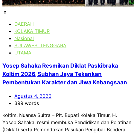
In
DAERAH
KOLAKA TIMUR
Nasional
SULAWESI TENGGARA
UTAMA
Yosep Sahaka Resmikan Diklat Paskibraka
Koltim 2026, Subhan Jaya Tekankan
Pembentukan Karakter dan Jiwa Kebangsaan
Agustus 4, 2026
399 words
Koltim, Nuansa Sultra – Plt. Bupati Kolaka Timur, H.
Yosep Sahaka, resmi membuka Pendidikan dan Pelatihan
(Diklat) serta Pemondokan Pasukan Pengibar Bendera...