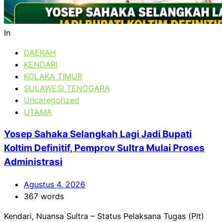
In
DAERAH
KENDARI
KOLAKA TIMUR
SULAWESI TENGGARA
Uncategorized
UTAMA
Yosep Sahaka Selangkah Lagi Jadi Bupati
Koltim Definitif, Pemprov Sultra Mulai Proses
Administrasi
Agustus 4, 2026
367 words
Kendari, Nuansa Sultra – Status Pelaksana Tugas (Plt)