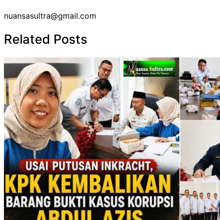
nuansasultra@gmail.com
Related Posts