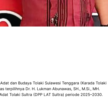
Adat dan Budaya Tolaki Sulawesi Tenggara (Karada Tolaki
s terpilihnya Dr. H. Lukman Abunawas, SH., M.Si., MH.
at Tolaki Sultra (DPP LAT Sultra) periode 2025–2030.