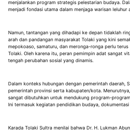
menjalankan program strategis pelestarian budaya. D
menjadi fondasi utama dalam menjaga warisan leluhur
Namun, tantangan yang dihadapi ke depan tidaklah rin
arah dan pandangan masyarakat Tolaki yang kini sema
mepokoaso, samaturu, dan meronga-ronga perlu terus d
Tolaki. Oleh karena itu, peran pemimpin adat sangat vi
tengah perubahan sosial yang dinamis.
Dalam konteks hubungan dengan pemerintah daerah, S
pemerintah provinsi serta kabupaten/kota. Menurutnya
sangat dibutuhkan untuk mendukung program-program p
Ini termasuk kegiatan pendidikan budaya, dokumentasi war
Karada Tolaki Sultra menilai bahwa Dr. H. Lukman Abuna