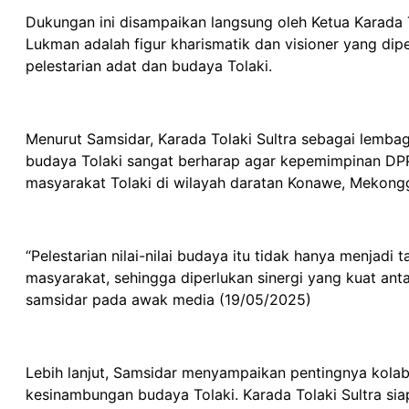
Dukungan ini disampaikan langsung oleh Ketua Karada T
Lukman adalah figur kharismatik dan visioner yang d
pelestarian adat dan budaya Tolaki.
Menurut Samsidar, Karada Tolaki Sultra sebagai lembaga
budaya Tolaki sangat berharap agar kepemimpinan DP
masyarakat Tolaki di wilayah daratan Konawe, Mekongga
“Pelestarian nilai-nilai budaya itu tidak hanya menjadi
masyarakat, sehingga diperlukan sinergi yang kuat an
samsidar pada awak media (19/05/2025)
Lebih lanjut, Samsidar menyampaikan pentingnya kola
kesinambungan budaya Tolaki. Karada Tolaki Sultra si