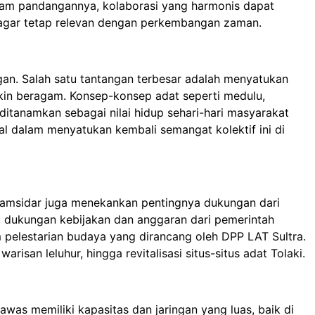
alam pandangannya, kolaborasi yang harmonis dapat
 agar tetap relevan dengan perkembangan zaman.
gan. Salah satu tantangan terbesar adalah menyatukan
kin beragam. Konsep-konsep adat seperti medulu,
itanamkan sebagai nilai hidup sehari-hari masyarakat
tal dalam menyatukan kembali semangat kolektif ini di
amsidar juga menekankan pentingnya dukungan dari
, dukungan kebijakan dan anggaran dari pemerintah
elestarian budaya yang dirancang oleh DPP LAT Sultra.
isan leluhur, hingga revitalisasi situs-situs adat Tolaki.
was memiliki kapasitas dan jaringan yang luas, baik di