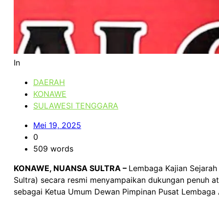
In
DAERAH
KONAWE
SULAWESI TENGGARA
Mei 19, 2025
0
509 words
KONAWE, NUANSA SULTRA –
Lembaga Kajian Sejarah 
Sultra) secara resmi menyampaikan dukungan penuh ata
sebagai Ketua Umum Dewan Pimpinan Pusat Lembaga Ad