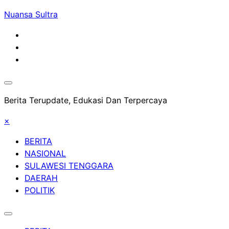
Skip
Nuansa Sultra
to
content
Berita Terupdate, Edukasi Dan Terpercaya
×
BERITA
NASIONAL
SULAWESI TENGGARA
DAERAH
POLITIK