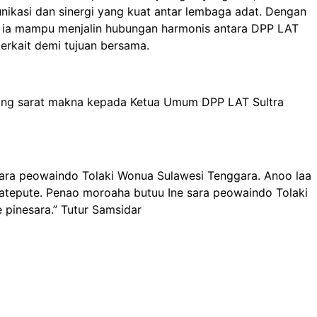
ikasi dan sinergi yang kuat antar lembaga adat. Dengan
n ia mampu menjalin hubungan harmonis antara DPP LAT
terkait demi tujuan bersama.
 yang sarat makna kepada Ketua Umum DPP LAT Sultra
ra peowaindo Tolaki Wonua Sulawesi Tenggara. Anoo laa
atepute. Penao moroaha butuu Ine sara peowaindo Tolaki
e pinesara.” Tutur Samsidar