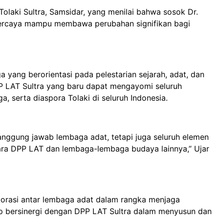
olaki Sultra, Samsidar, yang menilai bahwa sosok Dr.
ipercaya mampu membawa perubahan signifikan bagi
 yang berorientasi pada pelestarian sejarah, adat, dan
P LAT Sultra yang baru dapat mengayomi seluruh
, serta diaspora Tolaki di seluruh Indonesia.
 tanggung jawab lembaga adat, tetapi juga seluruh elemen
tara DPP LAT dan lembaga-lembaga budaya lainnya,” Ujar
borasi antar lembaga adat dalam rangka menjaga
ap bersinergi dengan DPP LAT Sultra dalam menyusun dan