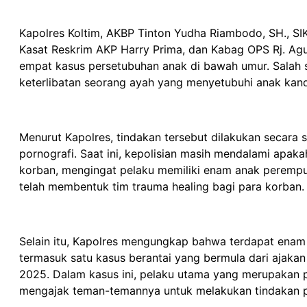
Kapolres Koltim, AKBP Tinton Yudha Riambodo, SH., SI
Kasat Reskrim AKP Harry Prima, dan Kabag OPS Rj. Agu
empat kasus persetubuhan anak di bawah umur. Salah 
keterlibatan seorang ayah yang menyetubuhi anak kand
Menurut Kapolres, tindakan tersebut dilakukan secara 
pornografi. Saat ini, kepolisian masih mendalami apak
korban, mengingat pelaku memiliki enam anak perempu
telah membentuk tim trauma healing bagi para korban.
Selain itu, Kapolres mengungkap bahwa terdapat enam
termasuk satu kasus berantai yang bermula dari ajak
2025. Dalam kasus ini, pelaku utama yang merupakan
mengajak teman-temannya untuk melakukan tindakan pe