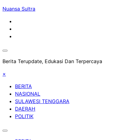
Skip
Nuansa Sultra
to
content
Berita Terupdate, Edukasi Dan Terpercaya
×
BERITA
NASIONAL
SULAWESI TENGGARA
DAERAH
POLITIK