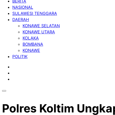
BERITA
NASIONAL
SULAWESI TENGGARA
DAERAH
KONAWE SELATAN
KONAWE UTARA
KOLAKA
BOMBANA
KONAWE
POLITIK
Polres Koltim Ungk