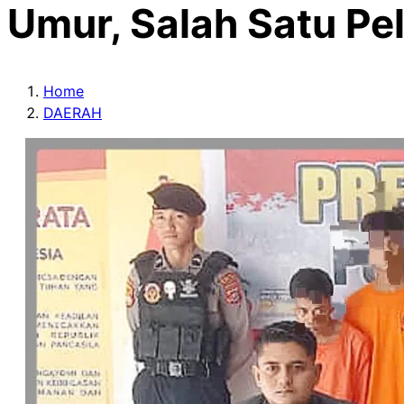
Umur, Salah Satu P
Home
DAERAH