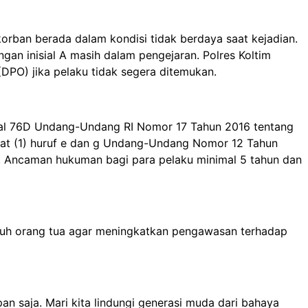
ban berada dalam kondisi tidak berdaya saat kejadian.
gan inisial A masih dalam pengejaran. Polres Koltim
DPO) jika pelaku tidak segera ditemukan.
Pasal 76D Undang-Undang RI Nomor 17 Tahun 2016 tentang
 ayat (1) huruf e dan g Undang-Undang Nomor 12 Tahun
. Ancaman hukuman bagi para pelaku minimal 5 tahun dan
uruh orang tua agar meningkatkan pengawasan terhadap
n saja. Mari kita lindungi generasi muda dari bahaya