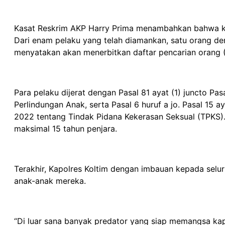
Kasat Reskrim AKP Harry Prima menambahkan bahwa kor
Dari enam pelaku yang telah diamankan, satu orang den
menyatakan akan menerbitkan daftar pencarian orang (
Para pelaku dijerat dengan Pasal 81 ayat (1) juncto 
Perlindungan Anak, serta Pasal 6 huruf a jo. Pasal 15
2022 tentang Tindak Pidana Kekerasan Seksual (TPKS)
maksimal 15 tahun penjara.
Terakhir, Kapolres Koltim dengan imbauan kepada sel
anak-anak mereka.
“Di luar sana banyak predator yang siap memangsa kapa