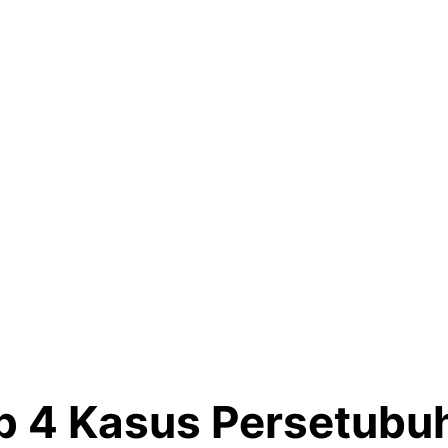
ap 4 Kasus Persetubu