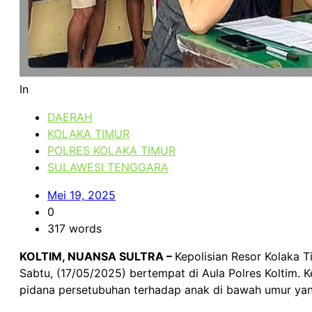
In
DAERAH
KOLAKA TIMUR
POLRES KOLAKA TIMUR
SULAWESI TENGGARA
Mei 19, 2025
0
317 words
KOLTIM, NUANSA SULTRA –
Kepolisian Resor Kolaka T
Sabtu, (17/05/2025) bertempat di Aula Polres Koltim. 
pidana persetubuhan terhadap anak di bawah umur yang