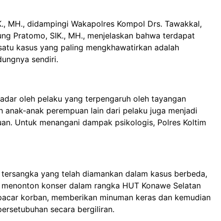
K., MH., didampingi Wakapolres Kompol Drs. Tawakkal,
ng Pratomo, SIK., MH., menjelaskan bahwa terdapat
satu kasus yang paling mengkhawatirkan adalah
ungnya sendiri.
sadar oleh pelaku yang terpengaruh oleh tayangan
ah anak-anak perempuan lain dari pelaku juga menjadi
an. Untuk menangani dampak psikologis, Polres Koltim
 tersangka yang telah diamankan dalam kasus berbeda,
an menonton konser dalam rangka HUT Konawe Selatan
 pacar korban, memberikan minuman keras dan kemudian
rsetubuhan secara bergiliran.