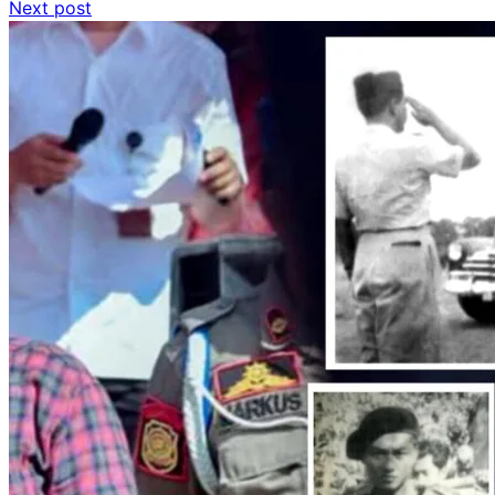
Next post
pos