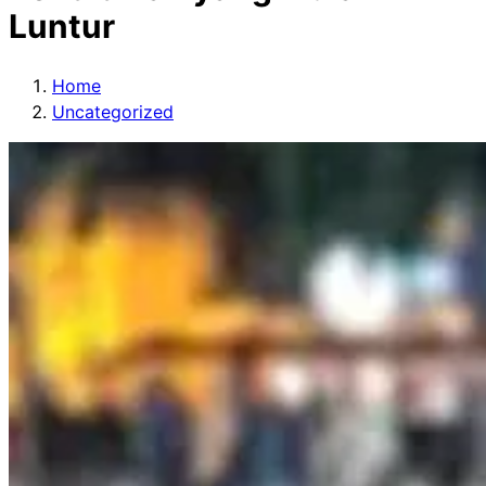
Luntur
Home
Uncategorized