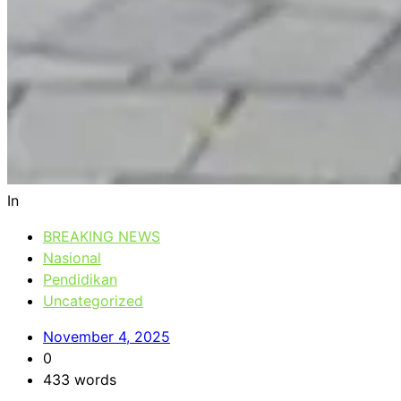
In
BREAKING NEWS
Nasional
Pendidikan
Uncategorized
November 4, 2025
0
433 words