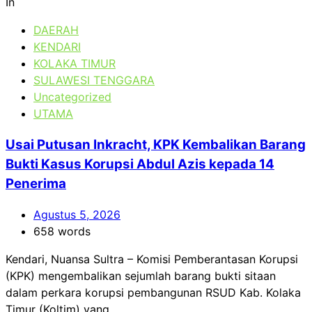
In
DAERAH
KENDARI
KOLAKA TIMUR
SULAWESI TENGGARA
Uncategorized
UTAMA
Usai Putusan Inkracht, KPK Kembalikan Barang
Bukti Kasus Korupsi Abdul Azis kepada 14
Penerima
Agustus 5, 2026
658 words
Kendari, Nuansa Sultra – Komisi Pemberantasan Korupsi
(KPK) mengembalikan sejumlah barang bukti sitaan
dalam perkara korupsi pembangunan RSUD Kab. Kolaka
Timur (Koltim) yang...