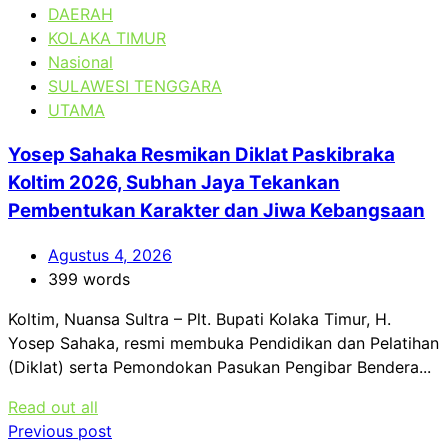
DAERAH
KOLAKA TIMUR
Nasional
SULAWESI TENGGARA
UTAMA
Yosep Sahaka Resmikan Diklat Paskibraka
Koltim 2026, Subhan Jaya Tekankan
Pembentukan Karakter dan Jiwa Kebangsaan
Agustus 4, 2026
399 words
Koltim, Nuansa Sultra – Plt. Bupati Kolaka Timur, H.
Yosep Sahaka, resmi membuka Pendidikan dan Pelatihan
(Diklat) serta Pemondokan Pasukan Pengibar Bendera...
Read out all
Navigasi
Previous post