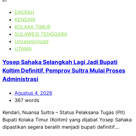
In
DAERAH
KENDARI
KOLAKA TIMUR
SULAWESI TENGGARA
Uncategorized
UTAMA
Yosep Sahaka Selangkah Lagi Jadi Bupati
Koltim Definitif, Pemprov Sultra Mulai Proses
Administrasi
Agustus 4, 2026
367 words
Kendari, Nuansa Sultra – Status Pelaksana Tugas (Plt)
Bupati Kolaka Timur (Koltim) yang dijabat Yosep Sahaka
dipastikan segera beralih menjadi bupati definitif....