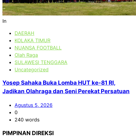
In
DAERAH
KOLAKA TIMUR
NUANSA FOOTBALL
Olah Raga
SULAWESI TENGGARA
Uncategorized
Yosep Sahaka Buka Lomba HUT ke-81 RI,
Jadikan Olahraga dan Seni Perekat Persatuan
Agustus 5, 2026
0
240 words
PIMPINAN DIREKSI