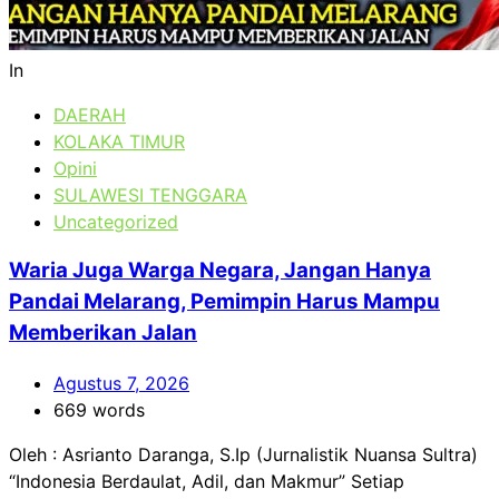
In
DAERAH
KOLAKA TIMUR
Opini
SULAWESI TENGGARA
Uncategorized
Waria Juga Warga Negara, Jangan Hanya
Pandai Melarang, Pemimpin Harus Mampu
Memberikan Jalan
Agustus 7, 2026
669 words
Oleh : Asrianto Daranga, S.Ip (Jurnalistik Nuansa Sultra)
“Indonesia Berdaulat, Adil, dan Makmur” Setiap