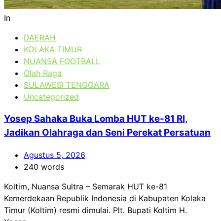
In
DAERAH
KOLAKA TIMUR
NUANSA FOOTBALL
Olah Raga
SULAWESI TENGGARA
Uncategorized
Yosep Sahaka Buka Lomba HUT ke-81 RI,
Jadikan Olahraga dan Seni Perekat Persatuan
Agustus 5, 2026
240 words
Koltim, Nuansa Sultra – Semarak HUT ke-81
Kemerdekaan Republik Indonesia di Kabupaten Kolaka
Timur (Koltim) resmi dimulai. Plt. Bupati Koltim H.