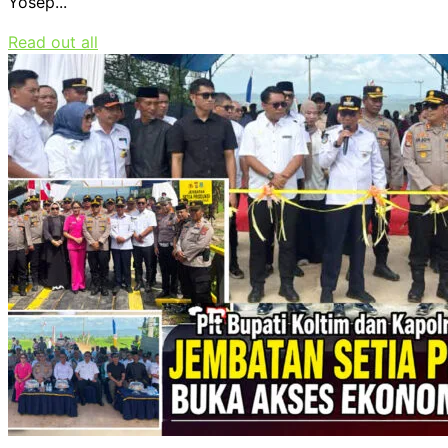
Yosep...
Read out all