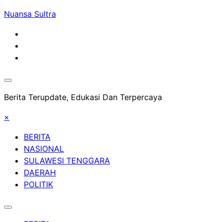
Skip
Nuansa Sultra
to
content
Berita Terupdate, Edukasi Dan Terpercaya
×
BERITA
NASIONAL
SULAWESI TENGGARA
DAERAH
POLITIK