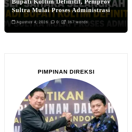
Bupati Koltim Definitif, Pemprov
Sultra Mulai Proses Administrasi
Agustus 4, 2026
0
367 words
PIMPINAN DIREKSI