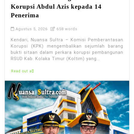
Korupsi Abdul Azis kepada 14
Penerima
Agustus 5, 2026
658 words
Kendari, Nuansa Sultra – Komisi Pemberantasan
Korupsi (KPK) mengembalikan sejumlah barang
bukti sitaan dalam perkara korupsi pembangunan
RSUD Kab. Kolaka Timur (Koltim) yang...
Read out all