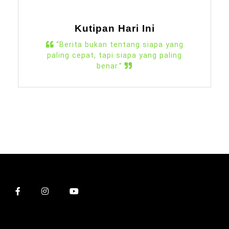
Kutipan Hari Ini
“Berita bukan tentang siapa yang
paling cepat, tapi siapa yang paling
benar.”