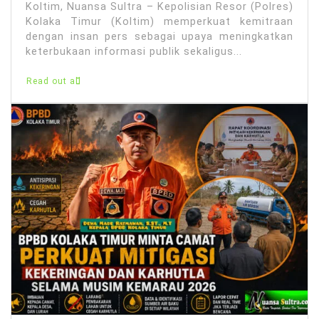
Koltim, Nuansa Sultra – Kepolisian Resor (Polres)
Kolaka Timur (Koltim) memperkuat kemitraan
dengan insan pers sebagai upaya meningkatkan
keterbukaan informasi publik sekaligus...
Read out all