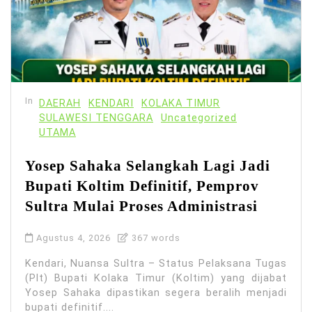
In
DAERAH
KENDARI
KOLAKA TIMUR
SULAWESI TENGGARA
Uncategorized
UTAMA
Yosep Sahaka Selangkah Lagi Jadi
Bupati Koltim Definitif, Pemprov
Sultra Mulai Proses Administrasi
Agustus 4, 2026
367 words
Kendari, Nuansa Sultra – Status Pelaksana Tugas
(Plt) Bupati Kolaka Timur (Koltim) yang dijabat
Yosep Sahaka dipastikan segera beralih menjadi
bupati definitif....