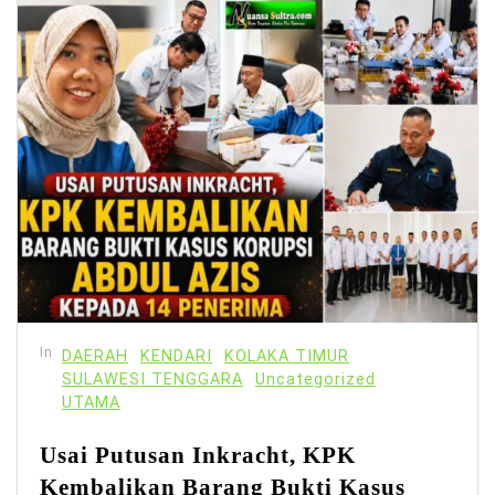
In
DAERAH
KENDARI
KOLAKA TIMUR
SULAWESI TENGGARA
Uncategorized
UTAMA
Usai Putusan Inkracht, KPK
Kembalikan Barang Bukti Kasus