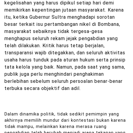
kegelisahan yang harus dipikul setiap hari demi
memikirkan kepentingan jutaan masyarakat. Karena
itu, ketika Gubernur Sultra menghadapi sorotan
besar terkait isu pertambangan nikel di Bombana,
masyarakat sebaiknya tidak tergesa-gesa
menghapus seluruh rekam jejak pengabdian yang
telah dilakukan. Kritik harus tetap berjalan,
transparansi wajib ditegakkan, dan seluruh aktivitas
usaha harus tunduk pada aturan hukum serta prinsip
tata kelola yang baik.
Namun, pada saat yang sama,
publik juga perlu menghindari penghakiman
berlebihan sebelum seluruh persoalan benar-benar
terbuka secara objektif dan adil.
Dalam dinamika politik, tidak sedikit pemimpin yang
akhirnya memilih mundur dari kontestasi bukan karena
tidak mampu, melainkan karena merasa ruang
pengabdian telah berubah menjadi arena tekanan yang