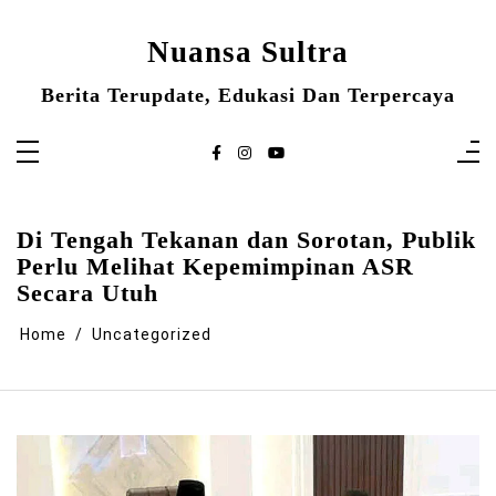
Skip
to
content
Nuansa Sultra
Berita Terupdate, Edukasi Dan Terpercaya
Di Tengah Tekanan dan Sorotan, Publik
Perlu Melihat Kepemimpinan ASR
Secara Utuh
Home
Uncategorized