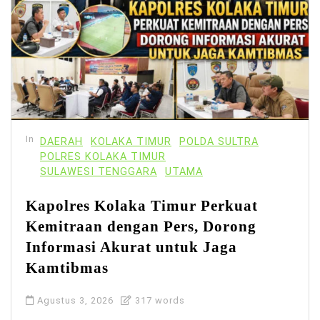
In
DAERAH
KOLAKA TIMUR
POLDA SULTRA
POLRES KOLAKA TIMUR
SULAWESI TENGGARA
UTAMA
Kapolres Kolaka Timur Perkuat
Kemitraan dengan Pers, Dorong
Informasi Akurat untuk Jaga
Kamtibmas
Agustus 3, 2026
317 words