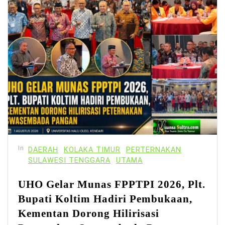
In
DAERAH
KOLAKA TIMUR
PERTERNAKAN
SULAWESI TENGGARA
UTAMA
UHO Gelar Munas FPPTPI 2026, Plt.
Bupati Koltim Hadiri Pembukaan,
Kementan Dorong Hilirisasi