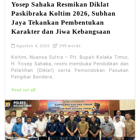
Yosep Sahaka Resmikan Diklat
Paskibraka Koltim 2026, Subhan
Jaya Tekankan Pembentukan
Karakter dan Jiwa Kebangsaan
Agustus 4, 2026
399 words
Koltim, Nuansa Sultra – Plt. Bupati Kolaka Timur,
H. Yosep Sahaka, resmi membuka Pendidikan dan
Pelatihan (Diklat) serta Pemondokan Pasukan
Pengibar Bendera...
Read out all