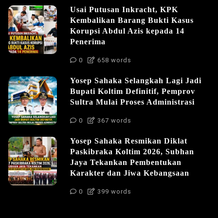
Usai Putusan Inkracht, KPK
Kembalikan Barang Bukti Kasus
Korupsi Abdul Azis kepada 14
Penerima
0
658 words
Yosep Sahaka Selangkah Lagi Jadi
Bupati Koltim Definitif, Pemprov
Sultra Mulai Proses Administrasi
0
367 words
Yosep Sahaka Resmikan Diklat
Paskibraka Koltim 2026, Subhan
Jaya Tekankan Pembentukan
Karakter dan Jiwa Kebangsaan
0
399 words