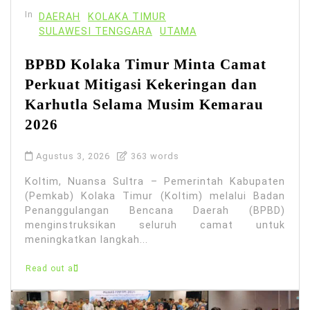
In
DAERAH
KOLAKA TIMUR
SULAWESI TENGGARA
UTAMA
BPBD Kolaka Timur Minta Camat
Perkuat Mitigasi Kekeringan dan
Karhutla Selama Musim Kemarau
2026
Agustus 3, 2026
363 words
Koltim, Nuansa Sultra – Pemerintah Kabupaten
(Pemkab) Kolaka Timur (Koltim) melalui Badan
Penanggulangan Bencana Daerah (BPBD)
menginstruksikan seluruh camat untuk
meningkatkan langkah...
Read out all