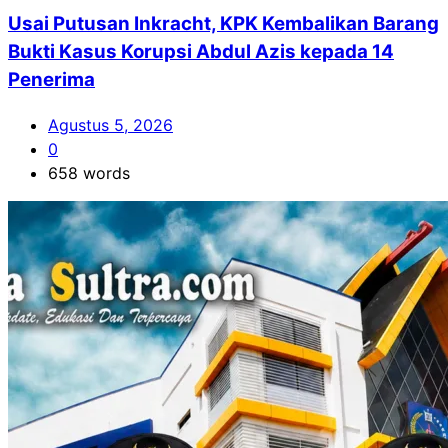
Usai Putusan Inkracht, KPK Kembalikan Barang
Bukti Kasus Korupsi Abdul Azis kepada 14
Penerima
Agustus 5, 2026
0
658 words