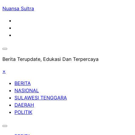
Skip
Nuansa Sultra
to
content
Berita Terupdate, Edukasi Dan Terpercaya
×
BERITA
NASIONAL
SULAWESI TENGGARA
DAERAH
POLITIK