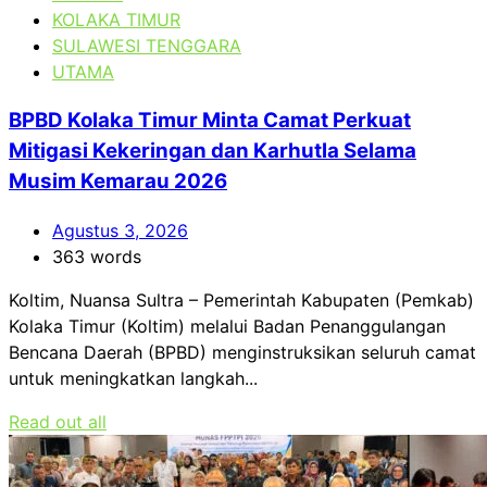
KOLAKA TIMUR
SULAWESI TENGGARA
UTAMA
BPBD Kolaka Timur Minta Camat Perkuat
Mitigasi Kekeringan dan Karhutla Selama
Musim Kemarau 2026
Agustus 3, 2026
363 words
Koltim, Nuansa Sultra – Pemerintah Kabupaten (Pemkab)
Kolaka Timur (Koltim) melalui Badan Penanggulangan
Bencana Daerah (BPBD) menginstruksikan seluruh camat
untuk meningkatkan langkah...
Read out all