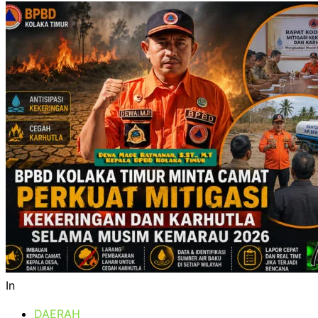
In
DAERAH