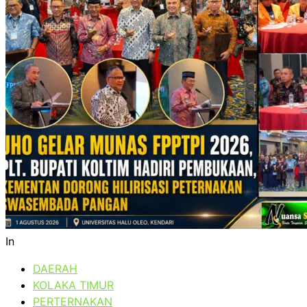
In
DAERAH
KOLAKA TIMUR
PERTERNAKAN