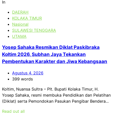
In
DAERAH
KOLAKA TIMUR
Nasional
SULAWESI TENGGARA
UTAMA
Yosep Sahaka Resmikan Diklat Paskibraka
Koltim 2026, Subhan Jaya Tekankan
Pembentukan Karakter dan Jiwa Kebangsaan
Agustus 4, 2026
399 words
Koltim, Nuansa Sultra – Plt. Bupati Kolaka Timur, H.
Yosep Sahaka, resmi membuka Pendidikan dan Pelatihan
(Diklat) serta Pemondokan Pasukan Pengibar Bendera...
Read out all