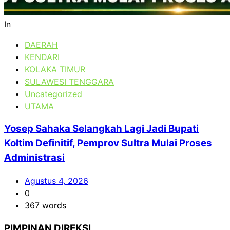
In
DAERAH
KENDARI
KOLAKA TIMUR
SULAWESI TENGGARA
Uncategorized
UTAMA
Yosep Sahaka Selangkah Lagi Jadi Bupati
Koltim Definitif, Pemprov Sultra Mulai Proses
Administrasi
Agustus 4, 2026
0
367 words
PIMPINAN DIREKSI