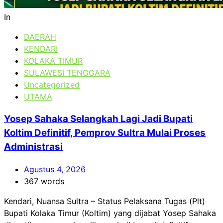
In
DAERAH
KENDARI
KOLAKA TIMUR
SULAWESI TENGGARA
Uncategorized
UTAMA
Yosep Sahaka Selangkah Lagi Jadi Bupati
Koltim Definitif, Pemprov Sultra Mulai Proses
Administrasi
Agustus 4, 2026
367 words
Kendari, Nuansa Sultra – Status Pelaksana Tugas (Plt)
Bupati Kolaka Timur (Koltim) yang dijabat Yosep Sahaka