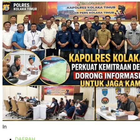
In
DAERAH