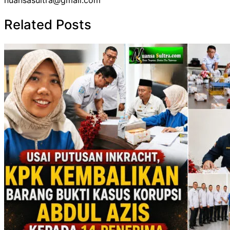
nuansasultra@gmail.com
Related Posts