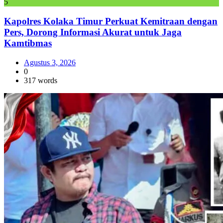
5
Kapolres Kolaka Timur Perkuat Kemitraan dengan
Pers, Dorong Informasi Akurat untuk Jaga
Kamtibmas
Agustus 3, 2026
0
317 words