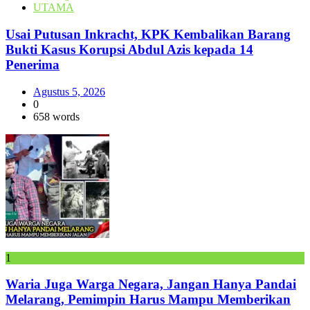
UTAMA
Usai Putusan Inkracht, KPK Kembalikan Barang
Bukti Kasus Korupsi Abdul Azis kepada 14
Penerima
Agustus 5, 2026
0
658 words
1
Waria Juga Warga Negara, Jangan Hanya Pandai
Melarang, Pemimpin Harus Mampu Memberikan