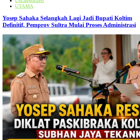
Uncategorized
UTAMA
Yosep Sahaka Selangkah Lagi Jadi Bupati Koltim
Definitif, Pemprov Sultra Mulai Proses Administrasi