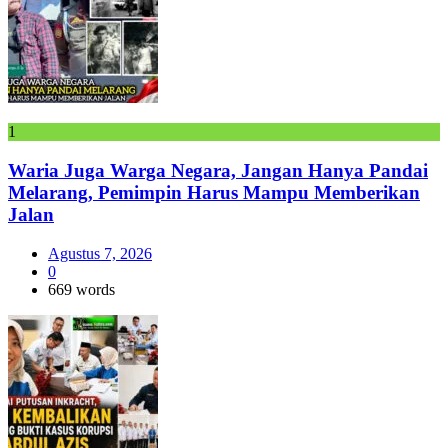
1
Waria Juga Warga Negara, Jangan Hanya Pandai
Melarang, Pemimpin Harus Mampu Memberikan
Jalan
Agustus 7, 2026
0
669 words