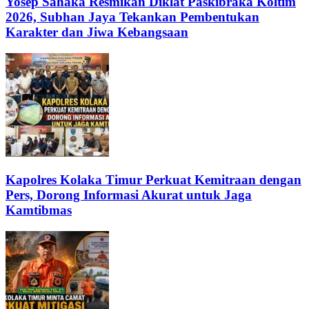
Yosep Sahaka Resmikan Diklat Paskibraka Koltim
2026, Subhan Jaya Tekankan Pembentukan
Karakter dan Jiwa Kebangsaan
Kapolres Kolaka Timur Perkuat Kemitraan dengan
Pers, Dorong Informasi Akurat untuk Jaga
Kamtibmas