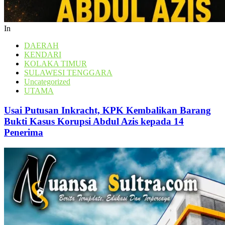
In
DAERAH
KENDARI
KOLAKA TIMUR
SULAWESI TENGGARA
Uncategorized
UTAMA
Usai Putusan Inkracht, KPK Kembalikan Barang
Bukti Kasus Korupsi Abdul Azis kepada 14
Penerima