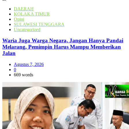
DAERAH
KOLAKA TIMUR
Opini
SULAWESI TENGGARA
Uncategorized
Waria Juga Warga Negara, Jangan Hanya Pandai
Melarang, Pemimpin Harus Mampu Memberikan
Jalan
Agustus 7, 2026
0
669 words