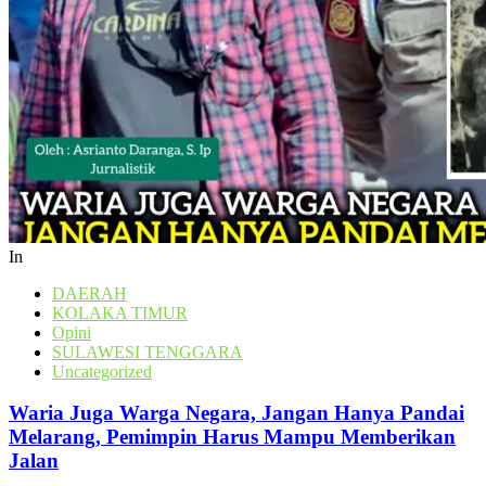
In
DAERAH
KOLAKA TIMUR
Opini
SULAWESI TENGGARA
Uncategorized
Waria Juga Warga Negara, Jangan Hanya Pandai
Melarang, Pemimpin Harus Mampu Memberikan
Jalan