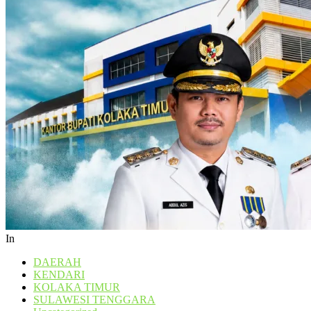
In
DAERAH
KENDARI
KOLAKA TIMUR
SULAWESI TENGGARA