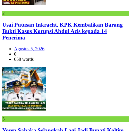
2
Usai Putusan Inkracht, KPK Kembalikan Barang
Bukti Kasus Korupsi Abdul Azis kepada 14
Penerima
Agustus 5, 2026
0
658 words
3
Yosep Sahaka Selangkah Lagi Jadi Bupati Koltim