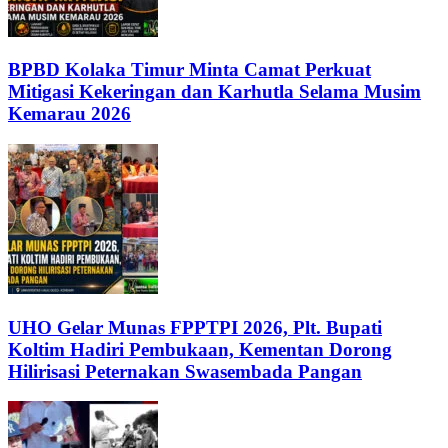
BPBD Kolaka Timur Minta Camat Perkuat
Mitigasi Kekeringan dan Karhutla Selama Musim
Kemarau 2026
UHO Gelar Munas FPPTPI 2026, Plt. Bupati
Koltim Hadiri Pembukaan, Kementan Dorong
Hilirisasi Peternakan Swasembada Pangan