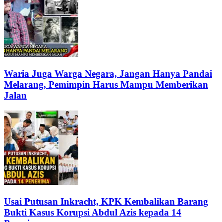
Waria Juga Warga Negara, Jangan Hanya Pandai
Melarang, Pemimpin Harus Mampu Memberikan
Jalan
Usai Putusan Inkracht, KPK Kembalikan Barang
Bukti Kasus Korupsi Abdul Azis kepada 14