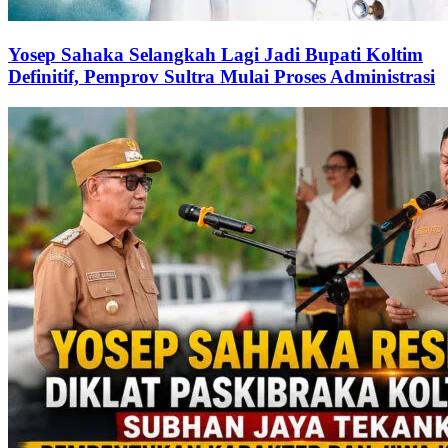
Yosep Sahaka Selangkah Lagi Jadi Bupati Koltim
Definitif, Pemprov Sultra Mulai Proses Administrasi