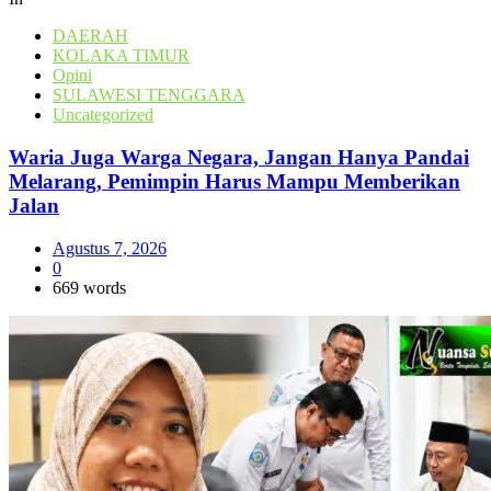
DAERAH
KOLAKA TIMUR
Opini
SULAWESI TENGGARA
Uncategorized
Waria Juga Warga Negara, Jangan Hanya Pandai
Melarang, Pemimpin Harus Mampu Memberikan
Jalan
Agustus 7, 2026
0
669 words