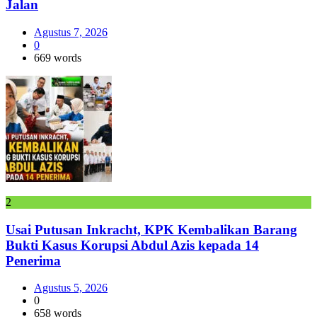
Jalan
Agustus 7, 2026
0
669 words
2
Usai Putusan Inkracht, KPK Kembalikan Barang
Bukti Kasus Korupsi Abdul Azis kepada 14
Penerima
Agustus 5, 2026
0
658 words